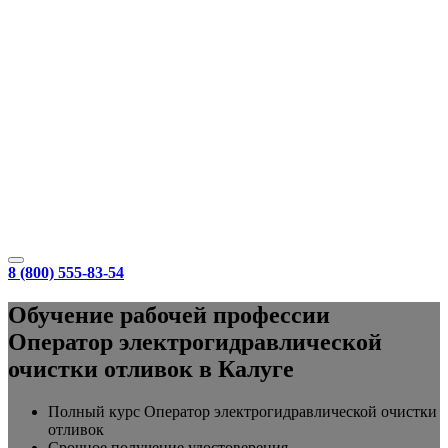
8 (800) 555-83-54
Обучение рабочей профессии
Оператор электрогидравлической
очистки отливок в Калуге
Полный курс Оператор электрогидравлической очистки
отливок
Срочное получение удостоверения