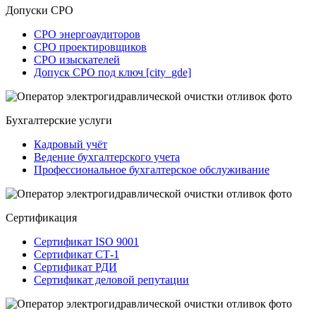
Допуски СРО
СРО энергоаудиторов
СРО проектировщиков
СРО изыскателей
Допуск СРО под ключ [city_gde]
Бухгалтерские услуги
Кадровый учёт
Ведение бухгалтерского учета
Профессиональное бухгалтерское обслуживание
Сертификация
Сертификат ISO 9001
Сертификат СТ-1
Сертификат РДИ
Сертификат деловой репутации