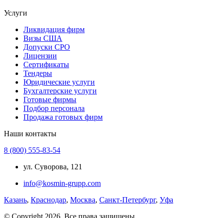
Услуги
Ликвидация фирм
Визы США
Допуски СРО
Лицензии
Сертификаты
Тендеры
Юридические услуги
Бухгалтерские услуги
Готовые фирмы
Подбор персонала
Продажа готовых фирм
Наши контакты
8 (800) 555-83-54
ул. Суворова, 121
info@kosmin-grupp.com
Казань
,
Краснодар
,
Москва
,
Санкт-Петербург
,
Уфа
© Copyright 2026. Все права защищены.