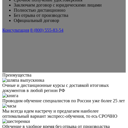
Заключаем договор с юридическими лицами
Полностью дистанционно
Без отрыва от производства
Официальный договор
Консультация
8 (800) 555-83-54
Преимущества
Очные и дистанционные курсы с доставкой итоговых
документов в любой регион РФ
Проводим обучение специалистов по России уже более 25 лет
Мы всегда идем настречу и предлагаем наиболее
оптимальный вариант экспресс-обучения, то есь СРОЧНО
Обучение в удобное время без отрыва от производства