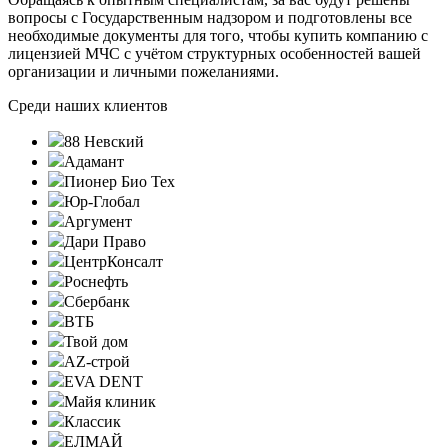
вопросы с Государственным надзором и подготовлены все
необходимые документы для того, чтобы купить компанию с
лицензией МЧС с учётом структурных особенностей вашей
организации и личными пожеланиями.
Среди наших клиентов
88 Невский
Адамант
Пионер Био Тех
Юр-Глобал
Аргумент
Дари Право
ЦентрКонсалт
Роснефть
Сбербанк
ВТБ
Твой дом
AZ-строй
EVA DENT
Майя клиник
Классик
ЕЛМАЙ