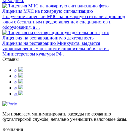
за 30 дней.
Лицензия МЧС на пожарную сигнализацию
Получение лицензии МЧС на пожарную сигнализацию под
ключ с бесплатным предоставлением специалистов и
оборудования, а ...
Лицензия на реставрационную деятельность
Лицензия на реставрацию Минкульта, выдается
уполномоченным органом исполнительной власти -
Министерством культуры РФ.
Отзывы
⌕
⌕
⌕
⌕
⌕
Мы помогаем минимизировать расходы по созданию
бухгалтерской службы, легально уменьшить налоговые базы.
Компания