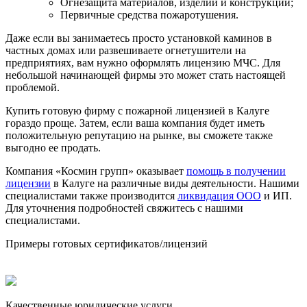
Огнезащита материалов, изделий и конструкций;
Первичные средства пожаротушения.
Даже если вы занимаетесь просто установкой каминов в
частных домах или развешиваете огнетушители на
предприятиях, вам нужно оформлять лицензию МЧС. Для
небольшой начинающей фирмы это может стать настоящей
проблемой.
Купить готовую фирму с пожарной лицензией в Калуге
гораздо проще. Затем, если ваша компания будет иметь
положительную репутацию на рынке, вы сможете также
выгодно ее продать.
Компания «Космин групп» оказывает
помощь в получении
лицензии
в Калуге на различные виды деятельности. Нашими
специалистами также производится
ликвидация ООО
и ИП.
Для уточнения подробностей свяжитесь с нашими
специалистами.
Примеры готовых сертификатов/лицензий
Качественные юридические услуги