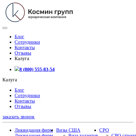
Блог
Сотрудники
Контакты
Отзывы
Калуга
8 (800) 555-83-54
Калуга
Блог
Сотрудники
Контакты
Отзывы
заказать звонок
Ликвидация фирм
Визы США
СРО
Ликвидация фирм
Виза талантов
СРО строит