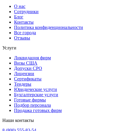
О нас
Сотрудники
Блог
Контакты
Политика конфиденциональности
Все города
Отзывы
Услуги
Ликвидация фирм
Визы США
Допуски СРО
Лицензии
Сертификаты
Тендеры
Юридические услуги
Бухгалтерские услуги
Готовые фирмы
Подбор персонала
Продажа готовых фирм
Наши контакты
8 (800) 555-83-54