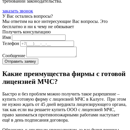
требований законодательства.
заказать звонок
У Вас остались вопросы?
Мы ответим на все интересующие Вас вопросы. Это
бесплатно и ни к чему не обязывает
Получить консультацию
Имя
Телефон
Сообщение
Какие преимущества фирмы с готовой
лицензией МЧС?
Быстро и без проблем можно получить такое разрешение –
купить готовую фирму с лицензией МЧС в Калуге
.
При этом
не нужно ждать от 45 дней вердикта лицензирующего органа,
так как если вы решаете купить ООО с лицензией МЧС,
право заниматься противопожарными работами наступает
ещё в день подписания договора.
Обращаясь к опытным специалистам, за вас будут решены