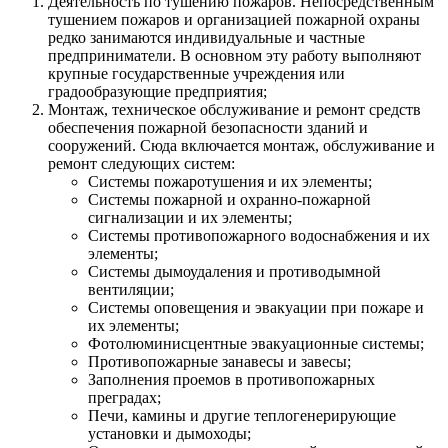
Деятельность по тушению пожаров. Непосредственным
тушением пожаров и организацией пожарной охраны
редко занимаются индивидуальные и частные
предприниматели. В основном эту работу выполняют
крупные государственные учреждения или
градообразующие предприятия;
Монтаж, техническое обслуживание и ремонт средств
обеспечения пожарной безопасности зданий и
сооружений. Сюда включается монтаж, обслуживание и
ремонт следующих систем:
Системы пожаротушения и их элементы;
Системы пожарной и охранно-пожарной
сигнализации и их элементы;
Системы противопожарного водоснабжения и их
элементы;
Системы дымоудаления и противодымной
вентиляции;
Системы оповещения и эвакуации при пожаре и
их элементы;
Фотолюминисцентные эвакуационные системы;
Противопожарные занавесы и завесы;
Заполнения проемов в противопожарных
преградах;
Печи, камины и другие теплогенерирующие
установки и дымоходы;