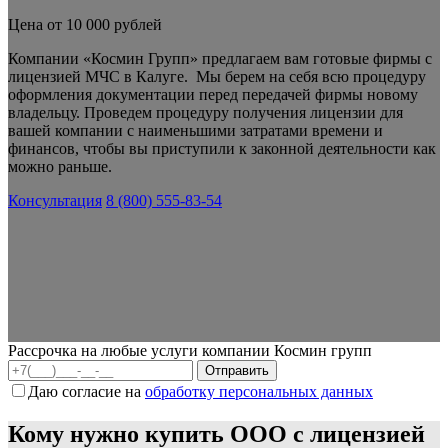
Цена от 10 000 рублей
Компании «Космин Групп» предлагаем вам готовые фирмы с
лицензией МЧС в Калуге. Мы берем на себя всю процедуру
оформления документации перед передачей фирмы новому
владельцу. Проведем процедуру получения лицензии для
вашей компании с наименьшими затратами времени и
финансов, чтобы вы приступили к законной деятельности как
можно раньше.
Консультация
8 (800) 555-83-54
Рассрочка на любые услуги компании Космин групп
Даю согласие на
обработку персональных данных
Кому нужно купить ООО с лицензией