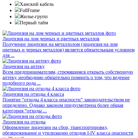
Ханский кабель
FullFrame
Жилье-групп
Первый тайм
Лицензия на лом черных и цветных металлов
Получение лицензии на металлолом (лицензия на лом
цветных и черных металлов) является обязательным условием
для ...
Лицензия на аптеку
Всем предпринимателям, стремящимся открыть собственную
аптеку, необходимо обязательно помнить о том, что ведение
подобного рода ...
Лицензия на отходы 4 класса
Понятие “отходы 4 класса опасности” законодательством не
определено. Однако законом предусмотрена более общая
категория “отходы ...
Лицензия на отходы
Оформление лицензии на сбор, транспортировку,
обезвреживание и утилизацию отходов I-IV класса опасности