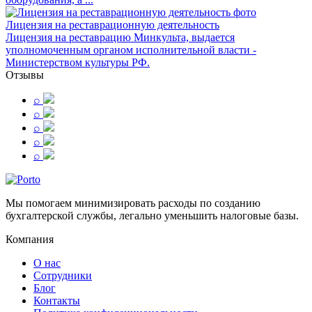
Лицензия на реставрационную деятельность
Лицензия на реставрацию Минкульта, выдается
уполномоченным органом исполнительной власти -
Министерством культуры РФ.
Отзывы
⌕
⌕
⌕
⌕
⌕
Мы помогаем минимизировать расходы по созданию
бухгалтерской службы, легально уменьшить налоговые базы.
Компания
О нас
Сотрудники
Блог
Контакты