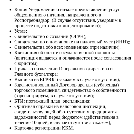
Копия Уведомления о начале предоставления услуг
общественного питания, направленного в
Роспотребнадзор. (В случае отсутствия, уведомим в
процессе подготовки к лицензированию);
Устав;
Свидетельство о создании (ОГРН);
Свидетельство о постановке на налоговый учет (ИНН);;
Свидетельства обо всех изменениях (при наличии);
Квитанция об оплате государственной пошлины
(квитанция выдается и оплачивается после согласования
с юристом);
Приказ о назначении Генерального директора и
Главного бухгалтера;
Выписка из ЕГРЮЛ (закажем в случае отсутствия);
Зарегистрированный Договор аренды (субаренды)
торгового помещения, свидетельство о собственности
(зарегистрируем, в случае отсутствия);
БТИ: поэтажный план, экспликация;
Оригинал справки из налоговой инспекции,
свидетельствующей об отсутствии у предприятия
задолженностей перед бюджетом (действительна в
течение 10 дней, в случае отсутствия закажем);
Карточка регистрации ККМ.