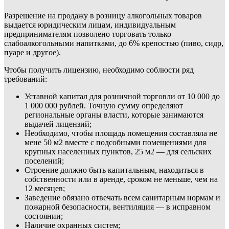
Разрешение на продажу в розницу алкогольных товаров
выдается юридическим лицам, индивидуальным
предпринимателям позволено торговать только
слабоалкогольными напитками, до 6% крепостью (пиво, сидр,
пуаре и другое).
Чтобы получить лицензию, необходимо соблюсти ряд
требований:
Уставной капитал для розничной торговли от 10 000 до
1 000 000 рублей. Точную сумму определяют
региональные органы власти, которые занимаются
выдачей лицензий;
Необходимо, чтобы площадь помещения составляла не
мене 50 м2 вместе с подсобными помещениями для
крупных населенных пунктов, 25 м2 — для сельских
поселений;
Строение должно быть капитальным, находиться в
собственности или в аренде, сроком не меньше, чем на
12 месяцев;
Заведение обязано отвечать всем санитарным нормам и
пожарной безопасности, вентиляция — в исправном
состоянии;
Наличие охранных систем;