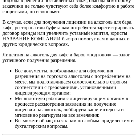
подхода в решении поставленных задач, благодаря которому
заказчики не только чувствуют себя более комфортно в работе
с юристами, но и экономят.
В случае, если для получения лицензии на алкоголь для бара,
кафе, ресторана или буфета вам потребуется зарегистрировать
договор аренды или увеличить уставный капитал, юристы
НАЗВАНИЕ КОМПАНИИ быстро помогут вам в данных и
других юридических вопросах.
Лицензия на алкоголь для кафе и баров «под ключ» — залог
успешного получения разрешения.
Все документы, необходимые для оформления
разрешения на торговлю алкоголем с потреблением на
месте, мы подготавливаем самостоятельно в строгом
соответствии с требованиями, установленными
лицензирующим органом;
Мы вплотную работаем с лицензирующим органом в
процессе рассмотрения заявления на получение
лицензии на алкоголь, лоббируем ваши интересы и
мгновенно реагируем на все замечания;
Вы можете обращаться к нам по любым юридическим и
бухгалтерским вопросам.