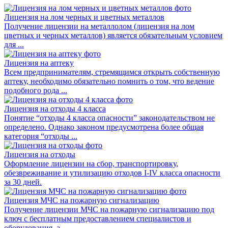
Лицензия на лом черных и цветных металлов
Получение лицензии на металлолом (лицензия на лом
цветных и черных металлов) является обязательным условием
для ...
Лицензия на аптеку
Всем предпринимателям, стремящимся открыть собственную
аптеку, необходимо обязательно помнить о том, что ведение
подобного рода ...
Лицензия на отходы 4 класса
Понятие “отходы 4 класса опасности” законодательством не
определено. Однако законом предусмотрена более общая
категория “отходы ...
Лицензия на отходы
Оформление лицензии на сбор, транспортировку,
обезвреживание и утилизацию отходов I-IV класса опасности
за 30 дней.
Лицензия МЧС на пожарную сигнализацию
Получение лицензии МЧС на пожарную сигнализацию под
ключ с бесплатным предоставлением специалистов и
оборудования, а ...