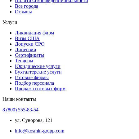
Политика конфиденциональности
Все города
Отзывы
Услуги
Ликвидация фирм
Визы США
Допуски СРО
Лицензии
Сертификаты
Тендеры
Юридические услуги
Бухгалтерские услуги
Готовые фирмы
Подбор персонала
Продажа готовых фирм
Наши контакты
8 (800) 555-83-54
ул. Суворова, 121
info@kosmin-grupp.com