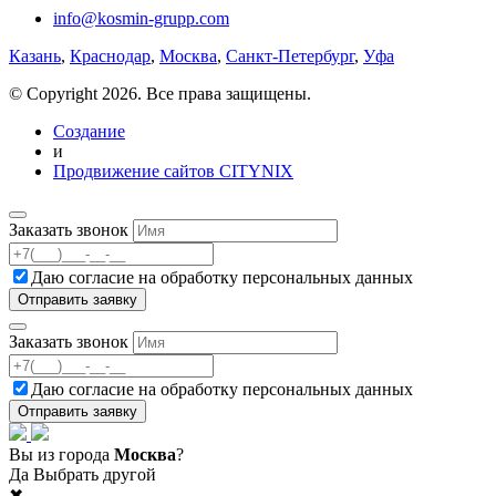
info@kosmin-grupp.com
Казань
,
Краснодар
,
Москва
,
Санкт-Петербург
,
Уфа
© Copyright 2026. Все права защищены.
Создание
и
Продвижение сайтов CITYNIX
Заказать звонок
Даю согласие на
обработку персональных данных
Заказать звонок
Даю согласие на
обработку персональных данных
Вы из города
Москва
?
Да
Выбрать другой
✖