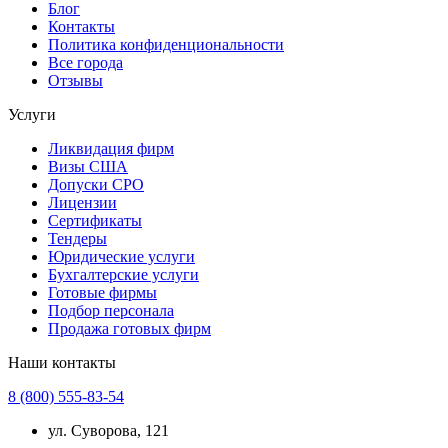
Блог
Контакты
Политика конфиденциональности
Все города
Отзывы
Услуги
Ликвидация фирм
Визы США
Допуски СРО
Лицензии
Сертификаты
Тендеры
Юридические услуги
Бухгалтерские услуги
Готовые фирмы
Подбор персонала
Продажа готовых фирм
Наши контакты
8 (800) 555-83-54
ул. Суворова, 121