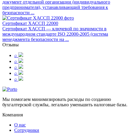
документ отдельной организации (индивидуального
предпринимателя), устанавливающий требования к
безопасности ...
Сертификат ХАССП 22000
Сертификат ХАССП ― ключевой по значимости в
международном стандарте ISO 22000-2005 (система
менеджмента безопасности на ...
Отзывы
⌕
⌕
⌕
⌕
⌕
Мы помогаем минимизировать расходы по созданию
бухгалтерской службы, легально уменьшить налоговые базы.
Компания
О нас
Сотрудники