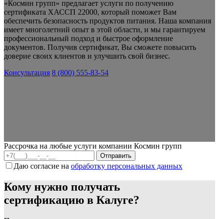
«Космин групп» предлагает услуги по получению
сертификата ХАССП 22000, который поможет Вам
обеспечить безопасность продуктов питания. Наша компания
имеет многолетний опыт в этой области, и мы гарантируем
профессиональный подход и быстрое оформление
документов. Получив сертификат, Вы сможете повысить
доверие своих клиентов и улучшить свой бизнес.
Консультация
8 (800) 555-83-54
Рассрочка на любые услуги компании Космин групп
Даю согласие на
обработку персональных данных
Кому нужно получать
сертификацию в Калуге?