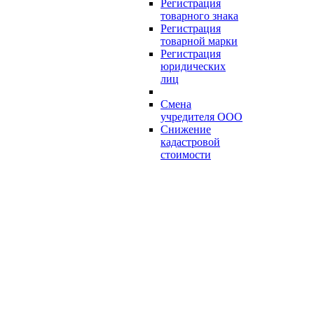
Регистрация
товарного знака
Регистрация
товарной марки
Регистрация
юридических
лиц
Смена
учредителя ООО
Снижение
кадастровой
стоимости