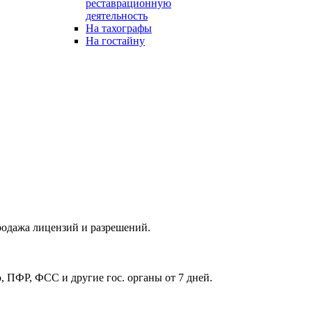
реставрационную
деятельность
На тахографы
На гостайну
родажа лицензий и разрешений.
, ПФР, ФСС и другие гос. органы от 7 дней.