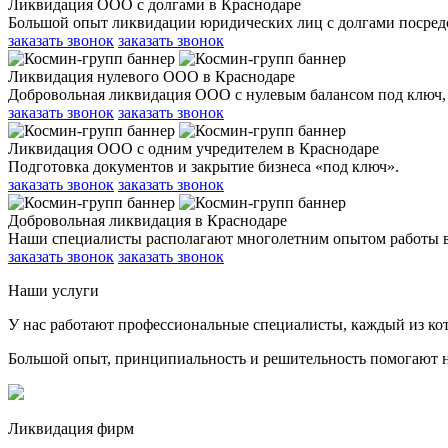
Ликвидация ООО с долгами в Краснодаре
Большой опыт ликвидации юридических лиц с долгами посредс
заказать звонок
заказать звонок
Ликвидация нулевого ООО в Краснодаре
Добровольная ликвидация ООО с нулевым балансом под ключ, бе
заказать звонок
заказать звонок
Ликвидация ООО с одним учредителем в Краснодаре
Подготовка документов и закрытие бизнеса «под ключ».
заказать звонок
заказать звонок
Добровольная ликвидация в Краснодаре
Наши специалисты располагают многолетним опытом работы в
заказать звонок
заказать звонок
Наши услуги
У нас работают профессиональные специалисты, каждый из кот
Большой опыт, принципиальность и решительность помогают н
Ликвидация фирм