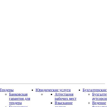
Тендеры
Юридические услуги
Бухгалтерские
Банковская
Аттестация
Бухгалт
гарантия для
рабочих мест
аутсорси
тендера
Взыскание
Ведение