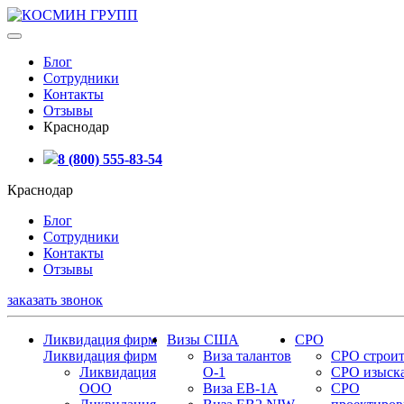
Блог
Сотрудники
Контакты
Отзывы
Краснодар
8 (800) 555-83-54
Краснодар
Блог
Сотрудники
Контакты
Отзывы
заказать звонок
Ликвидация фирм
Визы США
СРО
Ликвидация фирм
Виза талантов
СРО строит
Ликвидация
О-1
СРО изыск
ООО
Виза EB-1A
СРО