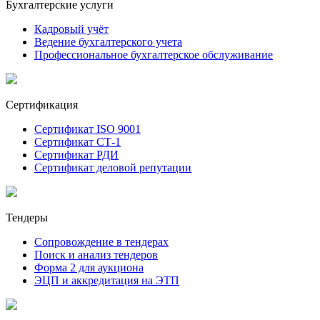
Бухгалтерские услуги
Кадровый учёт
Ведение бухгалтерского учета
Профессиональное бухгалтерское обслуживание
Сертификация
Сертификат ISO 9001
Сертификат СТ-1
Сертификат РДИ
Сертификат деловой репутации
Тендеры
Сопровождение в тендерах
Поиск и анализ тендеров
Форма 2 для аукциона
ЭЦП и аккредитация на ЭТП