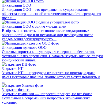
Ликвидация ООО
Ликвидация ООО – это прекращение существования
общества с ограниченной ответственностью без перехода его
прав и ...
Ликвидация ООО с одним учредителем
Выбрать и назначить на исполнение ликвидационных
обязанностей одно или несколько лиц необходимо после
уведомления регистрирующего ...
Ликвидация нулевого ООО
Опытные юристы консультируют совершенно бесплатно.
Честный анализ перспектив. Поможем закрыть бизнес. Услуги
юридическим лицам.
Закрытие ИП
Закрытие ИП — процедура относительно простая, однако
имеет некоторые нюансы, знание которых может повлиять и
...
Закрытие бизнеса
Закрытие компании — непростой процесс, но все более
актуальный в современных непростых экономических
условиях.