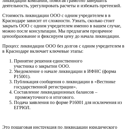
ликвидации компаний, помогая грамотно завершить
деятельность, урегулировать расчеты и избежать претензий.
Стоимость ликвидации ООО с одним учредителем в в
Краснодаре зависит от сложности. Узнать, сколько стоит
закрыть ООО с одним учредителем именно в вашем случае,
можно после консультации. Мы предлагаем прозрачное
ценообразование и фиксируем цену до начала ликвидации.
Процесс ликвидации ООО без долгов с одним учредителем в
в Краснодаре включает ключевые этапы:
Принятие решения единственного
участника о закрытии ООО.
Уведомление о начале ликвидации в ИФНС (форма
Р15001).
Публикация сообщения о ликвидации в «Вестнике
государственной регистрации».
Составление ликвидационных балансов –
промежуточного и итогового.
Подача заявления по форме Р16001 для исключения из
ЕГРЮЛ.
Это пошаговая инструкция по ликвидации юридического