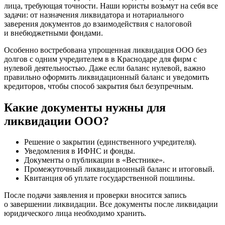
лица, требующая точности. Наши юристы возьмут на себя все
задачи: от назначения ликвидатора и нотариального
заверения документов до взаимодействия с налоговой
и внебюджетными фондами.
Особенно востребована упрощенная ликвидация ООО без
долгов с одним учредителем в в Краснодаре для фирм с
нулевой деятельностью. Даже если баланс нулевой, важно
правильно оформить ликвидационный баланс и уведомить
кредиторов, чтобы способ закрытия был безупречным.
Какие документы нужны для
ликвидации ООО?
Решение о закрытии (единственного учредителя).
Уведомления в ИФНС и фонды.
Документы о публикации в «Вестнике».
Промежуточный ликвидационный баланс и итоговый.
Квитанция об уплате государственной пошлины.
После подачи заявления и проверки вносится запись
о завершении ликвидации. Все документы после ликвидации
юридического лица необходимо хранить.