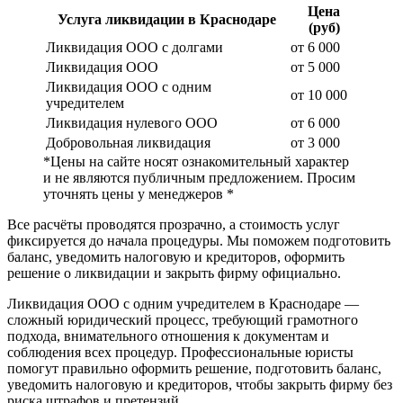
Цена
Услуга ликвидации в Краснодаре
(руб)
Ликвидация ООО с долгами
от 6 000
Ликвидация ООО
от 5 000
Ликвидация ООО с одним
от 10 000
учредителем
Ликвидация нулевого ООО
от 6 000
Добровольная ликвидация
от 3 000
*Цены на сайте носят ознакомительный характер
и не являются публичным предложением. Просим
уточнять цены у менеджеров *
Все расчёты проводятся прозрачно, а стоимость услуг
фиксируется до начала процедуры. Мы поможем подготовить
баланс, уведомить налоговую и кредиторов, оформить
решение о ликвидации и закрыть фирму официально.
Ликвидация ООО с одним учредителем в Краснодаре —
сложный юридический процесс, требующий грамотного
подхода, внимательного отношения к документам и
соблюдения всех процедур. Профессиональные юристы
помогут правильно оформить решение, подготовить баланс,
уведомить налоговую и кредиторов, чтобы закрыть фирму без
риска штрафов и претензий.