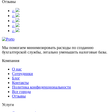
Отзывы
⌕
⌕
⌕
⌕
⌕
Мы помогаем минимизировать расходы по созданию
бухгалтерской службы, легально уменьшить налоговые базы.
Компания
О нас
Сотрудники
Блог
Контакты
Политика конфиденциональности
Все города
Отзывы
Услуги