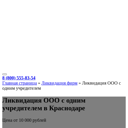
8 (800) 555-83-54
Главная страница
»
Ликвидация фирм
»
Ликвидация ООО с
одним учредителем
Ликвидация ООО с одним
учредителем в Краснодаре
Цена от 10 000 рублей