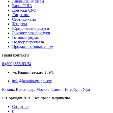
Ликвидация фирм
Визы США
Допуски СРО
Лицензии
Сертификаты
Тендеры
Юридические услуги
Бухгалтерские услуги
Готовые фирмы
Подбор персонала
Продажа готовых фирм
Наши контакты
8 (800) 555-83-54
ул. Рашпилевская, 179/1
info@kosmin-grupp.com
Казань
,
Краснодар
,
Москва
,
Санкт-Петербург
,
Уфа
© Copyright 2026. Все права защищены.
Создание
и