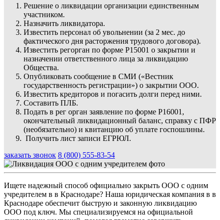
Решение о ликвидации организации единственным
участником.
Назначить ликвидатора.
Известить персонал об увольнении (за 2 мес. до
фактического дня расторжения трудового договора).
Известить регорган по форме Р15001 о закрытии и
назначении ответственного лица за ликвидацию
Общества.
Опубликовать сообщение в СМИ («Вестник
государственность регистрации») о закрытии ООО.
Известить кредиторов и погасить долги перед ними.
Составить ПЛБ.
Подать в рег орган заявление по форме Р16001,
окончательный ликвидационный баланс, справку с ПФР
(необязательно) и квитанцию об уплате госпошлины.
Получить лист записи ЕГРЮЛ.
заказать звонок
8 (800) 555-83-54
Ищете надежный способ официально закрыть ООО с одним
учредителем в в Краснодаре? Наша юридическая компания в в
Краснодаре обеспечит быструю и законную ликвидацию
ООО под ключ. Мы специализируемся на официальной