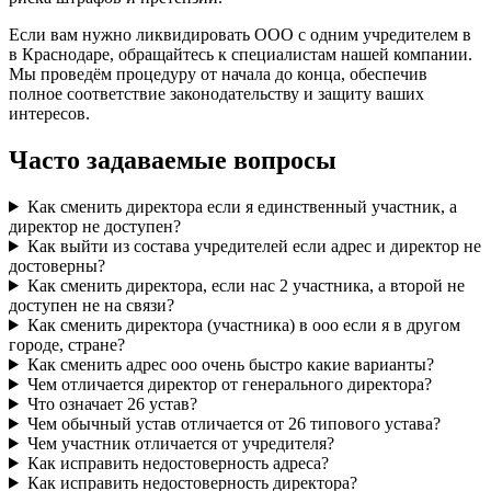
Если вам нужно ликвидировать ООО с одним учредителем в
в Краснодаре, обращайтесь к специалистам нашей компании.
Мы проведём процедуру от начала до конца, обеспечив
полное соответствие законодательству и защиту ваших
интересов.
Часто задаваемые вопросы
Как сменить директора если я единственный участник, а
директор не доступен?
Как выйти из состава учредителей если адрес и директор не
достоверны?
Как сменить директора, если нас 2 участника, а второй не
доступен не на связи?
Как сменить директора (участника) в ооо если я в другом
городе, стране?
Как сменить адрес ооо очень быстро какие варианты?
Чем отличается директор от генерального директора?
Что означает 26 устав?
Чем обычный устав отличается от 26 типового устава?
Чем участник отличается от учредителя?
Как исправить недостоверность адреса?
Как исправить недостоверность директора?