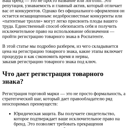
Ваш бренд — это не просто название или логотип. Это
репутация, узнаваемость и главный актив, который отличает
вас от конкурентов. Однако без официального оформления он
остается незащищенным: недобросовестные конкуренты или
«патентные тролли» могут легко присвоить плоды вашего
труда. Единственный способ обезопасить себя и получить
исключительное право на использование обозначения —
пройти регистрацию товарного знака в Роспатенте.
В этой статье мы подробно разберем, из чего складывается
цена на регистрацию товарного знака, какие этапы включает
процедура и как сэкономить время и нервы,
заказав регистрацию товарного знака под ключ.
Что дает регистрация товарного
знака?
Регистрация торговой марки — это не просто формальность, а
стратегический шаг, который дает правообладателю ряд
неоспоримых преимуществ:
Юридическая защита. Вы получаете свидетельство,
которое подтверждает ваше исключительное право на
бренд. Это позволяет требовать прекращения