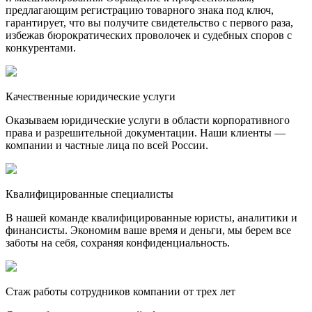
предлагающим регистрацию товарного знака под ключ,
гарантирует, что вы получите свидетельство с первого раза,
избежав бюрократических проволочек и судебных споров с
конкурентами.
Качественные юридические услуги
Оказываем юридические услуги в области корпоративного
права и разрешительной документации. Наши клиенты —
компании и частные лица по всей России.
Квалифицированные специалисты
В нашей команде квалифицированные юристы, аналитики и
финансисты. Экономим ваше время и деньги, мы берем все
заботы на себя, сохраняя конфиденциальность.
Стаж работы сотрудников компании от трех лет