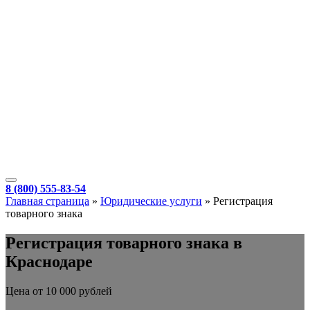
8 (800) 555-83-54
Главная страница
»
Юридические услуги
»
Регистрация
товарного знака
Регистрация товарного знака в
Краснодаре
Цена от 10 000 рублей