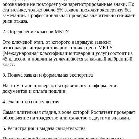
обозначение не повторяет уже зарегистрированные знаки. По
статистике, только около 5% заявок проходят экспертизу без
замечаний. Профессиональная проверка значительно снижает
риск отказа.
2. Определение классов МКТУ
Это ключевой этап, от которого напрямую зависит
итоговая регистрация товарного знака цена. МКТУ
(Международная классификация товаров и услуг) состоит из
45 классов, и пошлины уплачиваются за каждый выбранный
класс.
3. Подача заявки и формальная экспертиза
На этом этапе проверяются правильность оформления
документов и оплата пошлин.
4. Экспертиза по существу
Самая длительная стадия, в ходе которой Роспатент проверяет
обозначение на тождество или сходство с другими знаками.
5. Регистрация и выдача свидетельства
После успешной экспертизы вы оплачиваете финальные