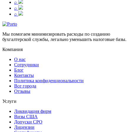
⌕
⌕
⌕
Мы помогаем минимизировать расходы по созданию
бухгалтерской службы, легально уменьшить налоговые базы.
Компания
О нас
Сотрудники
Блог
Контакты
Политика конфиденциональности
Все города
Отзывы
Услуги
Ликвидация фирм
Визы США
Допуски СРО
Лицензии