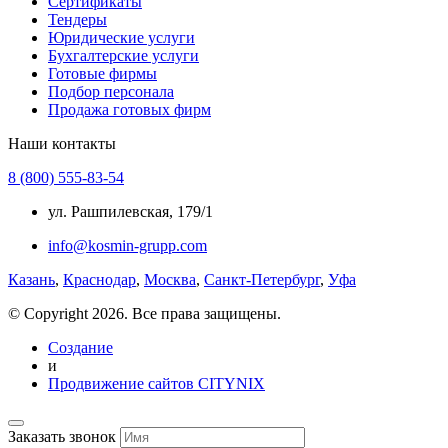
Сертификаты
Тендеры
Юридические услуги
Бухгалтерские услуги
Готовые фирмы
Подбор персонала
Продажа готовых фирм
Наши контакты
8 (800) 555-83-54
ул. Рашпилевская, 179/1
info@kosmin-grupp.com
Казань
,
Краснодар
,
Москва
,
Санкт-Петербург
,
Уфа
© Copyright 2026. Все права защищены.
Создание
и
Продвижение сайтов CITYNIX
Заказать звонок