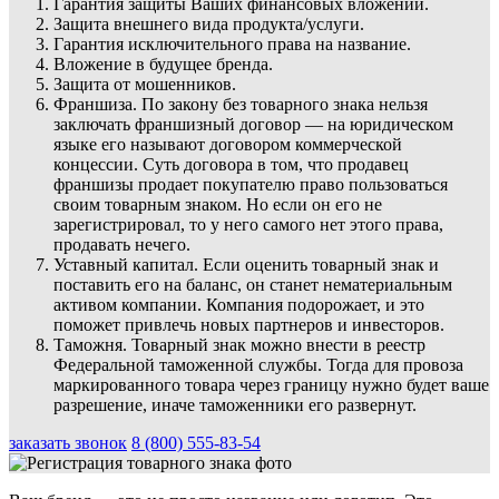
Гарантия защиты Ваших финансовых вложений.
Защита внешнего вида продукта/услуги.
Гарантия исключительного права на название.
Вложение в будущее бренда.
Защита от мошенников.
Франшиза. По закону без товарного знака нельзя
заключать франшизный договор — на юридическом
языке его называют договором коммерческой
концессии. Суть договора в том, что продавец
франшизы продает покупателю право пользоваться
своим товарным знаком. Но если он его не
зарегистрировал, то у него самого нет этого права,
продавать нечего.
Уставный капитал. Если оценить товарный знак и
поставить его на баланс, он станет нематериальным
активом компании. Компания подорожает, и это
поможет привлечь новых партнеров и инвесторов.
Таможня. Товарный знак можно внести в реестр
Федеральной таможенной службы. Тогда для провоза
маркированного товара через границу нужно будет ваше
разрешение, иначе таможенники его развернут.
заказать звонок
8 (800) 555-83-54