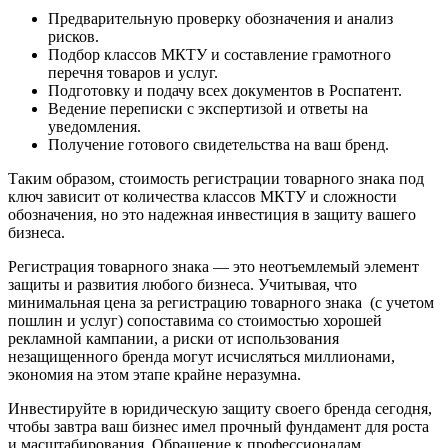
Предварительную проверку обозначения и анализ
рисков.
Подбор классов МКТУ и составление грамотного
перечня товаров и услуг.
Подготовку и подачу всех документов в Роспатент.
Ведение переписки с экспертизой и ответы на
уведомления.
Получение готового свидетельства на ваш бренд.
Таким образом, стоимость регистрации товарного знака под
ключ зависит от количества классов МКТУ и сложности
обозначения, но это надежная инвестиция в защиту вашего
бизнеса.
Регистрация товарного знака — это неотъемлемый элемент
защиты и развития любого бизнеса. Учитывая, что
минимальная цена за регистрацию товарного знака (с учетом
пошлин и услуг) сопоставима со стоимостью хорошей
рекламной кампании, а риски от использования
незащищенного бренда могут исчисляться миллионами,
экономия на этом этапе крайне неразумна.
Инвестируйте в юридическую защиту своего бренда сегодня,
чтобы завтра ваш бизнес имел прочный фундамент для роста
и масштабирования. Обращение к профессионалам,