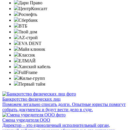
Дари Право
ЦентрКонсалт
Роснефть
Сбербанк
ВТБ
Твой дом
AZ-строй
EVA DENT
Майя клиник
Классик
ЕЛМАЙ
Ханский кабель
FullFrame
Жилье-групп
Первый тайм
Банкротство физических лиц
Поможем легально списать долги. Опытные юристы помогут
собрать документы и будут вести дело в суде.
Смена учредителя ООО
Директор – это единоличный исполнительный орган,