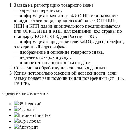
Заявка на регистрацию товарного знака.
— адрес для переписки.
— информация о заявителе: ФИО ИП или название
юридического лица, юридический адрес, ОГРНИП,
ИНН и КПП для индивидуального предпринимателя
или ОГРН, ИНН и КПП для компании, код страны по
стандарту ВОИС ST.3, для России — RU.
— информация о представителе: ФИО, адрес, телефон,
электронный адрес и факс.
— изображение и описание товарного знака.
— перечень товаров и услуг.
— приоритет товарного знака по дате.
Согласие на обработку персональных данных.
Копия нотариально заверенной доверенности, если
заявку подает ваш помощник или поверенный (ст. 185.1
ГК РФ).
Среди наших клиентов
88 Невский
Адамант
Пионер Био Тех
Юр-Глобал
Аргумент