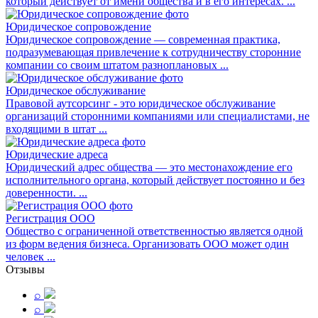
который действует от имени общества и в его интересах. ...
Юридическое сопровождение
Юридическое сопровождение — современная практика,
подразумевающая привлечение к сотрудничеству сторонние
компании со своим штатом разноплановых ...
Юридическое обслуживание
Правовой аутсорсинг - это юридическое обслуживание
организаций сторонними компаниями или специалистами, не
входящими в штат ...
Юридические адреса
Юридический адрес общества — это местонахождение его
исполнительного органа, который действует постоянно и без
доверенности. ...
Регистрация ООО
Общество с ограниченной ответственностью является одной
из форм ведения бизнеса. Организовать ООО может один
человек ...
Отзывы
⌕
⌕