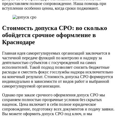
предоставляем полное сопровождение. Наша помощь при
вступлении особенно ценна, когда сроки поджимают.
Стоимость допуска СРО: во сколько
обойдется срочное оформление в
Краснодаре
Главная идея саморегулируемых организаций заключается в
частичной передаче функций по контролю и надзору за
деятельностью субъектов с госучреждений на самих
исполнителей. Такой подход позволяет снизить бюджетные
расходы и сместить фокус госслужбы надзора исключительно
на конечный результат. Стоимость допуска СРО формируется
индивидуально в зависимости от видов работ и выбранной
саморегулируемой организации.
Однако при заказе срочного оформления допуск СРО мы
сохраняем полностью прозрачные условия без скрытых
наценок. Цена включает в себя полное юридическое
сопровождение, подготовку всех документов и подачу заявки.
Вы можете оформить допуск СРО под ключ, и мы