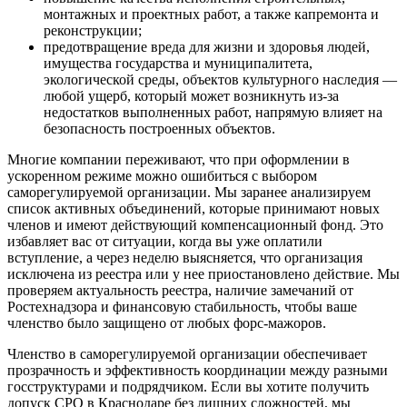
монтажных и проектных работ, а также капремонта и
реконструкции;
предотвращение вреда для жизни и здоровья людей,
имущества государства и муниципалитета,
экологической среды, объектов культурного наследия —
любой ущерб, который может возникнуть из-за
недостатков выполненных работ, напрямую влияет на
безопасность построенных объектов.
Многие компании переживают, что при оформлении в
ускоренном режиме можно ошибиться с выбором
саморегулируемой организации. Мы заранее анализируем
список активных объединений, которые принимают новых
членов и имеют действующий компенсационный фонд. Это
избавляет вас от ситуации, когда вы уже оплатили
вступление, а через неделю выясняется, что организация
исключена из реестра или у нее приостановлено действие. Мы
проверяем актуальность реестра, наличие замечаний от
Ростехнадзора и финансовую стабильность, чтобы ваше
членство было защищено от любых форс-мажоров.
Членство в саморегулируемой организации обеспечивает
прозрачность и эффективность координации между разными
госструктурами и подрядчиком. Если вы хотите получить
допуск СРО в Краснодаре без лишних сложностей, мы