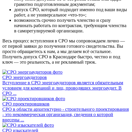
грамотно подготовленным документам;
допуск СРО, который подходит именно под ваши виды
работ, а не универсальное «что-то»;
возможность срочно получить членство и сразу
начинать работать по контрактам, требующим членства
в саморегулируемой организации.
Весь процесс вступления в СРО мы сопровождаем лично —
от первой заявки до получения готового свидетельства. Вы
просто обращаетесь к нам, а мы делаем всё остальное.
Получить допуск СРО в Краснодаре быстро, честно и под
ключ — это реальность, а не рекламный трюк.
СРО энергоаудиторов
Вступление в СРО энергоаудиторов является обязательным
условием для компаний и лиц, проводящих энергоаудит. В
СРО ...
СРО проектировщиков
СРО в области архитектурно - строительного проектирования
- это некоммерческая организация, сведения о которой
внесены ...
СРО изыскателей