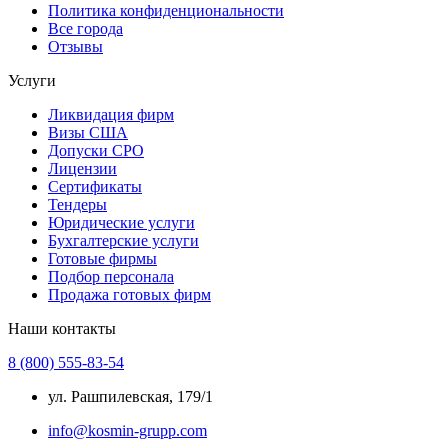
Политика конфиденциональности
Все города
Отзывы
Услуги
Ликвидация фирм
Визы США
Допуски СРО
Лицензии
Сертификаты
Тендеры
Юридические услуги
Бухгалтерские услуги
Готовые фирмы
Подбор персонала
Продажа готовых фирм
Наши контакты
8 (800) 555-83-54
ул. Рашпилевская, 179/1
info@kosmin-grupp.com