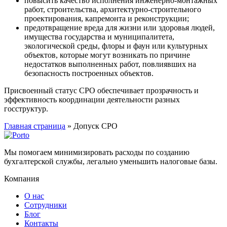
повысить качество исполнения инженерно-монтажных
работ, строительства, архитектурно-строительного
проектирования, капремонта и реконструкции;
предотвращение вреда для жизни или здоровья людей,
имущества государства и муниципалитета,
экологической среды, флоры и фаун или культурных
объектов, которые могут возникать по причине
недостатков выполненных работ, повлиявших на
безопасность построенных объектов.
Присвоенный статус СРО обеспечивает прозрачность и
эффективность координации деятельности разных
госструктур.
Главная страница
»
Допуск СРО
Мы помогаем минимизировать расходы по созданию
бухгалтерской службы, легально уменьшить налоговые базы.
Компания
О нас
Сотрудники
Блог
Контакты