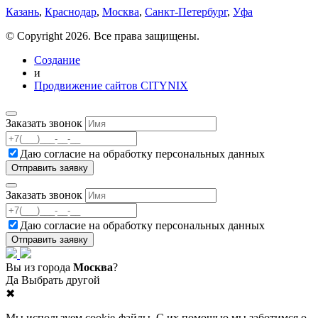
Казань
,
Краснодар
,
Москва
,
Санкт-Петербург
,
Уфа
© Copyright 2026. Все права защищены.
Создание
и
Продвижение сайтов CITYNIX
Заказать звонок
Даю согласие на
обработку персональных данных
Заказать звонок
Даю согласие на
обработку персональных данных
Вы из города
Москва
?
Да
Выбрать другой
✖
Мы используем cookie-файлы. С их помощью мы заботимся о