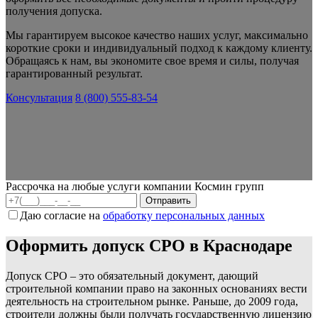
получения допуска.
Мы гарантируем высокое качество наших услуг, максимально
короткие сроки и индивидуальный подход к каждому клиенту.
Обращаясь к нам, вы экономите свое время и силы, получая
гарантированный результат.
Консультация
8 (800) 555-83-54
Рассрочка на любые услуги компании Космин групп
Даю согласие на
обработку персональных данных
Оформить допуск СРО в Краснодаре
Допуск СРО – это обязательный документ, дающий
строительной компании право на законных основаниях вести
деятельность на строительном рынке. Раньше, до 2009 года,
строители должны были получать государственную лицензию