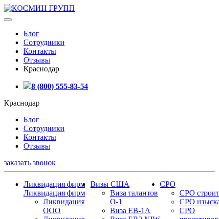
Блог
Сотрудники
Контакты
Отзывы
Краснодар
8 (800) 555-83-54
Краснодар
Блог
Сотрудники
Контакты
Отзывы
заказать звонок
Ликвидация фирм
Визы США
СРО
Ликвидация фирм
Виза талантов
СРО строит
Ликвидация
О-1
СРО изыск
ООО
Виза EB-1A
СРО