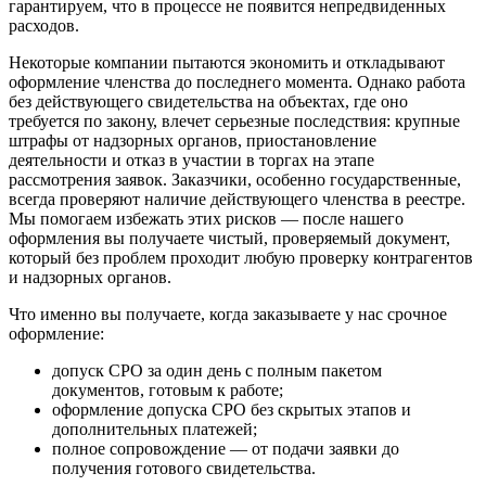
гарантируем, что в процессе не появится непредвиденных
расходов.
Некоторые компании пытаются экономить и откладывают
оформление членства до последнего момента. Однако работа
без действующего свидетельства на объектах, где оно
требуется по закону, влечет серьезные последствия: крупные
штрафы от надзорных органов, приостановление
деятельности и отказ в участии в торгах на этапе
рассмотрения заявок. Заказчики, особенно государственные,
всегда проверяют наличие действующего членства в реестре.
Мы помогаем избежать этих рисков — после нашего
оформления вы получаете чистый, проверяемый документ,
который без проблем проходит любую проверку контрагентов
и надзорных органов.
Что именно вы получаете, когда заказываете у нас срочное
оформление:
допуск СРО за один день с полным пакетом
документов, готовым к работе;
оформление допуска СРО без скрытых этапов и
дополнительных платежей;
полное сопровождение — от подачи заявки до
получения готового свидетельства.