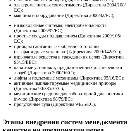
электромагнитная совместимость (Директива 2004/108/
ЕС);
машины и оборудование (Директива 2006/42/ЕС);
низковольтные системы, электробезопасность
(Директива 2006/95/ЕС);
простые сосуды под давлением (Директива 2009/105/
ЕС);
приборы сжигания газообразного топлива
(газорасходные установки) (Директива 2009/142/ЕС);
взрывчатые вещества в гражданских целях (Директива
93/15/ЕЕС);
канатные установки, предназначенных для перевозки
людей (Директива 2000/9/EC);
лифты и подъемные механизмы (Директива 95/16/ЕС);
активные имплантируемые медицинские приборы
(Директива 90/385/ЕЕС);
медицинские средства для лабораторной диагностики
in-vitro (Директива 98/79/EC);
прогулочные суда (Директива 94/25/ЕС).
Этапы внедрения систем менеджмента
качества на предприятии перед