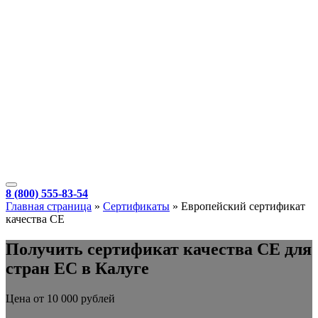
8 (800) 555-83-54
Главная страница
»
Сертификаты
»
Европейский сертификат
качества СЕ
Получить сертификат качества СЕ для
стран ЕС в Калуге
Цена от 10 000 рублей