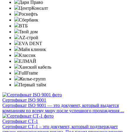
Дари Право
ЦентрКонсалт
Роснефть
Сбербанк
ВТБ
Твой дом
AZ-строй
EVA DENT
Майя клиник
Классик
ЕЛМАЙ
Ханский кабель
FullFrame
Жилье-групп
Первый тайм
Сертификат ISO 9001
Сертификат ISO 9001 — это документ, который выдается
компаниям по всему миру после успешного прохождения ...
Сертификат СТ-1
Сертификат СТ-1 – это документ, который подтверждает
страну происхождения товара. Под таким происхождением