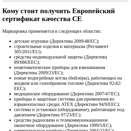
Кому стоит получить Европейский
сертификат качества СЕ
Маркировка применяется в следующих областях:
детские игрушки (Директива 2009/48/ЕС);
строительные изделия и материалы (Регламент
305/2011/EU);
средства индивидуальной защиты (Директива
89/686/EEC);
неавтоматические приборы для взвешивания
(Директива 2009/23/EC);
новые водогрейные котлы (бойлеры), работающих на
жидком или газообразном топливе (Директива 92/42/
ЕЕС);
медицинское оборудование (Директива 2007/47/EC);
приборы и защитные системы для применения во
взрывоопасных средах ATEX (Директива 94/9/ЕЕС);
системы и установки (оборудование), работающие под
давлением (Директива 97/23/ЕС);
средства радиосвязи и телекоммуникационное
оконечное оборудование (Директива 1999/5/ЕС);
измерительные приборы (Директива 2004/22/ЕС);