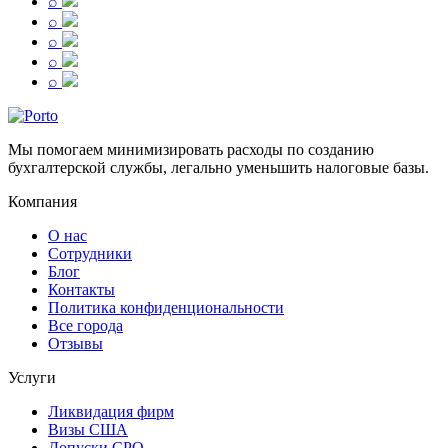
⌕
⌕
⌕
⌕
⌕
Мы помогаем минимизировать расходы по созданию
бухгалтерской службы, легально уменьшить налоговые базы.
Компания
О нас
Сотрудники
Блог
Контакты
Политика конфиденциональности
Все города
Отзывы
Услуги
Ликвидация фирм
Визы США
Допуски СРО