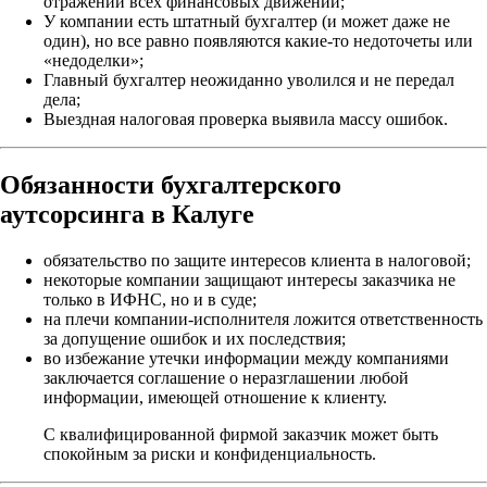
отражении всех финансовых движений;
У компании есть штатный бухгалтер (и может даже не
один), но все равно появляются какие-то недоточеты или
«недоделки»;
Главный бухгалтер неожиданно уволился и не передал
дела;
Выездная налоговая проверка выявила массу ошибок.
Обязанности бухгалтерского
аутсорсинга в Калуге
обязательство по защите интересов клиента в налоговой;
некоторые компании защищают интересы заказчика не
только в ИФНС, но и в суде;
на плечи компании-исполнителя ложится ответственность
за допущение ошибок и их последствия;
во избежание утечки информации между компаниями
заключается соглашение о неразглашении любой
информации, имеющей отношение к клиенту.
С квалифицированной фирмой заказчик может быть
спокойным за риски и конфиденциальность.