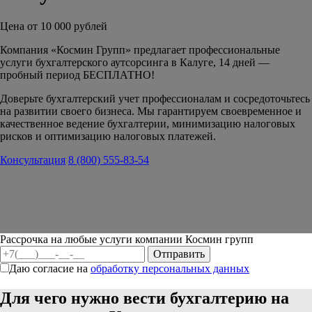
Цена от 10 000 рублей
Компания «Космин Групп» предлагает профессиональные
услуги бухгалтерского аутсорсинга в Калуге, 14 дней —
пробный период БЕСПЛАТНО!
Доверьте бухгалтерский учет профессионалам и сосредоточьтесь
на развитии своего бизнеса. Мы гарантируем своевременное и
качественное ведение бухгалтерии, минимизацию налоговых
рисков и оптимизацию налоговых платежей.
Консультация
8 (800) 555-83-54
Рассрочка на любые услуги компании Космин групп
Даю согласие на
обработку персональных данных
Для чего нужно вести бухгалтерию на