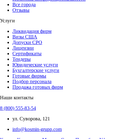
Все города
Отзывы
Услуги
Ликвидация фирм
Визы США
Допуски СРО
Лицензии
Сертификаты
Тендеры
Юридические услуги
Бухгалтерские услуги
Готовые фирмы
Подбор персонала
Продажа готовых фирм
Наши контакты
8 (800) 555-83-54
ул. Суворова, 121
info@kosmin-grupp.com