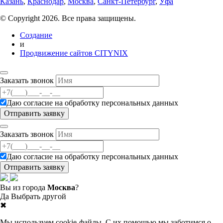
Казань
,
Краснодар
,
Москва
,
Санкт-Петербург
,
Уфа
© Copyright 2026. Все права защищены.
Создание
и
Продвижение сайтов CITYNIX
Заказать звонок
Даю согласие на
обработку персональных данных
Заказать звонок
Даю согласие на
обработку персональных данных
Вы из города
Москва
?
Да
Выбрать другой
✖
Мы используем cookie-файлы. С их помощью мы заботимся о