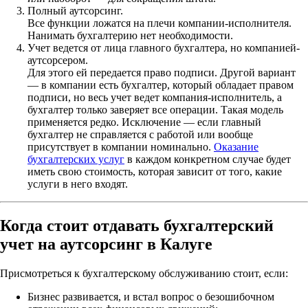
Полный аутсорсинг.
Все функции ложатся на плечи компании-исполнителя.
Нанимать бухгалтерию нет необходимости.
Учет ведется от лица главного бухгалтера, но компанией-
аутсорсером.
Для этого ей передается право подписи. Другой вариант
— в компании есть бухгалтер, который обладает правом
подписи, но весь учет ведет компания-исполнитель, а
бухгалтер только заверяет все операции. Такая модель
применяется редко. Исключение — если главный
бухгалтер не справляется с работой или вообще
присутствует в компании номинально.
Оказание
бухгалтерских услуг
в каждом конкретном случае будет
иметь свою стоимость, которая зависит от того, какие
услуги в него входят.
Когда стоит отдавать бухгалтерский
учет на аутсорсинг в Калуге
Присмотреться к бухгалтерскому обслуживанию стоит, если:
Бизнес развивается, и встал вопрос о безошибочном