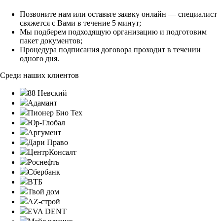
Позвоните нам или оставьте заявку онлайн — специалист
свяжется с Вами в течение 5 минут;
Мы подберем подходящую организацию и подготовим
пакет документов;
Процедура подписания договора проходит в течении
одного дня.
Среди наших клиентов
88 Невский
Адамант
Пионер Био Тех
Юр-Глобал
Аргумент
Дари Право
ЦентрКонсалт
Роснефть
Сбербанк
ВТБ
Твой дом
AZ-строй
EVA DENT