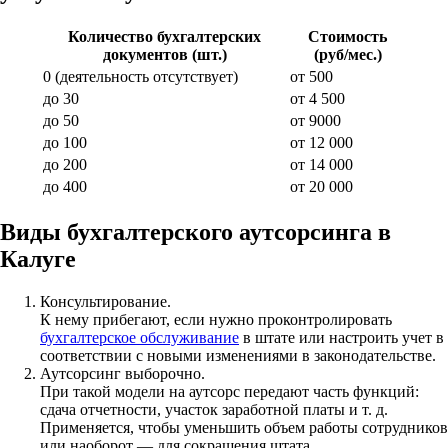
Количество бухгалтерских
Стоимость
документов (шт.)
(руб/мес.)
0 (деятельность отсутствует)
от 500
до 30
от 4 500
до 50
от 9000
до 100
от 12 000
до 200
от 14 000
до 400
от 20 000
Виды бухгалтерского аутсорсинга в
Калуге
Консультирование.
К нему прибегают, если нужно проконтролировать
бухгалтерское обслуживание
в штате или настроить учет в
соответствии с новыми изменениями в законодательстве.
Аутсорсинг выборочно.
При такой модели на аутсорс передают часть функций:
сдача отчетности, участок заработной платы и т. д.
Применяется, чтобы уменьшить объем работы сотрудников
или наоборот — для сокращения штата.