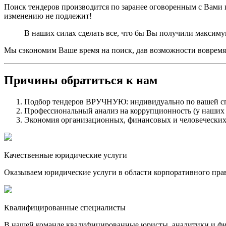
Поиск тендеров производится по заранее оговоренным с Вами п
изменению не подлежит!
В наших силах сделать все, что бы Вы получили максим
Мы сэкономим Ваше время на поиск, дав возможности вовремя
Причины обратиться к нам
Подбор тендеров ВРУЧНУЮ: индивидуально по вашей с
Профессиональный анализ на коррупционность (у наших с
Экономия организационных, финансовых и человеческих
Качественные юридические услуги
Оказываем юридические услуги в области корпоративного пра
Квалифицированные специалисты
В нашей команде квалифицированные юристы, аналитики и фина