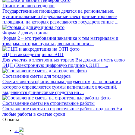
Поиск и анализ тендеров
Государственные площадки делятся на региональные,
муниципальные и федеральные электронные торговые
площадки, на которых размещаются государственные ...
Форма 2 для аукциона
Форма 2 – это требования заказчика к тем материалам и
товарам, которые нужны для выполнения ...
ЭЦП и аккредитация на ЭТП
Для участия в электронных торгах Вы должны иметь свою
ЭЦП (Электронную цифровую подпись). ЭЦП – ...
Составление сметы для тендеров
Смета является официальным документом, на основании
которого определяются суммы капитальных вложений,
выделяются финансовые средства на ...
Составление сметы на строительные работы
Составление сметы на строительные работы под ключ На
любые работы в сжатые сроки
Отзывы
⌕