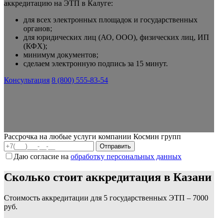
аккредитацию на ЭТП в Калуге:
для всех электронных площадок и государственных
органов;
для юридических лиц (АО, ООО), физических лиц, ИП
(КФХ);
минимум документов;
сделаем электронную подпись за 15 минут.
Консультация
8 (800) 555-83-54
Рассрочка на любые услуги компании Космин групп
Даю согласие на
обработку персональных данных
Сколько стоит аккредитация в Казани
Стоимость аккредитации для 5 государственных ЭТП – 7000
руб.