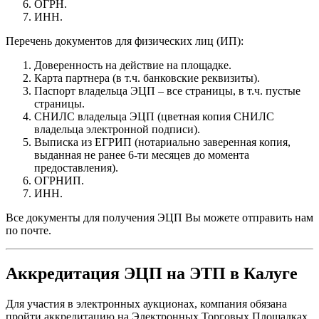
ОГРН.
ИНН.
Перечень документов для физических лиц (ИП):
Доверенность на действие на площадке.
Карта партнера (в т.ч. банковские реквизиты).
Паспорт владельца ЭЦП – все страницы, в т.ч. пустые
страницы.
СНИЛС владельца ЭЦП (цветная копия СНИЛС
владельца электронной подписи).
Выписка из ЕГРИП (нотариально заверенная копия,
выданная не ранее 6-ти месяцев до момента
предоставления).
ОГРНИП.
ИНН.
Все документы для получения ЭЦП Вы можете отправить нам
по почте.
Аккредитация ЭЦП на ЭТП в Калуге
Для участия в электронных аукционах, компания обязана
пройти аккредитацию на Электронных Торговых Площадках