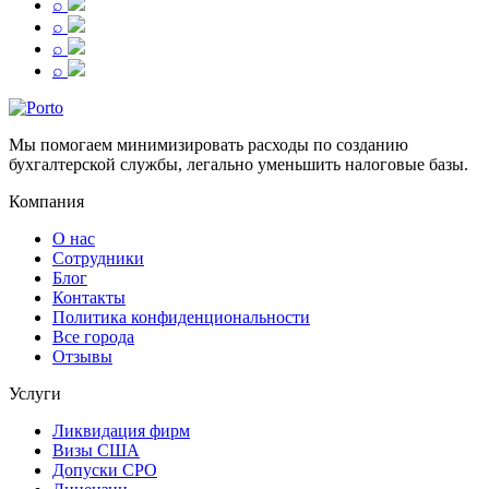
⌕
⌕
⌕
⌕
Мы помогаем минимизировать расходы по созданию
бухгалтерской службы, легально уменьшить налоговые базы.
Компания
О нас
Сотрудники
Блог
Контакты
Политика конфиденциональности
Все города
Отзывы
Услуги
Ликвидация фирм
Визы США
Допуски СРО