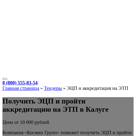
8 (800) 555-83-54
Главная страница
»
Тендеры
»
ЭЦП и аккредитация на ЭТП
Получить ЭЦП и пройти
аккредитацию на ЭТП в Калуге
Цена от 10 000 рублей
Компания «Космин Групп» поможет получить ЭЦП и пройти