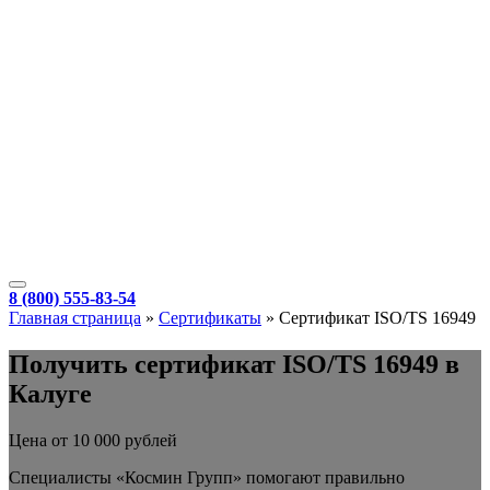
8 (800) 555-83-54
Главная страница
»
Сертификаты
»
Сертификат ISO/TS 16949
Получить сертификат ISO/TS 16949 в
Калуге
Цена от 10 000 рублей
Специалисты «Космин Групп» помогают правильно