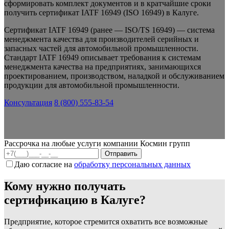
сформировать комплект документов и в кратчайшие сроки
получить сертификат IATF 16949 (ISO 16949) в Калуге.
Сертификат IATF 16949 (ранее — ISO/TS 16949) — система
менеджмента качества для производителей серийных и
запасных частей для автомобильной промышленности.
Стандарт IATF 16949 описывает требования к системам
менеджмента качества на предприятиях, занимающихся
проектированием, производством, наладкой и обслуживанием
продукции для автомобильной промышленности.
Консультация
8 (800) 555-83-54
Рассрочка на любые услуги компании Космин групп
Даю согласие на
обработку персональных данных
Кому нужно получать
сертификацию в Калуге?
Предприятие, которое стремится охватить все возможные