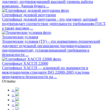
документ, подтверждающий высокий уровень работы
компании. Данная бумага ...
Сертификат деловой репутации
Сертификат деловой репутации - это документ, который
подтверждает соответствие деятельности требованиям ГОСТ,
а также высокое ...
Технические условия
Технические условия (ТУ) – это нормативно-технический
документ отдельной организации (индивидуального
предпринимателя), устанавливающий требования к
безопасности ...
Сертификат ХАССП 22000
Сертификат ХАССП ― ключевой по значимости в
международном стандарте ISO 22000-2005 (система
менеджмента безопасности на ...
Отзывы
⌕
⌕
⌕
⌕
⌕