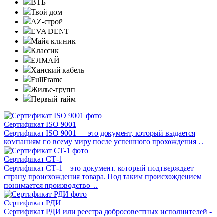
ВТБ
Твой дом
AZ-строй
EVA DENT
Майя клиник
Классик
ЕЛМАЙ
Ханский кабель
FullFrame
Жилье-групп
Первый тайм
Сертификат ISO 9001
Сертификат ISO 9001 — это документ, который выдается
компаниям по всему миру после успешного прохождения ...
Сертификат СТ-1
Сертификат СТ-1 – это документ, который подтверждает
страну происхождения товара. Под таким происхождением
понимается производство ...
Сертификат РДИ
Сертификат РДИ или реестра добросовестных исполнителей -