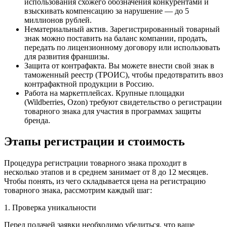
использования схожего обозначения конкурентами и
взыскивать компенсацию за нарушение — до 5
миллионов рублей.
Нематериальный актив. Зарегистрированный товарный
знак можно поставить на баланс компании, продать,
передать по лицензионному договору или использовать
для развития франшизы.
Защита от контрафакта. Вы можете внести свой знак в
таможенный реестр (ТРОИС), чтобы предотвратить ввоз
контрафактной продукции в Россию.
Работа на маркетплейсах. Крупные площадки
(Wildberries, Ozon) требуют свидетельство о регистрации
товарного знака для участия в программах защиты
бренда.
Этапы регистрации и стоимость
Процедура регистрации товарного знака проходит в
несколько этапов и в среднем занимает от 8 до 12 месяцев.
Чтобы понять, из чего складывается цена на регистрацию
товарного знака, рассмотрим каждый шаг:
1. Проверка уникальности
Перед подачей заявки необходимо убедиться, что ваше