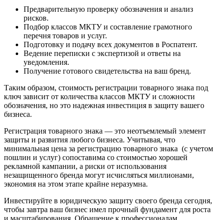
Предварительную проверку обозначения и анализ
рисков.
Подбор классов МКТУ и составление грамотного
перечня товаров и услуг.
Подготовку и подачу всех документов в Роспатент.
Ведение переписки с экспертизой и ответы на
уведомления.
Получение готового свидетельства на ваш бренд.
Таким образом, стоимость регистрации товарного знака под
ключ зависит от количества классов МКТУ и сложности
обозначения, но это надежная инвестиция в защиту вашего
бизнеса.
Регистрация товарного знака — это неотъемлемый элемент
защиты и развития любого бизнеса. Учитывая, что
минимальная цена за регистрацию товарного знака (с учетом
пошлин и услуг) сопоставима со стоимостью хорошей
рекламной кампании, а риски от использования
незащищенного бренда могут исчисляться миллионами,
экономия на этом этапе крайне неразумна.
Инвестируйте в юридическую защиту своего бренда сегодня,
чтобы завтра ваш бизнес имел прочный фундамент для роста
и масштабирования. Обращение к профессионалам,