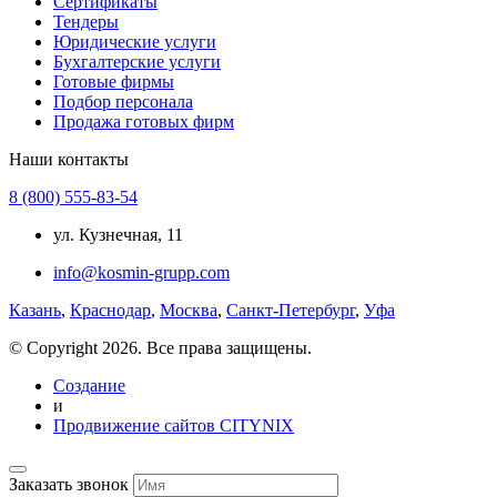
Сертификаты
Тендеры
Юридические услуги
Бухгалтерские услуги
Готовые фирмы
Подбор персонала
Продажа готовых фирм
Наши контакты
8 (800) 555-83-54
ул. Кузнечная, 11
info@kosmin-grupp.com
Казань
,
Краснодар
,
Москва
,
Санкт-Петербург
,
Уфа
© Copyright 2026. Все права защищены.
Создание
и
Продвижение сайтов CITYNIX
Заказать звонок