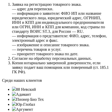
Заявка на регистрацию товарного знака.
— адрес для переписки.
— информация о заявителе: ФИО ИП или название
юридического лица, юридический адрес, ОГРНИП,
ИНН и КПП для индивидуального предпринимателя
или ОГРН, ИНН и КПП для компании, код страны по
стандарту ВОИС ST.3, для России — RU.
— информация о представителе: ФИО, адрес, телефон,
электронный адрес и факс.
— изображение и описание товарного знака.
— перечень товаров и услуг.
— приоритет товарного знака по дате.
Согласие на обработку персональных данных.
Копия нотариально заверенной доверенности, если
заявку подает ваш помощник или поверенный (ст. 185.1
ГК РФ).
Среди наших клиентов
88 Невский
Адамант
Пионер Био Тех
Юр-Глобал
Аргумент