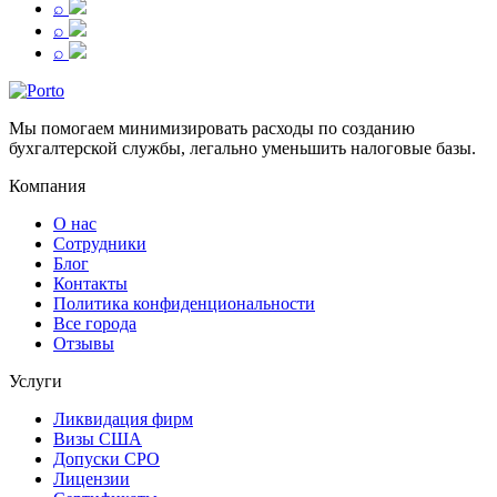
⌕
⌕
⌕
Мы помогаем минимизировать расходы по созданию
бухгалтерской службы, легально уменьшить налоговые базы.
Компания
О нас
Сотрудники
Блог
Контакты
Политика конфиденциональности
Все города
Отзывы
Услуги
Ликвидация фирм
Визы США
Допуски СРО
Лицензии