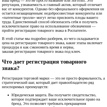
Ваш бренд — это не просто название или логотип. Это
репутация, узнаваемость и главный актив, который отличает
вас от конкурентов. Однако без официального оформления он
остается незащищенным: недобросовестные конкуренты или
«патентные тролли» могут легко присвоить плоды вашего
труда. Единственный способ обезопасить себя и получить
исключительное право на использование обозначения —
пройти регистрацию товарного знака в Роспатенте.
В этой статье мы подробно разберем, из чего складывается
цена на регистрацию товарного знака, какие этапы включает
процедура и как сэкономить время и нервы,
заказав регистрацию товарного знака под ключ.
Что дает регистрация товарного
знака?
Регистрация торговой марки — это не просто формальность, а
стратегический шаг, который дает правообладателю ряд
неоспоримых преимуществ:
Юридическая защита. Вы получаете свидетельство,
которое подтверждает ваше исключительное право на
бренд. Это позволяет требовать прекращения