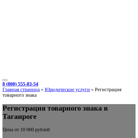
8 (800) 555-83-54
Главная страница
»
Юридические услуги
»
Регистрация
товарного знака
Регистрация товарного знака в
Таганроге
Цена от 10 000 рублей