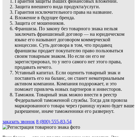
Гарантия защиты Ваших финансовых вложений.
Защита внешнего вида продукта/услуги.
Гарантия исключительного права на название.
Вложение в будущее бренда.
Защита от мошенников.
Франшиза. По закону без товарного знака нельзя
заключать франшизный договор — на юридическом
языке его называют договором коммерческой
концессии. Суть договора в том, что продавец
франшизы продает покупателю право пользоваться
своим товарным знаком. Но если он его не
зарегистрировал, то у него самого нет этого права,
продавать нечего.
Уставный капитал. Если оценить товарный знак и
поставить его на баланс, он станет нематериальным
активом компании. Компания подорожает, и это
поможет привлечь новых партнеров и инвесторов.
Таможня. Товарный знак можно внести в реестр
Федеральной таможенной службы. Тогда для провоза
маркированного товара через границу нужно будет ваше
разрешение, иначе таможенники его развернут.
заказать звонок
8 (800) 555-83-54