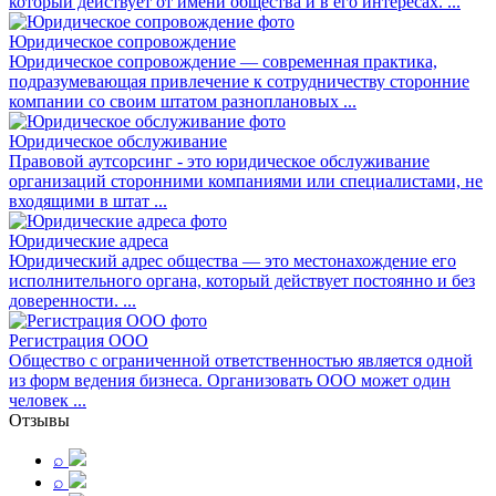
который действует от имени общества и в его интересах. ...
Юридическое сопровождение
Юридическое сопровождение — современная практика,
подразумевающая привлечение к сотрудничеству сторонние
компании со своим штатом разноплановых ...
Юридическое обслуживание
Правовой аутсорсинг - это юридическое обслуживание
организаций сторонними компаниями или специалистами, не
входящими в штат ...
Юридические адреса
Юридический адрес общества — это местонахождение его
исполнительного органа, который действует постоянно и без
доверенности. ...
Регистрация ООО
Общество с ограниченной ответственностью является одной
из форм ведения бизнеса. Организовать ООО может один
человек ...
Отзывы
⌕
⌕