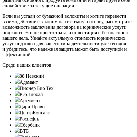
развития основного продукта компании и гарантируете себе
спокойствие за текущие операции.
Если вы устали от бумажной волокиты и хотите перевести
взаимодействие с законом на системную основу, рассмотрите
возможность заключения договора на юридические услуги
под ключ. Это не просто трата, а инвестиция в безопасность
вашего дела. Узнайте актуальную стоимость юридических
услуг под ключ для вашего типа деятельности уже сегодня —
и убедитесь, что надежная защита может быть доступной и
эффективной.
Среди наших клиентов
88 Невский
Адамант
Пионер Био Тех
Юр-Глобал
Аргумент
Дари Право
ЦентрКонсалт
Роснефть
Сбербанк
ВТБ