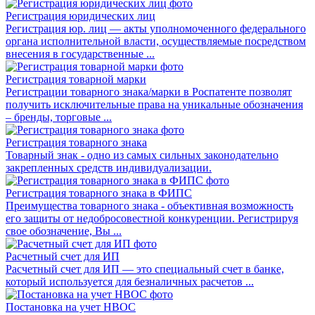
Регистрация юридических лиц
Регистрация юр. лиц — акты уполномоченного федерального
органа исполнительной власти, осуществляемые посредством
внесения в государственные ...
Регистрация товарной марки
Регистрации товарного знака/марки в Роспатенте позволят
получить исключительные права на уникальные обозначения
– бренды, торговые ...
Регистрация товарного знака
Товарный знак - одно из самых сильных законодательно
закрепленных средств индивидуализации.
Регистрация товарного знака в ФИПС
Преимущества товарного знака - объективная возможность
его защиты от недобросовестной конкуренции. Регистрируя
свое обозначение, Вы ...
Расчетный счет для ИП
Расчетный счет для ИП — это специальный счет в банке,
который используется для безналичных расчетов ...
Постановка на учет НВОС