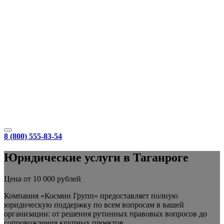
8 (800) 555-83-54
Юридические услуги в Таганроге
Цена от 10 000 рублей
Компания «Космин Групп» предоставляет полную
юридическую поддержку по всем вопросам в вашей
организации: от решения рутинных правовых вопросов до
сопровождения крупных проектов.