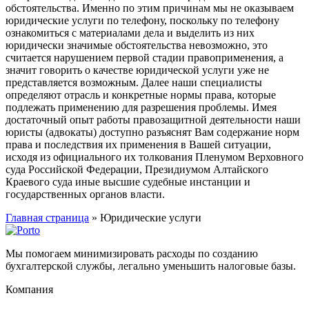
обстоятельства. Именно по этим причинам мы не оказываем
юридические услуги по телефону, поскольку по телефону
ознакомиться с материалами дела и выделить из них
юридически значимые обстоятельства невозможно, это
считается нарушением первой стадии правоприменения, а
значит говорить о качестве юридической услуги уже не
представляется возможным. Далее наши специалисты
определяют отрасль и конкретные нормы права, которые
подлежать применению для разрешения проблемы. Имея
достаточный опыт работы правозащитной деятельности наши
юристы (адвокаты) доступно разъяснят Вам содержание норм
права и последствия их применения в Вашей ситуации,
исходя из официального их толкования Пленумом Верховного
суда Российской Федерации, Президиумом Алтайского
Краевого суда иные высшие судебные инстанции и
государственных органов власти.
Главная страница
»
Юридические услуги
Мы помогаем минимизировать расходы по созданию
бухгалтерской службы, легально уменьшить налоговые базы.
Компания