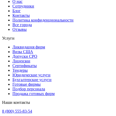
О нас
Сотрудники
Блог
Контакты
Политика конфиденциональности
Все города
Отзывы
Услуги
Ликвидация фирм
Визы США
Допуски СРО
Лицензии
Сертификаты
Тендеры
Юридические услуги
Бухгалтерские услуги
Готовые фирмы
Подбор персонала
Продажа готовых фирм
Наши контакты
8 (800) 555-83-54