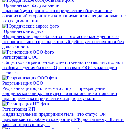
Юридическое обслуживание
Правовой аутсорсинг - это юридическое обслуживание
организаций сторонними компаниями или специалистами, не
входящими в штат ...
Юридические адреса
Юридический адрес общества — это местонахождение его
исполнительного органа, который действует постоянно и без
доверенности. ...
Регистрация ООО
Общество с ограниченной ответственностью является одной
из форм ведения бизнеса. Организовать ООО может один
человек ...
Реорганизация ООО
Реорганизация юридического лица — прекращение
юридического лица, влекущее возникновение отношений
правопреемства юридических лиц, в результате ...
Регистрация ИП
Индивидуальный предприниматель - это статус. Он
присваивается любому гражданину РФ, достигшему 18 лет и
зарегистрированному ...