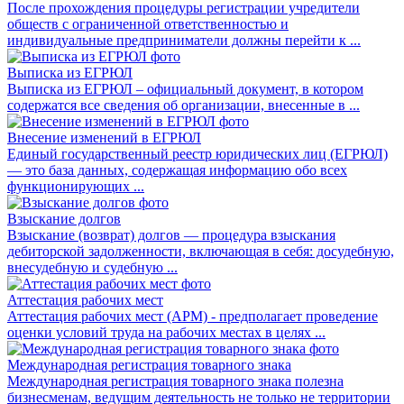
После прохождения процедуры регистрации учредители
обществ с ограниченной ответственностью и
индивидуальные предприниматели должны перейти к ...
Выписка из ЕГРЮЛ
Выписка из ЕГРЮЛ – официальный документ, в котором
содержатся все сведения об организации, внесенные в ...
Внесение изменений в ЕГРЮЛ
Единый государственный реестр юридических лиц (ЕГРЮЛ)
— это база данных, содержащая информацию обо всех
функционирующих ...
Взыскание долгов
Взыскание (возврат) долгов — процедура взыскания
дебиторской задолженности, включающая в себя: досудебную,
внесудебную и судебную ...
Аттестация рабочих мест
Аттестация рабочих мест (АРМ) - предполагает проведение
оценки условий труда на рабочих местах в целях ...
Международная регистрация товарного знака
Международная регистрация товарного знака полезна
бизнесменам, ведущим деятельность не только не территории