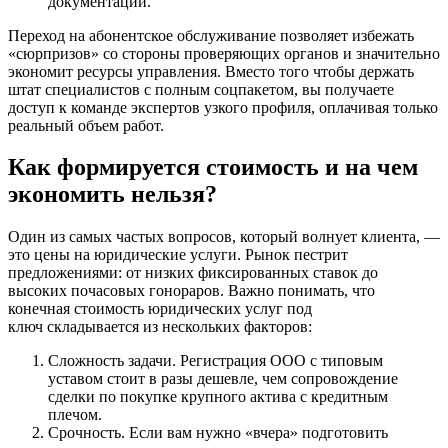
документации.
Переход на абонентское обслуживание позволяет избежать
«сюрпризов» со стороны проверяющих органов и значительно
экономит ресурсы управления. Вместо того чтобы держать
штат специалистов с полным соцпакетом, вы получаете
доступ к команде экспертов узкого профиля, оплачивая только
реальный объем работ.
Как формируется стоимость и на чем
экономить нельзя?
Один из самых частых вопросов, который волнует клиента, —
это цены на юридические услуги. Рынок пестрит
предложениями: от низких фиксированных ставок до
высоких почасовых гонораров. Важно понимать, что
конечная стоимость юридических услуг под
ключ складывается из нескольких факторов:
Сложность задачи. Регистрация ООО с типовым
уставом стоит в разы дешевле, чем сопровождение
сделки по покупке крупного актива с кредитным
плечом.
Срочность. Если вам нужно «вчера» подготовить