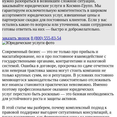
нужно разобраться в возникшей сложной ситуации,
заказывайте юридические услуги в Космин-Групп. Мы
гарантируем исключительную компетентность в широком
ассортименте юридических услуг, взвешенные цены и
партнерские скидки для постоянных клиентов. Если у вас
остались какие-то вопросы или уточнения, наши сотрудники
готовы ответить на них — быстро и доброжелательно.
заказать звонок
8 (800) 555-83-54
Современный бизнес — это не только про прибыль и
масштабирование, но и про постоянное взаимодействие с
государственными органами, контрагентами и налоговой
системой. Ошибка в договоре, просрочка по сдаче отчетности
или неверная трактовка закона могут стоить компании не
только крупных сумм, но и репутации. В условиях постоянно
меняющегося законодательства самостоятельно отслеживать
все нюансы становится практически невозможно. Именно
поэтому профессиональное оказание юридических
услуг перестало быть роскошью — это базовая необходимость
для устойчивого роста и защиты активов.
В этой статье мы разберем, почему комплексный подход к
правовой поддержке выгоднее ситуативных консультаций, а
также рассмотрим, как формируются цены на юридические