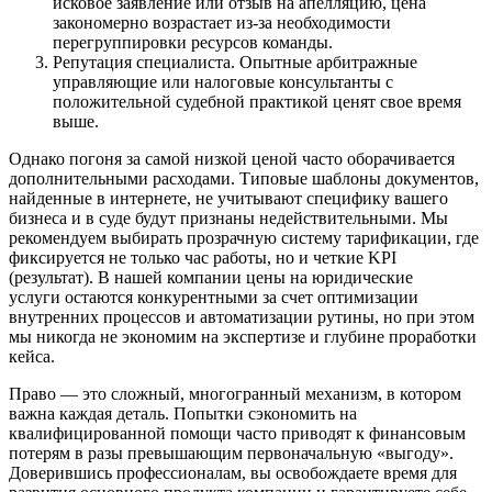
исковое заявление или отзыв на апелляцию, цена
закономерно возрастает из-за необходимости
перегруппировки ресурсов команды.
Репутация специалиста. Опытные арбитражные
управляющие или налоговые консультанты с
положительной судебной практикой ценят свое время
выше.
Однако погоня за самой низкой ценой часто оборачивается
дополнительными расходами. Типовые шаблоны документов,
найденные в интернете, не учитывают специфику вашего
бизнеса и в суде будут признаны недействительными. Мы
рекомендуем выбирать прозрачную систему тарификации, где
фиксируется не только час работы, но и четкие KPI
(результат). В нашей компании цены на юридические
услуги остаются конкурентными за счет оптимизации
внутренних процессов и автоматизации рутины, но при этом
мы никогда не экономим на экспертизе и глубине проработки
кейса.
Право — это сложный, многогранный механизм, в котором
важна каждая деталь. Попытки сэкономить на
квалифицированной помощи часто приводят к финансовым
потерям в разы превышающим первоначальную «выгоду».
Доверившись профессионалам, вы освобождаете время для