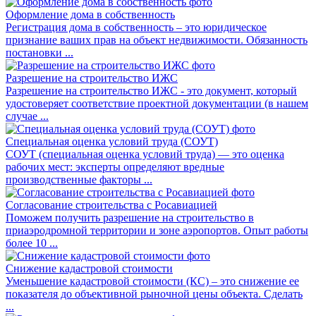
Оформление дома в собственность
Регистрация дома в собственность – это юридическое
признание ваших прав на объект недвижимости. Обязанность
постановки ...
Разрешение на строительство ИЖС
Разрешение на строительство ИЖС - это документ, который
удостоверяет соответствие проектной документации (в нашем
случае ...
Специальная оценка условий труда (СОУТ)
СОУТ (специальная оценка условий труда) — это оценка
рабочих мест: эксперты определяют вредные
производственные факторы ...
Согласование строительства с Росавиацией
Поможем получить разрешение на строительство в
приаэродромной территории и зоне аэропортов. Опыт работы
более 10 ...
Снижение кадастровой стоимости
Уменьшение кадастровой стоимости (КС) – это снижение ее
показателя до объективной рыночной цены объекта. Сделать
...