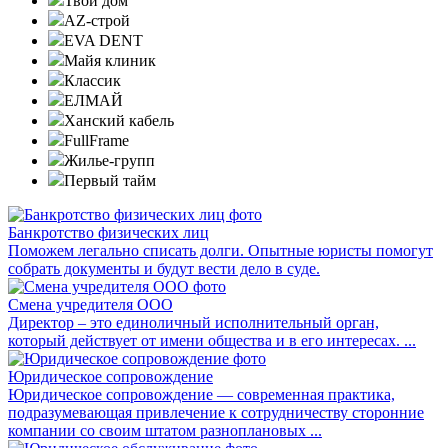
Твой дом
AZ-строй
EVA DENT
Майя клиник
Классик
ЕЛМАЙ
Ханский кабель
FullFrame
Жилье-групп
Первый тайм
Банкротство физических лиц
Поможем легально списать долги. Опытные юристы помогут
собрать документы и будут вести дело в суде.
Смена учредителя ООО
Директор – это единоличный исполнительный орган,
который действует от имени общества и в его интересах. ...
Юридическое сопровождение
Юридическое сопровождение — современная практика,
подразумевающая привлечение к сотрудничеству сторонние
компании со своим штатом разноплановых ...