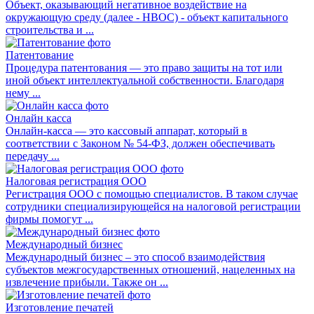
Объект, оказывающий негативное воздействие на
окружающую среду (далее - НВОС) - объект капитального
строительства и ...
Патентование
Процедура патентования — это право защиты на тот или
иной объект интеллектуальной собственности. Благодаря
нему ...
Онлайн касса
Онлайн-касса — это кассовый аппарат, который в
соответствии с Законом № 54-ФЗ, должен обеспечивать
передачу ...
Налоговая регистрация ООО
Регистрация ООО с помощью специалистов. В таком случае
сотрудники специализирующейся на налоговой регистрации
фирмы помогут ...
Международный бизнес
Международный бизнес – это способ взаимодействия
субъектов межгосударственных отношений, нацеленных на
извлечение прибыли. Также он ...
Изготовление печатей