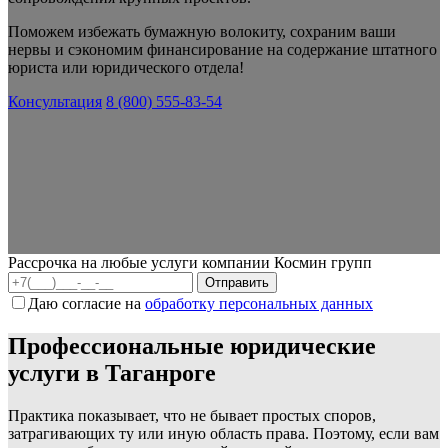
Поможем избежать бумажную волокиту, сохраним ваши
нервы и сэкономим финансирование на содержание штатного
юриста или юридического отдела!
Консультация
8 (800) 555-83-54
Рассрочка на любые услуги компании Космин групп
Даю согласие на
обработку персональных данных
Профессиональные юридические
услуги в Таганроге
Практика показывает, что не бывает простых споров,
затрагивающих ту или иную область права. Поэтому, если вам