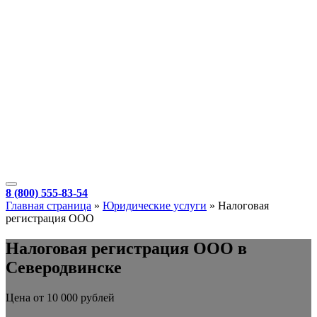
8 (800) 555-83-54
Главная страница
»
Юридические услуги
»
Налоговая
регистрация ООО
Налоговая регистрация ООО в
Северодвинске
Цена от 10 000 рублей