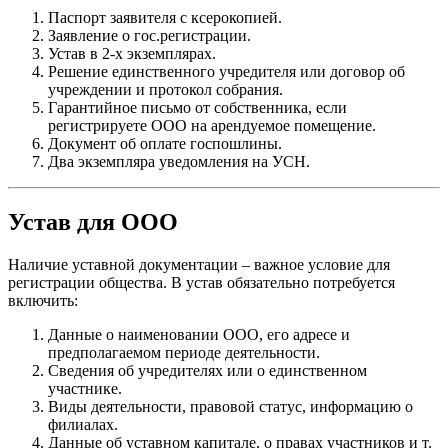
Паспорт заявителя с ксерокопией.
Заявление о гос.регистрации.
Устав в 2-х экземплярах.
Решение единственного учредителя или договор об
учреждении и протокол собрания.
Гарантийное письмо от собственника, если
регистрируете ООО на арендуемое помещение.
Документ об оплате госпошлины.
Два экземпляра уведомления на УСН.
Устав для ООО
Наличие уставной документации – важное условие для
регистрации общества. В устав обязательно потребуется
включить:
Данные о наименовании ООО, его адресе и
предполагаемом периоде деятельности.
Сведения об учредителях или о единственном
участнике.
Виды деятельности, правовой статус, информацию о
филиалах.
Данные об уставном капитале, о правах участников и т.