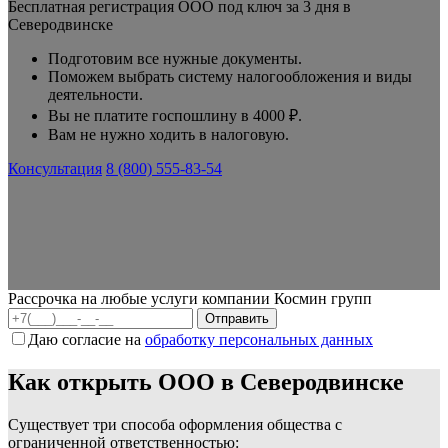
Бесплатная регистрация ООО под ключ за 3 дня в
Северодвинске
Подготовим все нужные документы.
Поможем выбрать систему налогообложения и виды
деятельности.
Вы не платите госпошлину в 4000 ₽.
Вам не нужно ходить в налоговую.
Консультация
8 (800) 555-83-54
Рассрочка на любые услуги компании Космин групп
Даю согласие на
обработку персональных данных
Как открыть ООО в Северодвинске
Существует три способа оформления общества с
ограниченной ответственностью: