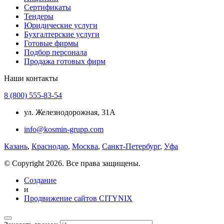
Сертификаты
Тендеры
Юридические услуги
Бухгалтерские услуги
Готовые фирмы
Подбор персонала
Продажа готовых фирм
Наши контакты
8 (800) 555-83-54
ул. Железнодорожная, 31А
info@kosmin-grupp.com
Казань
,
Краснодар
,
Москва
,
Санкт-Петербург
,
Уфа
© Copyright 2026. Все права защищены.
Создание
и
Продвижение сайтов CITYNIX