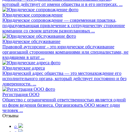
который действует от имени общества и в его интересах. ...
Юридическое сопровождение
Юридическое сопровождение — современная практика,
подразумевающая привлечение к сотрудничеству сторонние
компании со своим штатом разноплановых ...
Юридическое обслуживание
Правовой аутсорсинг - это юридическое обслуживание
организаций сторонними компаниями или специалистами, не
входящими в штат ...
Юридические адреса
Юридический адрес общества — это местонахождение его
исполнительного органа, который действует постоянно и без
доверенности. ...
Регистрация ООО
Общество с ограниченной ответственностью является одной
из форм ведения бизнеса. Организовать ООО может один
человек ...
Отзывы
⌕