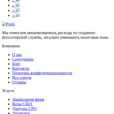
⌕
⌕
⌕
⌕
Мы помогаем минимизировать расходы по созданию
бухгалтерской службы, легально уменьшить налоговые базы.
Компания
О нас
Сотрудники
Блог
Контакты
Политика конфиденциональности
Все города
Отзывы
Услуги
Ликвидация фирм
Визы США
Допуски СРО
Лицензии