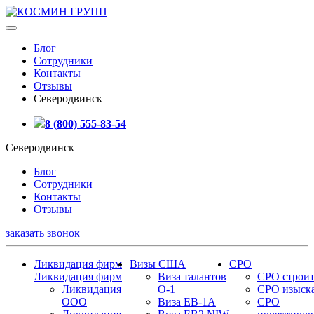
Блог
Сотрудники
Контакты
Отзывы
Северодвинск
8 (800) 555-83-54
Северодвинск
Блог
Сотрудники
Контакты
Отзывы
заказать звонок
Ликвидация фирм
Визы США
СРО
Ликвидация фирм
Виза талантов
СРО строит
Ликвидация
О-1
СРО изыск
ООО
Виза EB-1A
СРО