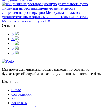
Лицензия на реставрационную деятельность
Лицензия на реставрацию Минкульта, выдается
уполномоченным органом исполнительной власти -
Министерством культуры РФ.
Отзывы
⌕
⌕
⌕
⌕
⌕
Мы помогаем минимизировать расходы по созданию
бухгалтерской службы, легально уменьшить налоговые базы.
Компания
О нас
Сотрудники
Блог
Контакты