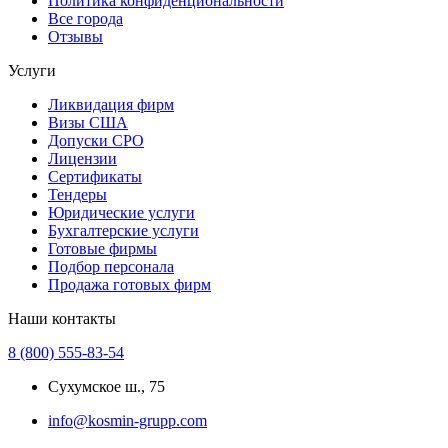
Политика конфиденциональности
Все города
Отзывы
Услуги
Ликвидация фирм
Визы США
Допуски СРО
Лицензии
Сертификаты
Тендеры
Юридические услуги
Бухгалтерские услуги
Готовые фирмы
Подбор персонала
Продажа готовых фирм
Наши контакты
8 (800) 555-83-54
Сухумское ш., 75
info@kosmin-grupp.com