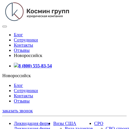
Блог
Сотрудники
Контакты
Отзывы
Новороссийск
8 (800) 555-83-54
Новороссийск
Блог
Сотрудники
Контакты
Отзывы
заказать звонок
Ликвидация фирм
Визы США
СРО
Ликвидация фирм
Виза талантов
СРО строит