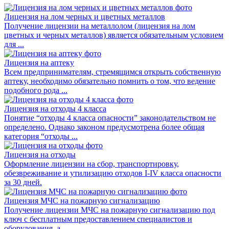
Лицензия на лом черных и цветных металлов
Получение лицензии на металлолом (лицензия на лом
цветных и черных металлов) является обязательным условием
для ...
Лицензия на аптеку
Всем предпринимателям, стремящимся открыть собственную
аптеку, необходимо обязательно помнить о том, что ведение
подобного рода ...
Лицензия на отходы 4 класса
Понятие “отходы 4 класса опасности” законодательством не
определено. Однако законом предусмотрена более общая
категория “отходы ...
Лицензия на отходы
Оформление лицензии на сбор, транспортировку,
обезвреживание и утилизацию отходов I-IV класса опасности
за 30 дней.
Лицензия МЧС на пожарную сигнализацию
Получение лицензии МЧС на пожарную сигнализацию под
ключ с бесплатным предоставлением специалистов и
оборудования, а ...