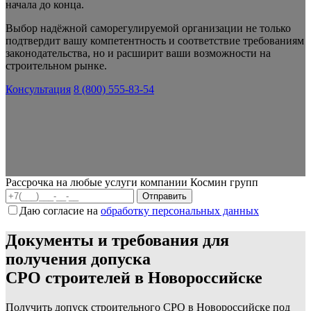
начала до конца.
Выбор надёжной саморегулируемой организации не только
подтвердит вашу компетентность и соответствие требованиям
законодательства, но и расширит ваши возможности на
строительном рынке.
Консультация
8 (800) 555-83-54
Рассрочка на любые услуги компании Космин групп
Даю согласие на
обработку персональных данных
Документы и требования для
получения допуска
СРО строителей в Новороссийске
Получить допуск строительного СРО в Новороссийске под