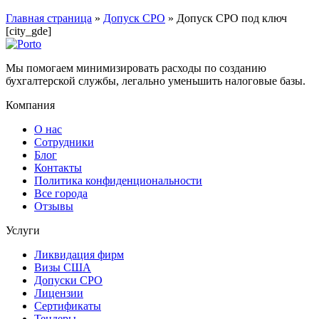
Главная страница
»
Допуск СРО
»
Допуск СРО под ключ
[city_gde]
Мы помогаем минимизировать расходы по созданию
бухгалтерской службы, легально уменьшить налоговые базы.
Компания
О нас
Сотрудники
Блог
Контакты
Политика конфиденциональности
Все города
Отзывы
Услуги
Ликвидация фирм
Визы США
Допуски СРО
Лицензии
Сертификаты
Тендеры