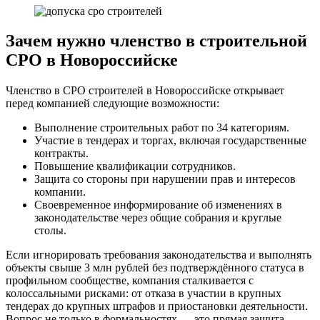
Зачем нужно членство в строительной
СРО в Новороссийске
Членство в СРО строителей в Новороссийске открывает
перед компанией следующие возможности:
Выполнение строительных работ по 34 категориям.
Участие в тендерах и торгах, включая государственные
контракты.
Повышение квалификации сотрудников.
Защита со стороны при нарушении прав и интересов
компании.
Своевременное информирование об изменениях в
законодательстве через общие собрания и круглые
столы.
Если игнорировать требования законодательства и выполнять
объекты свыше 3 млн рублей без подтверждённого статуса в
профильном сообществе, компания сталкивается с
колоссальными рисками: от отказа в участии в крупных
тендерах до крупных штрафов и приостановки деятельности.
Вопрос не только в формальностях — это прямая защита