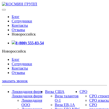
Блог
Сотрудники
Контакты
Отзывы
Новороссийск
8 (800) 555-83-54
Новороссийск
Блог
Сотрудники
Контакты
Отзывы
заказать звонок
Ликвидация фирм
Визы США
СРО
Ликвидация фирм
Виза талантов
СРО строит
Ликвидация
О-1
СРО изыск
ООО
Виза EB-1A
СРО