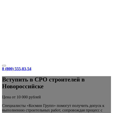
8 (800) 555-83-54
Вступить в СРО строителей в
Новороссийске
Цена от 10 000 рублей
Специалисты «Космин Групп» помогут получить допуск к
выполнению строительных работ, сопровождая процесс с