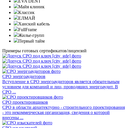
EVA DENT
Майя клиник
Классик
ЕЛМАЙ
Ханский кабель
FullFrame
Жилье-групп
Первый тайм
Примеры готовых сертификатов/лицензий
СРО энергоаудиторов
Вступление в СРО энергоаудиторов является обязательным
условием для компаний и лиц, проводящих энергоаудит. В
СРО ...
СРО проектировщиков
СРО в области архитектурно - строительного проектирования
- это некоммерческая организация, сведения о которой
внесены ...
СРО изыскателей