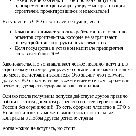
Технические заказчики — они обязаны вступать
одновременно в три саморегулируемые организации:
строителей, проектировщиков и изыскателей.
Вступление в СРО строителей не нужно, если:
Компания занимается только работами по изменению
объектов строительства, которые не затрагивают
переустройство конструктивных элементов.
Доля государства в уставном капитале предприятия
составляет более 50%.
Законодательство устанавливает четкое правило: вступать в
строительную саморегулируемую организацию можно только
по месту регистрации заявителя. Это значит, что получить
допуск СРО строителей вы можете именно в том городе или
регионе, где зарегистрирована ваша компания.
Однако после получения допуска действует другое правило:
работать с этим допуском разрешено на всей территории
России без ограничений. То есть, оформив членство в СРО в
Новороссийске, вы можете выполнять строительные
контракты в любом другом регионе страны.
Когда можно не вступать, но стоит: