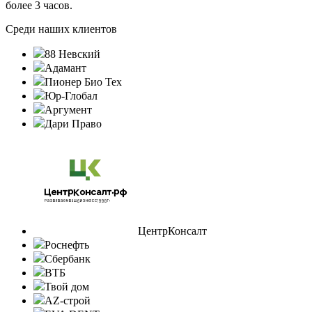
более 3 часов.
Среди наших клиентов
88 Невский
Адамант
Пионер Био Тех
Юр-Глобал
Аргумент
Дари Право
ЦентрКонсалт
Роснефть
Сбербанк
ВТБ
Твой дом
AZ-строй