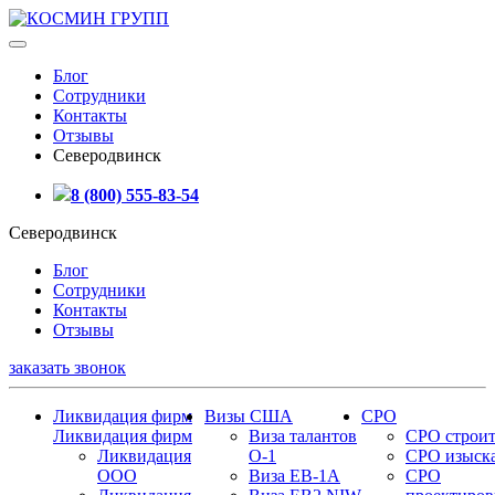
Блог
Сотрудники
Контакты
Отзывы
Северодвинск
8 (800) 555-83-54
Северодвинск
Блог
Сотрудники
Контакты
Отзывы
заказать звонок
Ликвидация фирм
Визы США
СРО
Ликвидация фирм
Виза талантов
СРО строит
Ликвидация
О-1
СРО изыск
ООО
Виза EB-1A
СРО