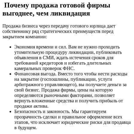
Почему продажа готовой фирмы
выгоднее, чем ликвидация
Продажа бизнеса через передачу готового юрлица дает
собственнику ряд стратегических преимуществ перед
закрытием компании:
Экономия времени и сил. Вам не нужно проходить
утомительную процедуру ликвидации, публиковать
объявления в СМИ, ждать истечения сроков для
требований кредиторов и избегать длительных
камеральных проверок ФНС.
Финансовая выгода. Вместо того чтобы нести расходы
на закрытие (госпошлины, публикации, услуги
арбитражного управляющего), вы получаете деньги за
свой бизнес. Продажа фирмы, цены на которую
определяются рыночными факторами, позволяет
вернуть вложенные средства и получить прибыль от
продажи актива.
Безопасность и законность. Мы гарантируем
прозрачность сделки и правильное оформление всех
этапов, что исключает юридические риски для продавца
в будущем.