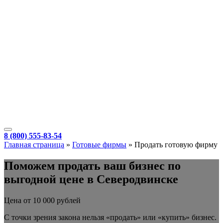
8 (800) 555-83-54
Главная страница
»
Готовые фирмы
»
Продать готовую фирму
Поможем продать ваш бизнес по
выгодной цене в Северодвинске
Цена от 10 000 рублей
С точки зрения закона нельзя «продать» или «купить» бизнес.