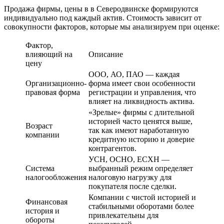
Продажа фирмы, цены в в Северодвинске формируются
индивидуально под каждый актив. Стоимость зависит от
совокупности факторов, которые мы анализируем при оценке:
Фактор,
влияющий на
Описание
цену
ООО, АО, ПАО — каждая
Организационно-
форма имеет свои особенности
правовая форма
регистрации и управления, что
влияет на ликвидность актива.
«Зрелые» фирмы с длительной
историей часто ценятся выше,
Возраст
так как имеют наработанную
компании
кредитную историю и доверие
контрагентов.
УСН, ОСНО, ЕСХН —
Система
выбранный режим определяет
налогообложения
налоговую нагрузку для
покупателя после сделки.
Компании с чистой историей и
Финансовая
стабильными оборотами более
история и
привлекательны для
обороты