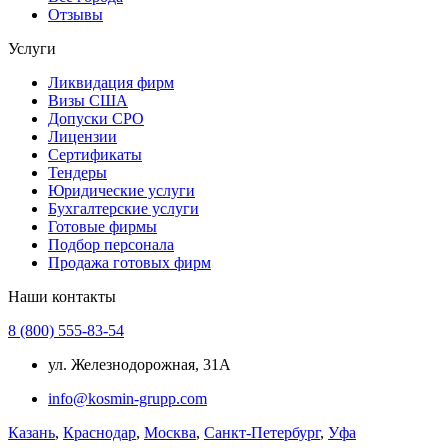
Отзывы
Услуги
Ликвидация фирм
Визы США
Допуски СРО
Лицензии
Сертификаты
Тендеры
Юридические услуги
Бухгалтерские услуги
Готовые фирмы
Подбор персонала
Продажа готовых фирм
Наши контакты
8 (800) 555-83-54
ул. Железнодорожная, 31А
info@kosmin-grupp.com
Казань
,
Краснодар
,
Москва
,
Санкт-Петербург
,
Уфа