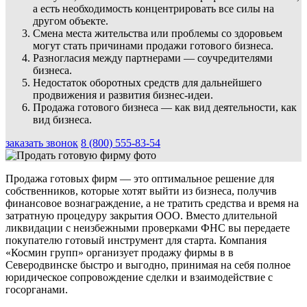
а есть необходимость концентрировать все силы на
другом объекте.
Смена места жительства или проблемы со здоровьем
могут стать причинами продажи готового бизнеса.
Разногласия между партнерами — соучредителями
бизнеса.
Недостаток оборотных средств для дальнейшего
продвижения и развития бизнес-идеи.
Продажа готового бизнеса — как вид деятельности, как
вид бизнеса.
заказать звонок
8 (800) 555-83-54
Продажа готовых фирм — это оптимальное решение для
собственников, которые хотят выйти из бизнеса, получив
финансовое вознаграждение, а не тратить средства и время на
затратную процедуру закрытия ООО. Вместо длительной
ликвидации с неизбежными проверками ФНС вы передаете
покупателю готовый инструмент для старта. Компания
«Космин групп» организует продажу фирмы в в
Северодвинске быстро и выгодно, принимая на себя полное
юридическое сопровождение сделки и взаимодействие с
госорганами.