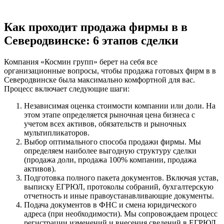
Как проходит продажа фирмы в в
Северодвинске: 6 этапов сделки
Компания «Космин групп» берет на себя все
организационные вопросы, чтобы продажа готовых фирм в в
Северодвинске была максимально комфортной для вас.
Процесс включает следующие шаги:
Независимая оценка стоимости компании или доли. На
этом этапе определяется рыночная цена бизнеса с
учетом всех активов, обязательств и рыночных
мультипликаторов.
Выбор оптимального способа продажи фирмы. Мы
определяем наиболее выгодную структуру сделки
(продажа доли, продажа 100% компании, продажа
активов).
Подготовка полного пакета документов. Включая устав,
выписку ЕГРЮЛ, протоколы собраний, бухгалтерскую
отчетность и иные правоустанавливающие документы.
Подача документов в ФНС и смена юридического
адреса (при необходимости). Мы сопровождаем процесс
регистрации изменений и внесения сведений в ЕГРЮЛ.