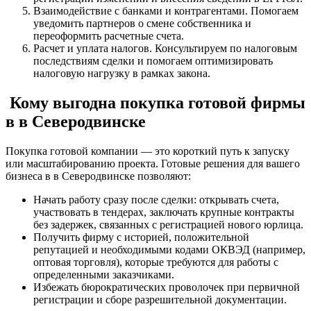
Взаимодействие с банками и контрагентами. Помогаем
уведомить партнеров о смене собственника и
переоформить расчетные счета.
Расчет и уплата налогов. Консультируем по налоговым
последствиям сделки и помогаем оптимизировать
налоговую нагрузку в рамках закона.
Кому выгодна покупка готовой фирмы
в в Северодвинске
Покупка готовой компании — это короткий путь к запуску
или масштабированию проекта. Готовые решения для вашего
бизнеса в в Северодвинске позволяют:
Начать работу сразу после сделки: открывать счета,
участвовать в тендерах, заключать крупные контракты
без задержек, связанных с регистрацией нового юрлица.
Получить фирму с историей, положительной
репутацией и необходимыми кодами ОКВЭД (например,
оптовая торговля), которые требуются для работы с
определенными заказчиками.
Избежать бюрократических проволочек при первичной
регистрации и сборе разрешительной документации.