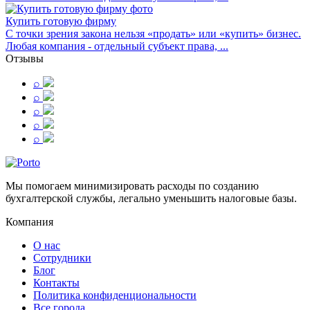
Купить готовую фирму
С точки зрения закона нельзя «продать» или «купить» бизнес.
Любая компания - отдельный субъект права, ...
Отзывы
⌕
⌕
⌕
⌕
⌕
Мы помогаем минимизировать расходы по созданию
бухгалтерской службы, легально уменьшить налоговые базы.
Компания
О нас
Сотрудники
Блог
Контакты
Политика конфиденциональности
Все города