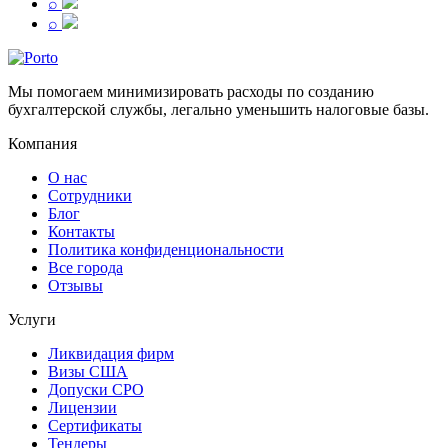
⌕
⌕
Мы помогаем минимизировать расходы по созданию
бухгалтерской службы, легально уменьшить налоговые базы.
Компания
О нас
Сотрудники
Блог
Контакты
Политика конфиденциональности
Все города
Отзывы
Услуги
Ликвидация фирм
Визы США
Допуски СРО
Лицензии
Сертификаты
Тендеры