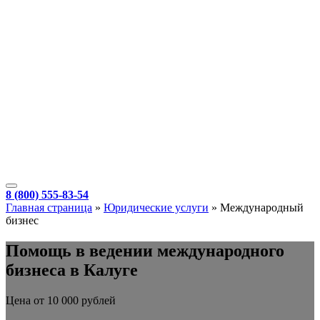
8 (800) 555-83-54
Главная страница
»
Юридические услуги
»
Международный
бизнес
Помощь в ведении международного
бизнеса в Калуге
Цена от 10 000 рублей