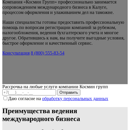
Компания «Космин Групп» профессионально занимается
сопровождением международного бизнеса в Калуге,
процессом оформления и улаживанием дел на таможне.
Наши специалисты готовы предоставить профессиональную
помощь по вопросам регистрации компаний за рубежом,
налогообложения, ведения бухгалтерского учета и многое
другое. Обратившись к нам, вы получите выгодные условия,
быстрое оформление и качественный сервис.
Консультация
8 (800) 555-83-54
Рассрочка на любые услуги компании Космин групп
Даю согласие на
обработку персональных данных
Преимущества ведения
международного бизнеса