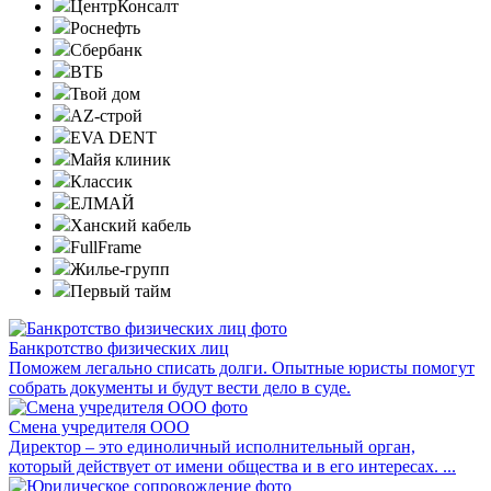
ЦентрКонсалт
Роснефть
Сбербанк
ВТБ
Твой дом
AZ-строй
EVA DENT
Майя клиник
Классик
ЕЛМАЙ
Ханский кабель
FullFrame
Жилье-групп
Первый тайм
Банкротство физических лиц
Поможем легально списать долги. Опытные юристы помогут
собрать документы и будут вести дело в суде.
Смена учредителя ООО
Директор – это единоличный исполнительный орган,
который действует от имени общества и в его интересах. ...