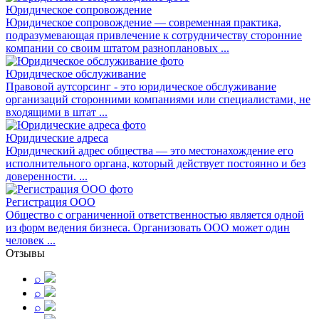
Юридическое сопровождение
Юридическое сопровождение — современная практика,
подразумевающая привлечение к сотрудничеству сторонние
компании со своим штатом разноплановых ...
Юридическое обслуживание
Правовой аутсорсинг - это юридическое обслуживание
организаций сторонними компаниями или специалистами, не
входящими в штат ...
Юридические адреса
Юридический адрес общества — это местонахождение его
исполнительного органа, который действует постоянно и без
доверенности. ...
Регистрация ООО
Общество с ограниченной ответственностью является одной
из форм ведения бизнеса. Организовать ООО может один
человек ...
Отзывы
⌕
⌕
⌕