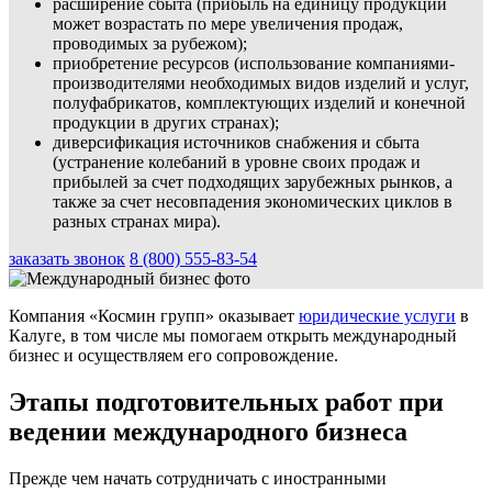
расширение сбыта (прибыль на единицу продукции
может возрастать по мере увеличения продаж,
проводимых за рубежом);
приобретение ресурсов (использование компаниями-
производителями необходимых видов изделий и услуг,
полуфабрикатов, комплектующих изделий и конечной
продукции в других странах);
диверсификация источников снабжения и сбыта
(устранение колебаний в уровне своих продаж и
прибылей за счет подходящих зарубежных рынков, а
также за счет несовпадения экономических циклов в
разных странах мира).
заказать звонок
8 (800) 555-83-54
Компания «Космин групп» оказывает
юридические услуги
в
Калуге, в том числе мы помогаем открыть международный
бизнес и осуществляем его сопровождение.
Этапы подготовительных работ при
ведении международного бизнеса
Прежде чем начать сотрудничать с иностранными