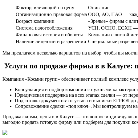
Фактор, влияющий на цену
Описание
Организационно-правовая форма
ООО, АО, ПАО — каждая
Возраст компании
«Зрелые» фирмы с длит
Система налогообложения
УСН, ОСНО, ЕСХН — вы
Финансовая история и обороты
Компании с чистой ист
Наличие лицензий и разрешений
Специальные разрешени
Мы предлагаем несколько вариантов на выбор, чтобы вы могли
Услуги по продаже фирмы в в Калуге: 
Компания «Космин групп» обеспечивает полный комплекс услуг
Консультация и подбор компании с нужными характерист
Юридическая поддержка на всех этапах сделки — от пер
Подготовка документов: от устава и выписки ЕГРЮЛ до 
Сопровождение сделки «под ключ». Мы контролируем кажд
Продажа фирмы, цены в в Калуге — это вопрос индивидуальны
выгодно продать готовую фирму или подберем для покупки ко