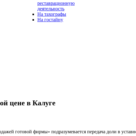
реставрационную
деятельность
На тахографы
На гостайну
ой цене в Калуге
дажей готовой фирмы» подразумевается передача доли в уставно