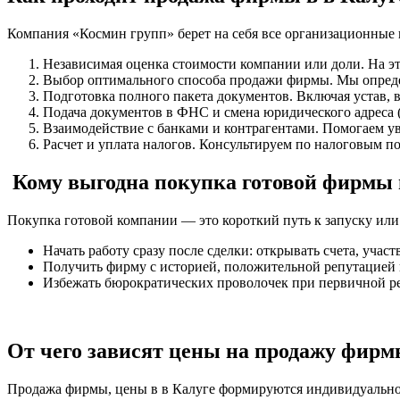
Компания «Космин групп» берет на себя все организационные 
Независимая оценка стоимости компании или доли. На эт
Выбор оптимального способа продажи фирмы. Мы определ
Подготовка полного пакета документов. Включая устав,
Подача документов в ФНС и смена юридического адреса 
Взаимодействие с банками и контрагентами. Помогаем ув
Расчет и уплата налогов. Консультируем по налоговым п
Кому выгодна покупка готовой фирмы 
Покупка готовой компании — это короткий путь к запуску или
Начать работу сразу после сделки: открывать счета, учас
Получить фирму с историей, положительной репутацией 
Избежать бюрократических проволочек при первичной ре
От чего зависят цены на продажу фирм
Продажа фирмы, цены в в Калуге формируются индивидуально 