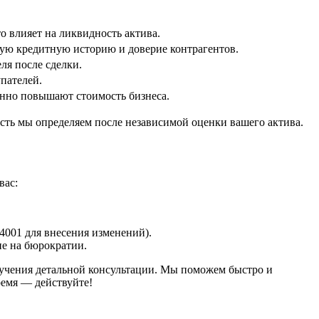
 влияет на ликвидность актива.
ную кредитную историю и доверие контрагентов.
я после сделки.
пателей.
енно повышают стоимость бизнеса.
сть мы определяем после независимой оценки вашего актива.
вас:
001 для внесения изменений).
не на бюрократии.
лучения детальной консультации. Мы поможем быстро и
емя — действуйте!