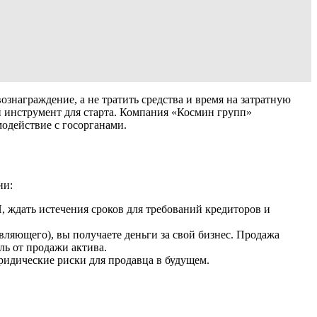
знаграждение, а не тратить средства и время на затратную
инструмент для старта. Компания «Космин групп»
одействие с госорганами.
ии:
 ждать истечения сроков для требований кредиторов и
ляющего), вы получаете деньги за свой бизнес. Продажа
ь от продажи актива.
ридические риски для продавца в будущем.