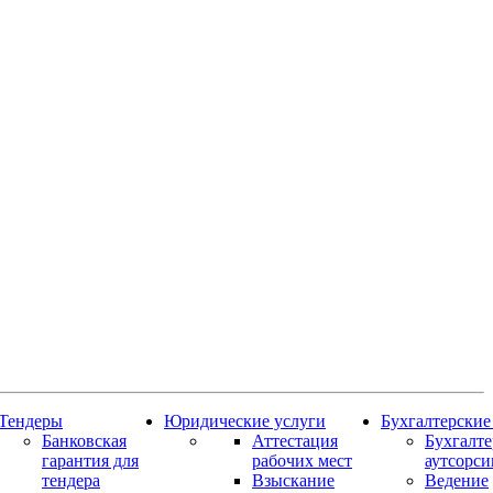
Тендеры
Юридические услуги
Бухгалтерские
Банковская
Аттестация
Бухгалт
гарантия для
рабочих мест
аутсорси
тендера
Взыскание
Ведение