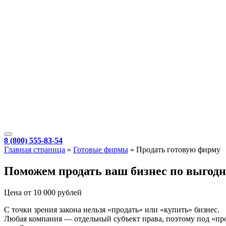
8 (800) 555-83-54
Главная страница
»
Готовые фирмы
»
Продать готовую фирму
Поможем продать ваш бизнес по выгодн
Цена от 10 000 рублей
С точки зрения закона нельзя «продать» или «купить» бизнес.
Любая компания — отдельный субъект права, поэтому под «про