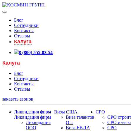
Блог
Сотрудники
Контакты
Отзывы
Калуга
8 (800) 555-83-54
Калуга
Блог
Сотрудники
Контакты
Отзывы
заказать звонок
Ликвидация фирм
Визы США
СРО
Ликвидация фирм
Виза талантов
СРО строит
Ликвидация
О-1
СРО изыск
ООО
Виза EB-1A
СРО