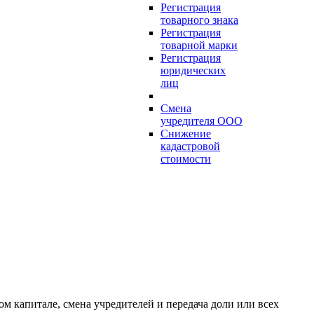
Регистрация
товарного знака
Регистрация
товарной марки
Регистрация
юридических
лиц
Смена
учредителя ООО
Снижение
кадастровой
стоимости
м капитале, смена учредителей и передача доли или всех