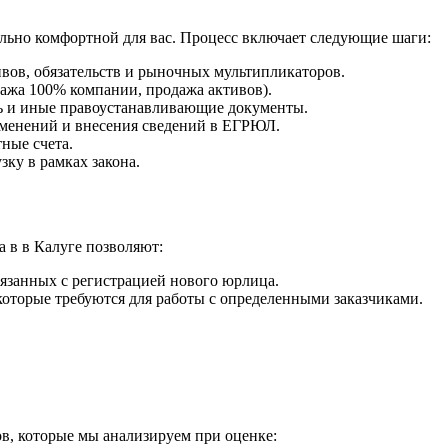
льно комфортной для вас. Процесс включает следующие шаги:
ивов, обязательств и рыночных мультипликаторов.
ажа 100% компании, продажа активов).
ть и иные правоустанавливающие документы.
зменений и внесения сведений в ЕГРЮЛ.
ные счета.
ку в рамках закона.
 в в Калуге позволяют:
связанных с регистрацией нового юрлица.
оторые требуются для работы с определенными заказчиками.
в, которые мы анализируем при оценке: