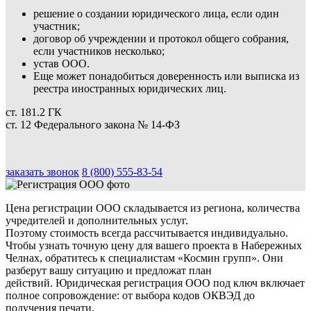
решение о создании юридического лица, если один
участник;
договор об учреждении и протокол общего собрания,
если участников несколько;
устав ООО.
Еще может понадобиться доверенность или выписка из
реестра иностранных юридических лиц.
ст. 181.2 ГК
ст. 12 Федерального закона № 14-ФЗ
заказать звонок
8 (800) 555-83-54
Цена регистрации ООО складывается из региона, количества
учредителей и дополнительных услуг.
Поэтому стоимость всегда рассчитывается индивидуально.
Чтобы узнать точную цену для вашего проекта в Набережных
Челнах, обратитесь к специалистам «Космин групп». Они
разберут вашу ситуацию и предложат план
действий. Юридическая регистрация ООО под ключ включает
полное сопровождение: от выбора кодов ОКВЭД до
получения печати.