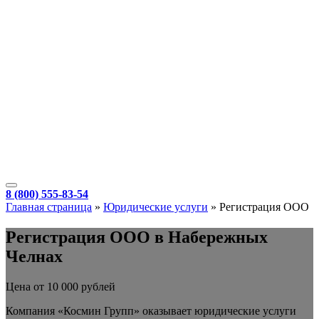
8 (800) 555-83-54
Главная страница
»
Юридические услуги
»
Регистрация ООО
Регистрация ООО в Набережных
Челнах
Цена от 10 000 рублей
Компания «Космин Групп» оказывает юридические услуги