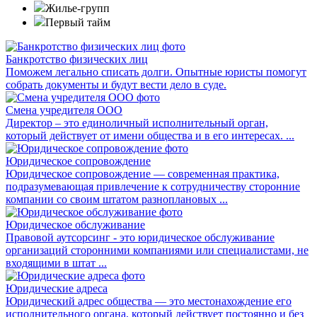
Жилье-групп
Первый тайм
Банкротство физических лиц
Поможем легально списать долги. Опытные юристы помогут
собрать документы и будут вести дело в суде.
Смена учредителя ООО
Директор – это единоличный исполнительный орган,
который действует от имени общества и в его интересах. ...
Юридическое сопровождение
Юридическое сопровождение — современная практика,
подразумевающая привлечение к сотрудничеству сторонние
компании со своим штатом разноплановых ...
Юридическое обслуживание
Правовой аутсорсинг - это юридическое обслуживание
организаций сторонними компаниями или специалистами, не
входящими в штат ...
Юридические адреса
Юридический адрес общества — это местонахождение его
исполнительного органа, который действует постоянно и без