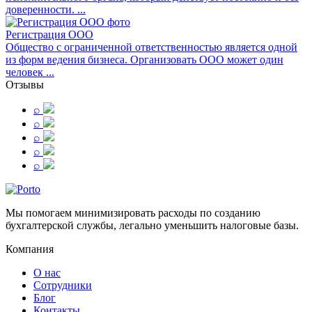
доверенности. ...
Регистрация ООО
Общество с ограниченной ответственностью является одной
из форм ведения бизнеса. Организовать ООО может один
человек ...
Отзывы
⌕
⌕
⌕
⌕
⌕
Мы помогаем минимизировать расходы по созданию
бухгалтерской службы, легально уменьшить налоговые базы.
Компания
О нас
Сотрудники
Блог
Контакты