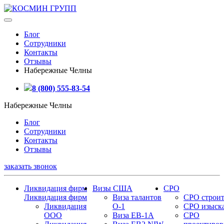
Блог
Сотрудники
Контакты
Отзывы
Набережные Челны
8 (800) 555-83-54
Набережные Челны
Блог
Сотрудники
Контакты
Отзывы
заказать звонок
Ликвидация фирм
Визы США
СРО
Ликвидация фирм
Виза талантов
СРО строит
Ликвидация
О-1
СРО изыск
ООО
Виза EB-1A
СРО