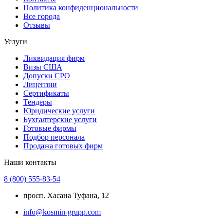
Политика конфиденциональности
Все города
Отзывы
Услуги
Ликвидация фирм
Визы США
Допуски СРО
Лицензии
Сертификаты
Тендеры
Юридические услуги
Бухгалтерские услуги
Готовые фирмы
Подбор персонала
Продажа готовых фирм
Наши контакты
8 (800) 555-83-54
просп. Хасана Туфана, 12
info@kosmin-grupp.com