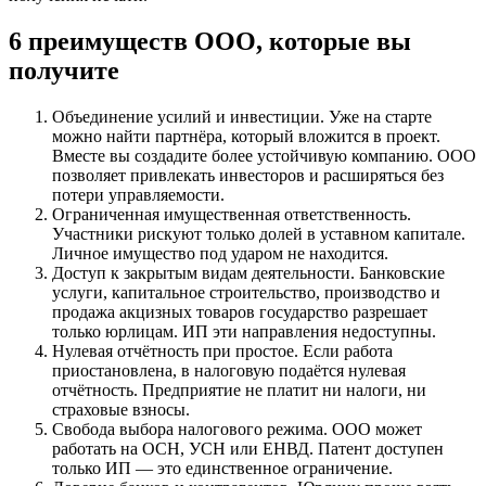
6 преимуществ ООО, которые вы
получите
Объединение усилий и инвестиции. Уже на старте
можно найти партнёра, который вложится в проект.
Вместе вы создадите более устойчивую компанию. ООО
позволяет привлекать инвесторов и расширяться без
потери управляемости.
Ограниченная имущественная ответственность.
Участники рискуют только долей в уставном капитале.
Личное имущество под ударом не находится.
Доступ к закрытым видам деятельности. Банковские
услуги, капитальное строительство, производство и
продажа акцизных товаров государство разрешает
только юрлицам. ИП эти направления недоступны.
Нулевая отчётность при простое. Если работа
приостановлена, в налоговую подаётся нулевая
отчётность. Предприятие не платит ни налоги, ни
страховые взносы.
Свобода выбора налогового режима. ООО может
работать на ОСН, УСН или ЕНВД. Патент доступен
только ИП — это единственное ограничение.