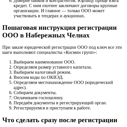
Доверие банков и контрагентов. Юрлицу проще взять
кредит. С ним охотнее заключают договоры крупные
организации. И главное — только ООО может
участвовать в тендерах и аукционах.
Пошаговая инструкция регистрации
ООО в Набережных Челнах
При заказе юридической регистрации ООО под ключ все эти
шаги выполняют специалисты «Космин групп»:
Выбираем наименование ООО.
Определяем размер уставного капитала.
Выбираем налоговый режим.
Вносим коды по ОКВЭД.
Определяем местонахождение ООО (юридический
адрес).
Собираем документы.
Оплачиваем госпошлину.
Передаём документы в регистрирующий орган.
Регистрируемся и приступаем к работе.
Что сделать сразу после регистрации