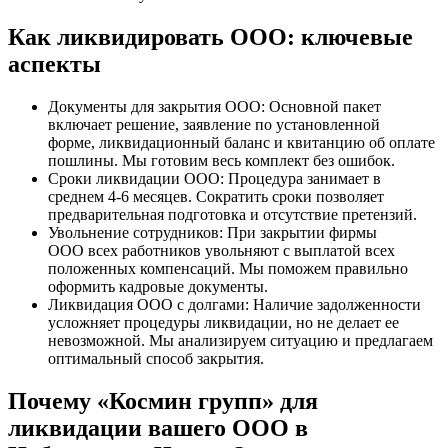
Как ликвидировать ООО: ключевые
аспекты
Документы для закрытия ООО: Основной пакет
включает решение, заявление по установленной
форме, ликвидационный баланс и квитанцию об оплате
пошлины. Мы готовим весь комплект без ошибок.
Сроки ликвидации ООО: Процедура занимает в
среднем 4-6 месяцев. Сократить сроки позволяет
предварительная подготовка и отсутствие претензий.
Увольнение сотрудников: При закрытии фирмы
ООО всех работников увольняют с выплатой всех
положенных компенсаций. Мы поможем правильно
оформить кадровые документы.
Ликвидация ООО с долгами: Наличие задолженности
усложняет процедуры ликвидации, но не делает ее
невозможной. Мы анализируем ситуацию и предлагаем
оптимальный способ закрытия.
Почему «Космин групп» для
ликвидации вашего ООО в