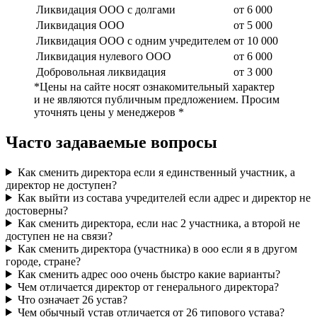
Ликвидация ООО с долгами
от 6 000
Ликвидация ООО
от 5 000
Ликвидация ООО с одним учредителем
от 10 000
Ликвидация нулевого ООО
от 6 000
Добровольная ликвидация
от 3 000
*Цены на сайте носят ознакомительный характер
и не являются публичным предложением. Просим
уточнять цены у менеджеров *
Часто задаваемые вопросы
Как сменить директора если я единственный участник, а
директор не доступен?
Как выйти из состава учредителей если адрес и директор не
достоверны?
Как сменить директора, если нас 2 участника, а второй не
доступен не на связи?
Как сменить директора (участника) в ооо если я в другом
городе, стране?
Как сменить адрес ооо очень быстро какие варианты?
Чем отличается директор от генерального директора?
Что означает 26 устав?
Чем обычный устав отличается от 26 типового устава?