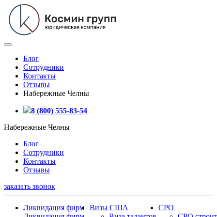
Блог
Сотрудники
Контакты
Отзывы
Набережные Челны
8 (800) 555-83-54
Набережные Челны
Блог
Сотрудники
Контакты
Отзывы
заказать звонок
Ликвидация фирм
Визы США
СРО
Ликвидация фирм
Виза талантов
СРО строит