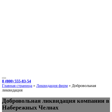
8 (800) 555-83-54
Главная страница
»
Ликвидация фирм
»
Добровольная
ликвидация
Добровольная ликвидация компании в
Набережных Челнах