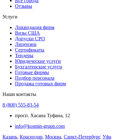
Все города
Отзывы
Услуги
Ликвидация фирм
Визы США
Допуски СРО
Лицензии
Сертификаты
Тендеры
Юридические услуги
Бухгалтерские услуги
Готовые фирмы
Подбор персонала
Продажа готовых фирм
Наши контакты
8 (800) 555-83-54
просп. Хасана Туфана, 12
info@kosmin-grupp.com
Казань
,
Краснодар
,
Москва
,
Санкт-Петербург
,
Уфа