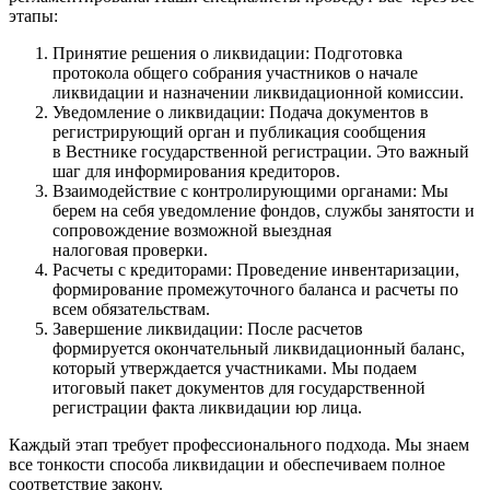
этапы:
Принятие решения о ликвидации: Подготовка
протокола общего собрания участников о начале
ликвидации и назначении ликвидационной комиссии.
Уведомление о ликвидации: Подача документов в
регистрирующий орган и публикация сообщения
в Вестнике государственной регистрации. Это важный
шаг для информирования кредиторов.
Взаимодействие с контролирующими органами: Мы
берем на себя уведомление фондов, службы занятости и
сопровождение возможной выездная
налоговая проверки.
Расчеты с кредиторами: Проведение инвентаризации,
формирование промежуточного баланса и расчеты по
всем обязательствам.
Завершение ликвидации: После расчетов
формируется окончательный ликвидационный баланс,
который утверждается участниками. Мы подаем
итоговый пакет документов для государственной
регистрации факта ликвидации юр лица.
Каждый этап требует профессионального подхода. Мы знаем
все тонкости способа ликвидации и обеспечиваем полное
соответствие закону.