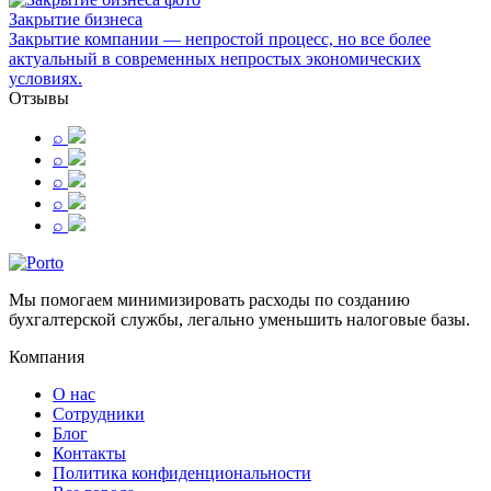
Закрытие бизнеса
Закрытие компании — непростой процесс, но все более
актуальный в современных непростых экономических
условиях.
Отзывы
⌕
⌕
⌕
⌕
⌕
Мы помогаем минимизировать расходы по созданию
бухгалтерской службы, легально уменьшить налоговые базы.
Компания
О нас
Сотрудники
Блог
Контакты
Политика конфиденциональности