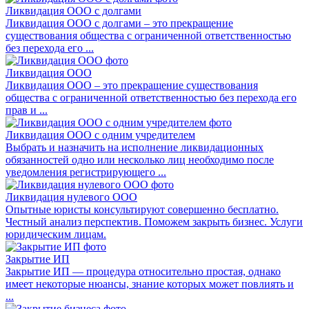
Ликвидация ООО с долгами
Ликвидация ООО с долгами – это прекращение
существования общества с ограниченной ответственностью
без перехода его ...
Ликвидация ООО
Ликвидация ООО – это прекращение существования
общества с ограниченной ответственностью без перехода его
прав и ...
Ликвидация ООО с одним учредителем
Выбрать и назначить на исполнение ликвидационных
обязанностей одно или несколько лиц необходимо после
уведомления регистрирующего ...
Ликвидация нулевого ООО
Опытные юристы консультируют совершенно бесплатно.
Честный анализ перспектив. Поможем закрыть бизнес. Услуги
юридическим лицам.
Закрытие ИП
Закрытие ИП — процедура относительно простая, однако
имеет некоторые нюансы, знание которых может повлиять и
...