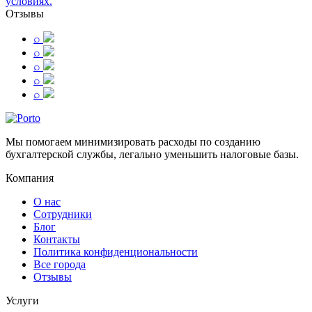
условиях.
Отзывы
⌕
⌕
⌕
⌕
⌕
Мы помогаем минимизировать расходы по созданию
бухгалтерской службы, легально уменьшить налоговые базы.
Компания
О нас
Сотрудники
Блог
Контакты
Политика конфиденциональности
Все города
Отзывы
Услуги