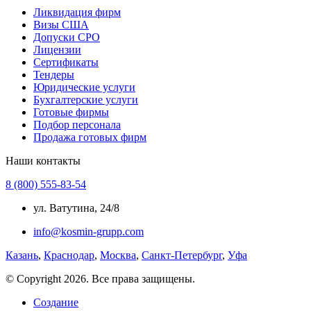
Ликвидация фирм
Визы США
Допуски СРО
Лицензии
Сертификаты
Тендеры
Юридические услуги
Бухгалтерские услуги
Готовые фирмы
Подбор персонала
Продажа готовых фирм
Наши контакты
8 (800) 555-83-54
ул. Ватутина, 24/8
info@kosmin-grupp.com
Казань
,
Краснодар
,
Москва
,
Санкт-Петербург
,
Уфа
© Copyright 2026. Все права защищены.
Создание