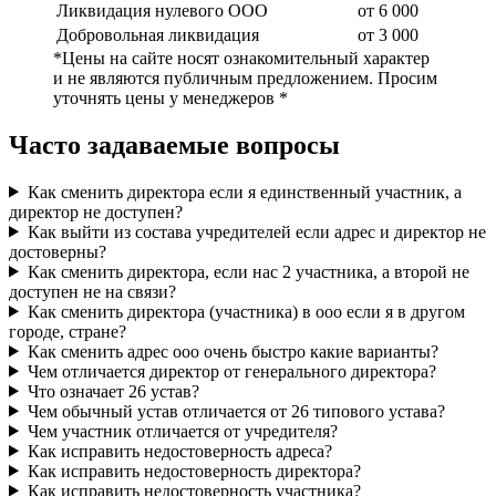
Ликвидация нулевого ООО
от 6 000
Добровольная ликвидация
от 3 000
*Цены на сайте носят ознакомительный характер
и не являются публичным предложением. Просим
уточнять цены у менеджеров *
Часто задаваемые вопросы
Как сменить директора если я единственный участник, а
директор не доступен?
Как выйти из состава учредителей если адрес и директор не
достоверны?
Как сменить директора, если нас 2 участника, а второй не
доступен не на связи?
Как сменить директора (участника) в ооо если я в другом
городе, стране?
Как сменить адрес ооо очень быстро какие варианты?
Чем отличается директор от генерального директора?
Что означает 26 устав?
Чем обычный устав отличается от 26 типового устава?
Чем участник отличается от учредителя?
Как исправить недостоверность адреса?
Как исправить недостоверность директора?
Как исправить недостоверность участника?