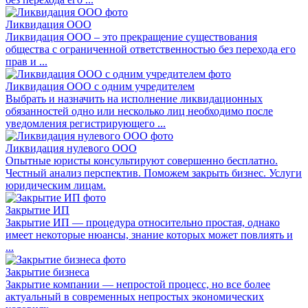
Ликвидация ООО
Ликвидация ООО – это прекращение существования
общества с ограниченной ответственностью без перехода его
прав и ...
Ликвидация ООО с одним учредителем
Выбрать и назначить на исполнение ликвидационных
обязанностей одно или несколько лиц необходимо после
уведомления регистрирующего ...
Ликвидация нулевого ООО
Опытные юристы консультируют совершенно бесплатно.
Честный анализ перспектив. Поможем закрыть бизнес. Услуги
юридическим лицам.
Закрытие ИП
Закрытие ИП — процедура относительно простая, однако
имеет некоторые нюансы, знание которых может повлиять и
...
Закрытие бизнеса
Закрытие компании — непростой процесс, но все более
актуальный в современных непростых экономических