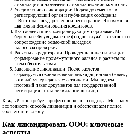
ликвидации и назначении ликвидационной комиссии.
Уведомление о ликвидации: Подача документов в
регистрирующий орган и публикация сообщения
в Вестнике государственной регистрации. Это важный
шаг для информирования кредиторов.
Взаимодействие с контролирующими органами: Мы
берем на себя уведомление фондов, службы занятости и
сопровождение возможной выездная
налоговая проверки.
Расчеты с кредиторами: Проведение инвентаризации,
формирование промежуточного баланса и расчеты по
всем обязательствам.
Завершение ликвидации: После расчетов
формируется окончательный ликвидационный баланс,
который утверждается участниками. Мы подаем
итоговый пакет документов для государственной
регистрации факта ликвидации юр лица.
Каждый этап требует профессионального подхода. Мы знаем
все тонкости способа ликвидации и обеспечиваем полное
соответствие закону.
Как ликвидировать ООО: ключевые
аспекты