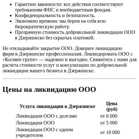
Гарантию законности: все действия соответствуют
требованиям ФНС и внебюджетным фондам.
Конфиденциальность и безопасность.
Экономию времени: мы берем на себя всю
бюрократическую работу.
Прозрачную стоимость добровольной ликвидации ООО
в Дзержинске без скрытых платежей.
Не откладывайте закрытие ООО. Доверьте ликвидацию
фирм в Дзержинске профессионалам. Ликвидировать ООО с
«Космин групп» — надежно и выгодно. Свяжитесь с нами для
расчета стоимости услуг и консультации по добровольной
ликвидации вашего бизнеса в Дзержинске.
Цены на ликвидацию ООО
Цена
Услуга ликвидации в Дзержинске
(руб)
Ликвидация ООО с долгами
от 6 000
Ликвидация ООО
от 5 000
Ликвидация ООО с одним
от 10 000
учредителем