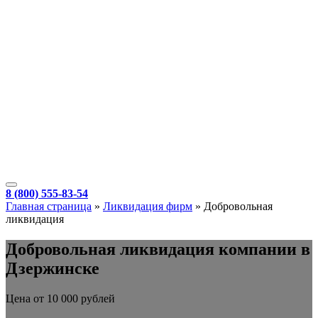
8 (800) 555-83-54
Главная страница
»
Ликвидация фирм
»
Добровольная
ликвидация
Добровольная ликвидация компании в
Дзержинске
Цена от 10 000 рублей