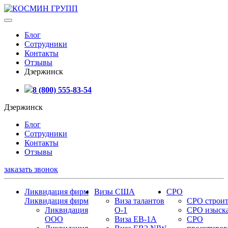
Блог
Сотрудники
Контакты
Отзывы
Дзержинск
8 (800) 555-83-54
Дзержинск
Блог
Сотрудники
Контакты
Отзывы
заказать звонок
Ликвидация фирм
Визы США
СРО
Ликвидация фирм
Виза талантов
СРО строит
Ликвидация
О-1
СРО изыск
ООО
Виза EB-1A
СРО