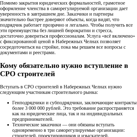
Помимо закрытия юридических формальностей, грамотное
оформление членства в саморегулируемой организации дает
уверенность в завтрашнем дне. Заказчики и партнеры
значительно быстрее доверяют объекты, когда видят, что
подрядчик работает прозрачно и легально. Чтобы получить все
эти преимущества без лишней бюрократии и стресса,
достаточно довериться профессионалам. Услуга «всё включено»
с фиксированной ценой в Набережных Челнах позволяет
сосредоточиться на стройке, пока мы решаем все вопросы с
документами и реестрами.
Кому обязательно нужно вступление в
СРО строителей
Вступать в СРО строителей в Набережных Челнах нужно
следующим участникам строительного рынка:
Генподрядчики и субподрядчики, заключающие контракты
более 3 000 000 рублей. Это требование распространяется
как на юридические лица, так и на индивидуальных
предпринимателей.
Технические заказчики — они обязаны вступать
одновременно в три саморегулируемые организации:
строителей, проектировщиков и изыскателей.