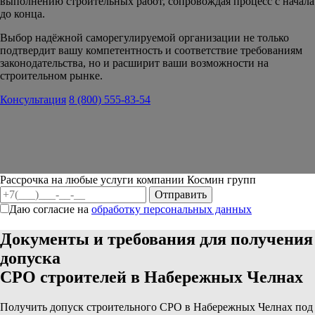
выполнению строительных работ, сопровождая процесс с начала
до конца.
Выбор надёжной саморегулируемой организации не только
подтвердит вашу компетентность и соответствие требованиям
законодательства, но и расширит ваши возможности на
строительном рынке.
Консультация
8 (800) 555-83-54
Рассрочка на любые услуги компании Космин групп
Даю согласие на
обработку персональных данных
Документы и требования для получения
допуска
СРО строителей в Набережных Челнах
Получить допуск строительного СРО в Набережных Челнах под