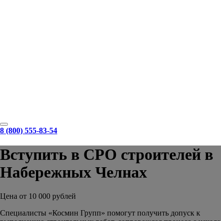
8 (800) 555-83-54
Вступить в СРО строителей в
Набережных Челнах
Цена от 10 000 рублей
Специалисты «Космин Групп» помогут получить допуск к