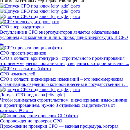
Примеры готовых сертификатов/лицензий
СРО энергоаудиторов
Вступление в СРО энергоаудиторов является обязательным
условием для компаний и лиц, проводящих энергоаудит. В СРО
...
СРО проектировщиков
СРО в области архитектурно - строительного проектирования -
это некоммерческая организация, сведения о которой внесены ...
СРО изыскателей
СРО в области инженерных изысканий – это некоммерческая
организация, сведения о которой внесены в государственный ...
Допуск СРО под ключ [city_gde]
Чтобы заниматься строительством, инженерными изысканиями
и проектированием, нужно 3 отдельных свидетельства от
разных СРО о ...
Сопровождение проверок СРО
Прохождение проверки СРО — важная процедура, которая