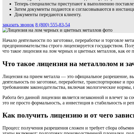
Теперь специалисты приступают к выполнению поставлен
Затем документы подаются и согласовываются в инстанци
Документы передаются клиенту.
заказать звонок
8 (800) 555-83-54
Начало деятельности по заготовке, переработке и торговле ме
предпринимательства строго лицензируется государством. Пол
что такое лицензия на лом черных и цветных металлов, как ее 
Что такое лицензия на металлолом и за
Лицензия на прием металла — это официальное разрешение, в
деятельность по заготовке, переработке, транспортировке и п
требованиям законодательства, включая экологические нормы, 
Работа без данной лицензии является незаконной и влечет за
это не просто формальность, а инвестиция в стабильность и 
Как получить лицензию и от чего завис
Процесс получения разрешения сложен и требует сбора объемн
этапы включают: подготовку производственной площадки, по