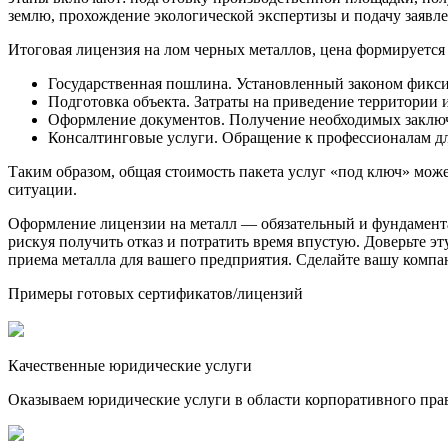
землю, прохождение экологической экспертизы и подачу заявл
Итоговая лицензия на лом черных металлов, цена формируется
Государственная пошлина. Установленный законом фикс
Подготовка объекта. Затраты на приведение территории 
Оформление документов. Получение необходимых заключ
Консалтинговые услуги. Обращение к профессионалам для
Таким образом, общая стоимость пакета услуг «под ключ» мож
ситуации.
Оформление лицензии на металл — обязательный и фундаментал
рискуя получить отказ и потратить время впустую. Доверьте э
приема металла для вашего предприятия. Сделайте вашу компа
Примеры готовых сертификатов/лицензий
Качественные юридические услуги
Оказываем юридические услуги в области корпоративного пра