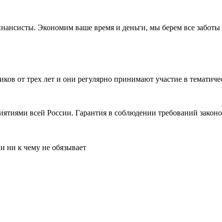
нсисты. Экономим ваше время и деньги, мы берем все заботы н
иков от трех лет и они регулярно принимают участие в темати
ятиями всей России. Гарантия в соблюдении требований законо
и ни к чему не обязывает