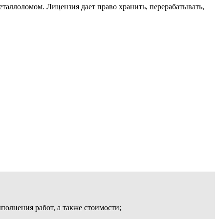
металлоломом.
Лицензия дает право хранить, перерабатывать,
олнения работ, а также стоимости;