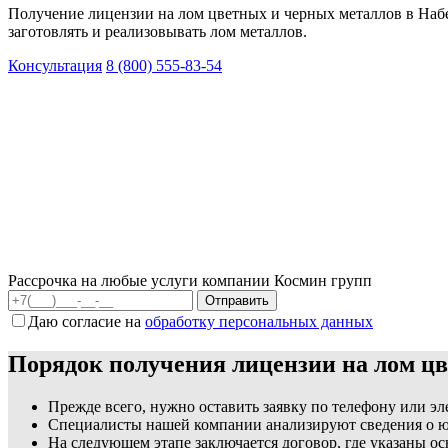
Получение лицензии на лом цветных и черных металлов в Наб
заготовлять и реализовывать лом металлов.
Консультация
8 (800) 555-83-54
Рассрочка на любые услуги компании Космин групп
Даю согласие на
обработку персональных данных
Порядок получения лицензии на лом ц
Прежде всего, нужно оставить заявку по телефону или э
Специалисты нашей компании анализируют сведения о юр
На следующем этапе заключается договор, где указаны о