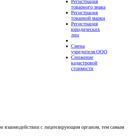
Регистрация
товарного знака
Регистрация
товарной марки
Регистрация
юридических
лиц
Смена
учредителя ООО
Снижение
кадастровой
стоимости
ри взаимодействии с лицензирующим органом, тем самым