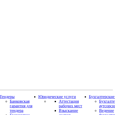
Тендеры
Юридические услуги
Бухгалтерские
Банковская
Аттестация
Бухгалт
гарантия для
рабочих мест
аутсорси
тендера
Взыскание
Ведение