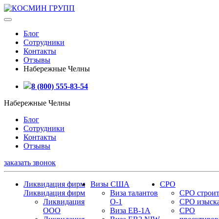
Блог
Сотрудники
Контакты
Отзывы
Набережные Челны
8 (800) 555-83-54
Набережные Челны
Блог
Сотрудники
Контакты
Отзывы
заказать звонок
Ликвидация фирм
Визы США
СРО
Ликвидация фирм
Виза талантов
СРО строит
Ликвидация
О-1
СРО изыск
ООО
Виза EB-1A
СРО