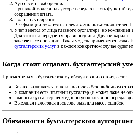
Аутсорсинг выборочно.
При такой модели на аутсорс передают часть функций: сд
сокращения штата.
Полный аутсорсинг.
Все функции ложатся на плечи компании-исполнителя. Н
Учет ведется от лица главного бухгалтера, но компанией-
Для этого ей передается право подписи. Другой вариант 
заверяет все операции. Такая модель применяется редко
бухгалтерских услуг
в каждом конкретном случае будет име
Когда стоит отдавать бухгалтерский уче
Присмотреться к бухгалтерскому обслуживанию стоит, если:
Бизнес развивается, и встал вопрос о безошибочном отр
У компании есть штатный бухгалтер (и может даже не оди
Главный бухгалтер неожиданно уволился и не передал де
Выездная налоговая проверка выявила массу ошибок.
Обязанности бухгалтерского аутсорсинг