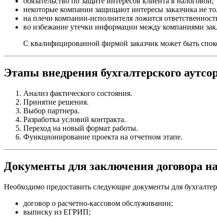
обязательство по защите интересов клиента в налоговой;
некоторые компании защищают интересы заказчика не тол
на плечи компании-исполнителя ложится ответственность
во избежание утечки информации между компаниями зак
С квалифицированной фирмой заказчик может быть спок
Этапы внедрения бухгалтерского аутсо
Анализ фактического состояния.
Принятие решения.
Выбор партнера.
Разработка условий контракта.
Переход на новый формат работы.
Функционирование проекта на отчетном этапе.
Документы для заключения договора на
Необходимо предоставить следующие документы для бухгалтер
договор о расчетно-кассовом обслуживании;
выписку из ЕГРИП;