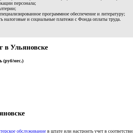
кации персонала;
алтерии;
специализированное программное обеспечение и литературу;
ть налоговые и социальные платежи с Фонда оплаты труда.
г в Ульяновске
 (руб/мес.)
ьяновске
лтерское обслуживание
в штате или настроить учет в соответств