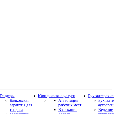
Тендеры
Юридические услуги
Бухгалтерские
Банковская
Аттестация
Бухгалт
гарантия для
рабочих мест
аутсорси
тендера
Взыскание
Ведение