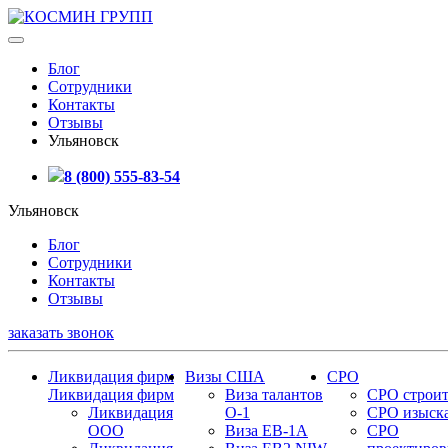
Блог
Сотрудники
Контакты
Отзывы
Ульяновск
8 (800) 555-83-54
Ульяновск
Блог
Сотрудники
Контакты
Отзывы
заказать звонок
Ликвидация фирм
Визы США
СРО
Ликвидация фирм
Виза талантов
СРО строит
Ликвидация
О-1
СРО изыск
ООО
Виза EB-1A
СРО