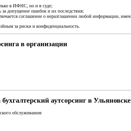
ько в ИФНС, но и в суде;
 за допущение ошибок и их последствия;
лючается соглашение о неразглашении любой информации, имею
ойным за риски и конфиденциальность.
рсинга в организации
 бухгалтерский аутсорсинг в Ульяновске
ского обслуживания: