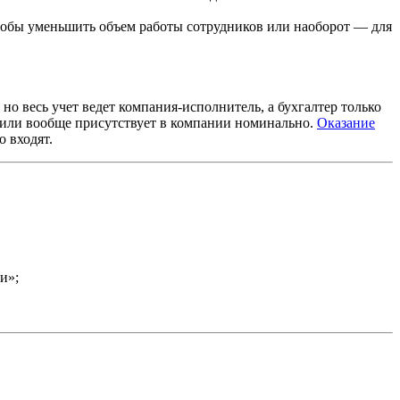
 чтобы уменьшить объем работы сотрудников или наоборот — для
но весь учет ведет компания-исполнитель, а бухгалтер только
й или вообще присутствует в компании номинально.
Оказание
о входят.
и»;