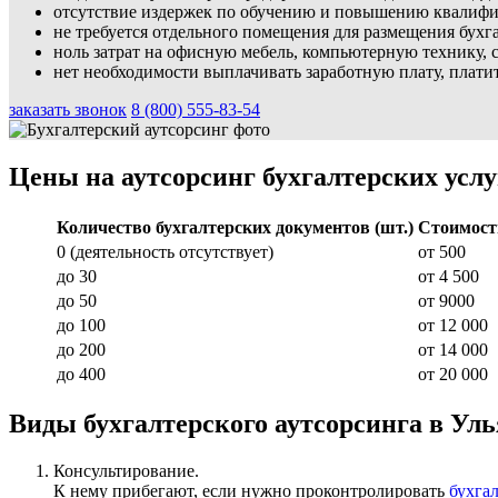
отсутствие издержек по обучению и повышению квалифи
не требуется отдельного помещения для размещения бухг
ноль затрат на офисную мебель, компьютерную технику, 
нет необходимости выплачивать заработную плату, плати
заказать звонок
8 (800) 555-83-54
Цены на аутсорсинг бухгалтерских услу
Количество бухгалтерских документов (шт.)
Стоимость
0 (деятельность отсутствует)
от 500
до 30
от 4 500
до 50
от 9000
до 100
от 12 000
до 200
от 14 000
до 400
от 20 000
Виды бухгалтерского аутсорсинга в Ул
Консультирование.
К нему прибегают, если нужно проконтролировать
бухга