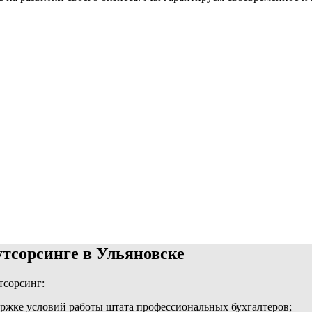
утсорсинге в Ульяновске
тсорсинг:
ержке условий работы штата профессиональных бухгалтеров;