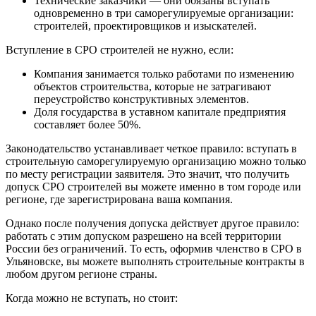
Технические заказчики — они обязаны вступать
одновременно в три саморегулируемые организации:
строителей, проектировщиков и изыскателей.
Вступление в СРО строителей не нужно, если:
Компания занимается только работами по изменению
объектов строительства, которые не затрагивают
переустройство конструктивных элементов.
Доля государства в уставном капитале предприятия
составляет более 50%.
Законодательство устанавливает четкое правило: вступать в
строительную саморегулируемую организацию можно только
по месту регистрации заявителя. Это значит, что получить
допуск СРО строителей вы можете именно в том городе или
регионе, где зарегистрирована ваша компания.
Однако после получения допуска действует другое правило:
работать с этим допуском разрешено на всей территории
России без ограничений. То есть, оформив членство в СРО в
Ульяновске, вы можете выполнять строительные контракты в
любом другом регионе страны.
Когда можно не вступать, но стоит: