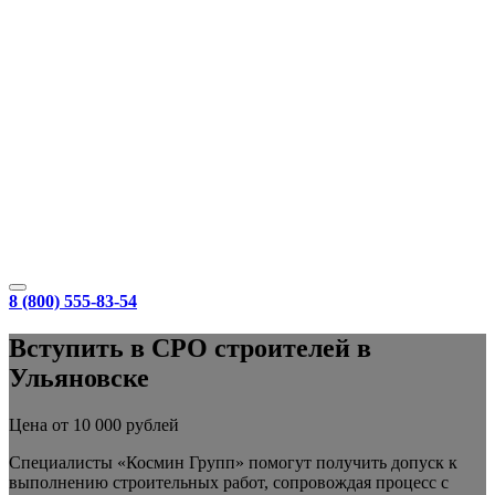
8 (800) 555-83-54
Вступить в СРО строителей в
Ульяновске
Цена от 10 000 рублей
Специалисты «Космин Групп» помогут получить допуск к
выполнению строительных работ, сопровождая процесс с