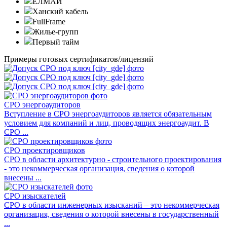
ЕЛМАЙ
Ханский кабель
FullFrame
Жилье-групп
Первый тайм
Примеры готовых сертификатов/лицензий
СРО энергоаудиторов
Вступление в СРО энергоаудиторов является обязательным
условием для компаний и лиц, проводящих энергоаудит. В
СРО ...
СРО проектировщиков
СРО в области архитектурно - строительного проектирования
- это некоммерческая организация, сведения о которой
внесены ...
СРО изыскателей
СРО в области инженерных изысканий – это некоммерческая
организация, сведения о которой внесены в государственный
...