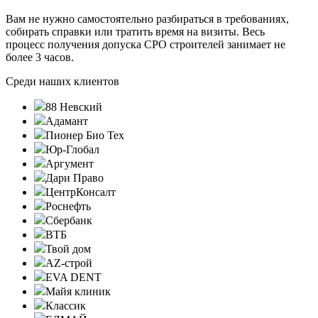
Вам не нужно самостоятельно разбираться в требованиях,
собирать справки или тратить время на визиты. Весь
процесс получения допуска СРО строителей занимает не
более 3 часов.
Среди наших клиентов
88 Невский
Адамант
Пионер Био Тех
Юр-Глобал
Аргумент
Дари Право
ЦентрКонсалт
Роснефть
Сбербанк
ВТБ
Твой дом
AZ-строй
EVA DENT
Майя клиник
Классик