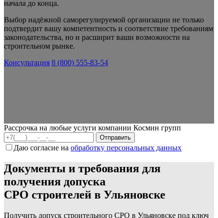
начала до конца.
Выбор надёжной саморегулируемой организации не только
подтвердит вашу компетентность и соответствие требованиям
законодательства, но и расширит ваши возможности на
строительном рынке.
Консультация
8 (800) 555-83-54
Рассрочка на любые услуги компании Космин групп
Даю согласие на
обработку персональных данных
Документы и требования для
получения допуска
СРО строителей в Ульяновске
Получить допуск строительного СРО в Ульяновске под ключ