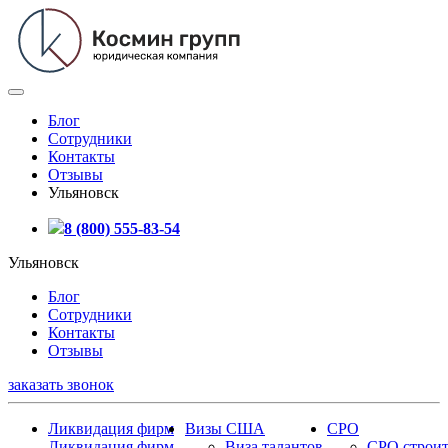
Блог
Сотрудники
Контакты
Отзывы
Ульяновск
8 (800) 555-83-54
Ульяновск
Блог
Сотрудники
Контакты
Отзывы
заказать звонок
Ликвидация фирм
Визы США
СРО
Ликвидация фирм
Виза талантов
СРО строит