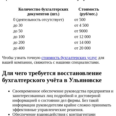
Количество бухгалтерских
Стоимость
документов (шт.)
(руб/мес.)
0 (деятельность отсутствует)
от 500
до 30
от 4 500
до 50
от 9000
до 100
от 12 000
до 200
от 14 000
до 400
от 20 000
Чтобы узнать точную
стоимость бухгалтерских услуг
для
вашей компании, свяжитесь с нашими специалистами.
Для чего требуется восстановление
бухгалтерского учёта в Ульяновске
Своевременное обеспечение руководства предприятия и
заинтересованных лиц подробной и достоверной
информацией о состоянии дел фирмы. Без такой
информации руководителям крайне сложно принимать
эффективные управленческие решения.
Обеспечение взаимодействия с контрагентами