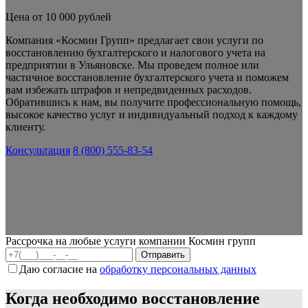
Цена от 10 000 рублей
Компания «Космин Групп» предлагает свои услуги по
восстановлению бухгалтерского и налогового учета на
предприятии в Ульяновске. Мы проведем полное или
частичное восстановление бухгалтерского учета и поможем
вам избежать штрафов и непредвиденных расходов.
Обратившись к нам, вы получите профессиональную помощь,
высокое качество услуг и индивидуальный подход к каждому
клиенту.
Консультация
8 (800) 555-83-54
Рассрочка на любые услуги компании Космин групп
Даю согласие на
обработку персональных данных
Когда необходимо восстановление