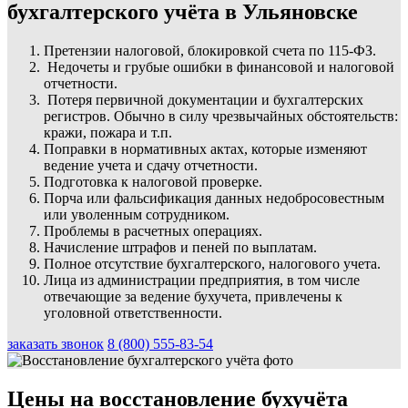
бухгалтерского учёта в Ульяновске
Претензии налоговой, блокировкой счета по 115-ФЗ.
Недочеты и грубые ошибки в финансовой и налоговой
отчетности.
Потеря первичной документации и бухгалтерских
регистров. Обычно в силу чрезвычайных обстоятельств:
кражи, пожара и т.п.
Поправки в нормативных актах, которые изменяют
ведение учета и сдачу отчетности.
Подготовка к налоговой проверке.
Порча или фальсификация данных недобросовестным
или уволенным сотрудником.
Проблемы в расчетных операциях.
Начисление штрафов и пеней по выплатам.
Полное отсутствие бухгалтерского, налогового учета.
Лица из администрации предприятия, в том числе
отвечающие за ведение бухучета, привлечены к
уголовной ответственности.
заказать звонок
8 (800) 555-83-54
Цены на восстановление бухучёта