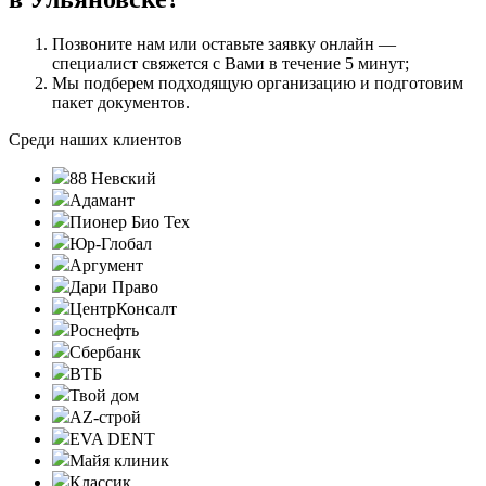
Позвоните нам или оставьте заявку онлайн —
специалист свяжется с Вами в течение 5 минут;
Мы подберем подходящую организацию и подготовим
пакет документов.
Среди наших клиентов
88 Невский
Адамант
Пионер Био Тех
Юр-Глобал
Аргумент
Дари Право
ЦентрКонсалт
Роснефть
Сбербанк
ВТБ
Твой дом
AZ-строй
EVA DENT
Майя клиник
Классик