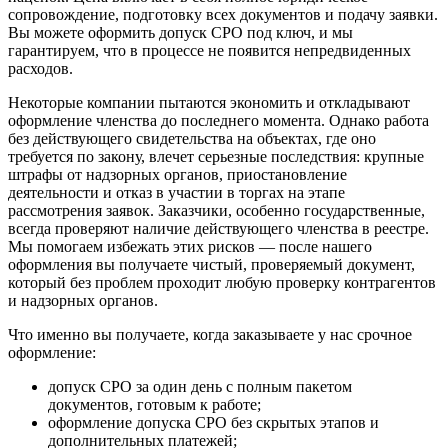
сопровождение, подготовку всех документов и подачу заявки.
Вы можете оформить допуск СРО под ключ, и мы
гарантируем, что в процессе не появится непредвиденных
расходов.
Некоторые компании пытаются экономить и откладывают
оформление членства до последнего момента. Однако работа
без действующего свидетельства на объектах, где оно
требуется по закону, влечет серьезные последствия: крупные
штрафы от надзорных органов, приостановление
деятельности и отказ в участии в торгах на этапе
рассмотрения заявок. Заказчики, особенно государственные,
всегда проверяют наличие действующего членства в реестре.
Мы помогаем избежать этих рисков — после нашего
оформления вы получаете чистый, проверяемый документ,
который без проблем проходит любую проверку контрагентов
и надзорных органов.
Что именно вы получаете, когда заказываете у нас срочное
оформление:
допуск СРО за один день с полным пакетом
документов, готовым к работе;
оформление допуска СРО без скрытых этапов и
дополнительных платежей;