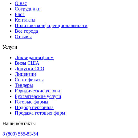
О нас
Сотрудники
Блог
Контакты
Политика конфиденциональности
Все города
Отзывы
Услуги
Ликвидация фирм
Визы США
Допуски СРО
Лицензии
Сертификаты
Тендеры
Юридические услуги
Бухгалтерские услуги
Готовые фирмы
Подбор персонала
Продажа готовых фирм
Наши контакты
8 (800) 555-83-54