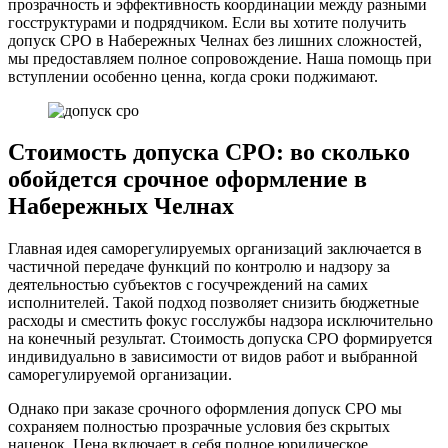
прозрачность и эффективность координации между разными
госструктурами и подрядчиком. Если вы хотите получить
допуск СРО в Набережных Челнах без лишних сложностей,
мы предоставляем полное сопровождение. Наша помощь при
вступлении особенно ценна, когда сроки поджимают.
Стоимость допуска СРО: во сколько
обойдется срочное оформление в
Набережных Челнах
Главная идея саморегулируемых организаций заключается в
частичной передаче функций по контролю и надзору за
деятельностью субъектов с госучреждений на самих
исполнителей. Такой подход позволяет снизить бюджетные
расходы и сместить фокус госслужбы надзора исключительно
на конечный результат. Стоимость допуска СРО формируется
индивидуально в зависимости от видов работ и выбранной
саморегулируемой организации.
Однако при заказе срочного оформления допуск СРО мы
сохраняем полностью прозрачные условия без скрытых
наценок. Цена включает в себя полное юридическое