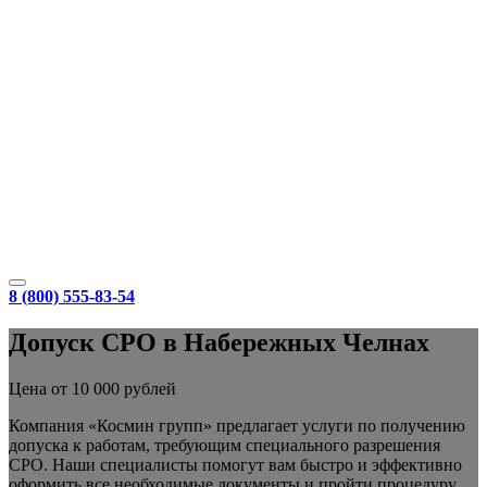
8 (800) 555-83-54
Допуск СРО в Набережных Челнах
Цена от 10 000 рублей
Компания «Космин групп» предлагает услуги по получению
допуска к работам, требующим специального разрешения
СРО. Наши специалисты помогут вам быстро и эффективно
оформить все необходимые документы и пройти процедуру