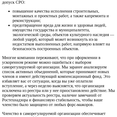
допуск СРО:
повышение качества исполнения строительных,
монтажных и проектных работ, а также капремонта и
реконструкции;
предотвращение вреда для жизни и здоровья людей,
имущества государства и муниципалитета,
экологической среды, объектов культурного наследия —
любой ущерб, который может возникнуть из-за
недостатков выполненных работ, напрямую влияет на
безопасность построенных объектов.
Многие компании переживают, что при оформлении в
ускоренном режиме можно ошибиться с выбором
саморегулируемой организации. Мы заранее анализируем
список активных объединений, которые принимают новых
членов и имеют действующий компенсационный фонд. Это
избавляет вас от ситуации, когда вы уже оплатили
вступление, а через неделю выясняется, что организация
исключена из реестра или у нее приостановлено действие. Мы
проверяем актуальность реестра, наличие замечаний от
Ростехнадзора и финансовую стабильность, чтобы ваше
членство было защищено от любых форс-мажоров.
Членство в саморегулируемой организации обеспечивает