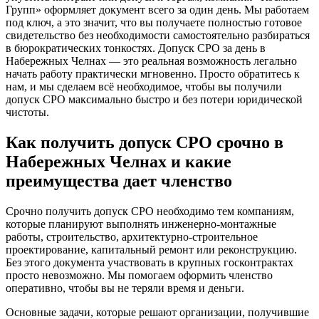
Групп» оформляет документ всего за один день. Мы работаем
под ключ, а это значит, что вы получаете полностью готовое
свидетельство без необходимости самостоятельно разбираться
в бюрократических тонкостях. Допуск СРО за день в
Набережных Челнах — это реальная возможность легально
начать работу практически мгновенно. Просто обратитесь к
нам, и мы сделаем всё необходимое, чтобы вы получили
допуск СРО максимально быстро и без потери юридической
чистоты.
Как получить допуск СРО срочно в
Набережных Челнах и какие
преимущества дает членство
Срочно получить допуск СРО необходимо тем компаниям,
которые планируют выполнять инженерно-монтажные
работы, строительство, архитектурно-строительное
проектирование, капитальный ремонт или реконструкцию.
Без этого документа участвовать в крупных госконтрактах
просто невозможно. Мы помогаем оформить членство
оперативно, чтобы вы не теряли время и деньги.
Основные задачи, которые решают организации, получившие