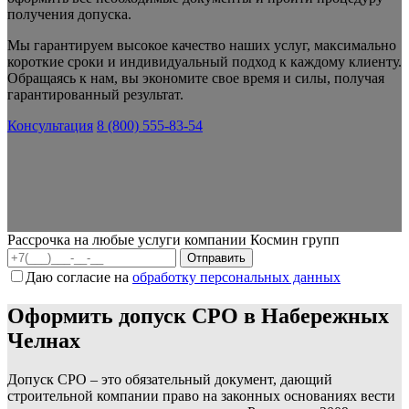
получения допуска.
Мы гарантируем высокое качество наших услуг, максимально
короткие сроки и индивидуальный подход к каждому клиенту.
Обращаясь к нам, вы экономите свое время и силы, получая
гарантированный результат.
Консультация
8 (800) 555-83-54
Рассрочка на любые услуги компании Космин групп
Даю согласие на
обработку персональных данных
Оформить допуск СРО в Набережных
Челнах
Допуск СРО – это обязательный документ, дающий
строительной компании право на законных основаниях вести