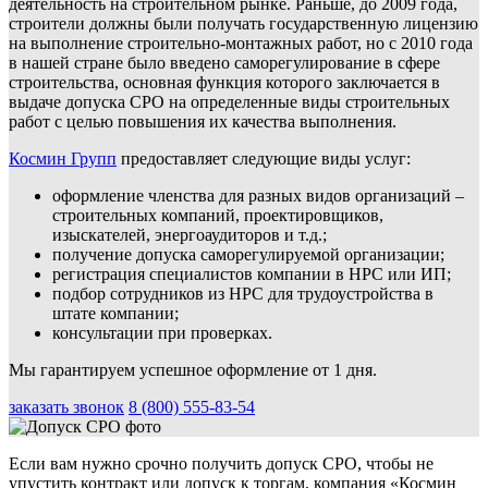
деятельность на строительном рынке. Раньше, до 2009 года,
строители должны были получать государственную лицензию
на выполнение строительно-монтажных работ, но с 2010 года
в нашей стране было введено саморегулирование в сфере
строительства, основная функция которого заключается в
выдаче допуска СРО на определенные виды строительных
работ с целью повышения их качества выполнения.
Космин Групп
предоставляет следующие виды услуг:
оформление членства для разных видов организаций –
строительных компаний, проектировщиков,
изыскателей, энергоаудиторов и т.д.;
получение допуска саморегулируемой организации;
регистрация специалистов компании в НРС или ИП;
подбор сотрудников из НРС для трудоустройства в
штате компании;
консультации при проверках.
Мы гарантируем успешное оформление от 1 дня.
заказать звонок
8 (800) 555-83-54
Если вам нужно срочно получить допуск СРО, чтобы не
упустить контракт или допуск к торгам, компания «Космин