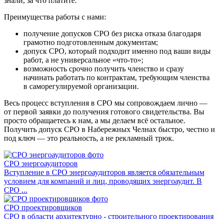
знали, за что платите.
Преимущества работы с нами:
получение допусков СРО без риска отказа благодаря
грамотно подготовленным документам;
допуск СРО, который подходит именно под ваши виды
работ, а не универсальное «что-то»;
возможность срочно получить членство и сразу
начинать работать по контрактам, требующим членства
в саморегулируемой организации.
Весь процесс вступления в СРО мы сопровождаем лично —
от первой заявки до получения готового свидетельства. Вы
просто обращаетесь к нам, а мы делаем всё остальное.
Получить допуск СРО в Набережных Челнах быстро, честно и
под ключ — это реальность, а не рекламный трюк.
СРО энергоаудиторов
Вступление в СРО энергоаудиторов является обязательным
условием для компаний и лиц, проводящих энергоаудит. В
СРО ...
СРО проектировщиков
СРО в области архитектурно - строительного проектирования