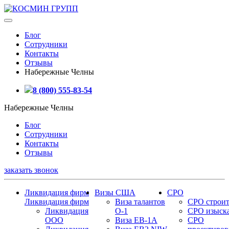
Блог
Сотрудники
Контакты
Отзывы
Набережные Челны
8 (800) 555-83-54
Набережные Челны
Блог
Сотрудники
Контакты
Отзывы
заказать звонок
Ликвидация фирм
Визы США
СРО
Ликвидация фирм
Виза талантов
СРО строит
Ликвидация
О-1
СРО изыск
ООО
Виза EB-1A
СРО