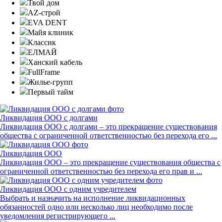
Твой дом
AZ-строй
EVA DENT
Майя клиник
Классик
ЕЛМАЙ
Ханский кабель
FullFrame
Жилье-групп
Первый тайм
Ликвидация ООО с долгами
Ликвидация ООО с долгами – это прекращение существования
общества с ограниченной ответственностью без перехода его ...
Ликвидация ООО
Ликвидация ООО – это прекращение существования общества с
ограниченной ответственностью без перехода его прав и ...
Ликвидация ООО с одним учредителем
Выбрать и назначить на исполнение ликвидационных
обязанностей одно или несколько лиц необходимо после
уведомления регистрирующего ...