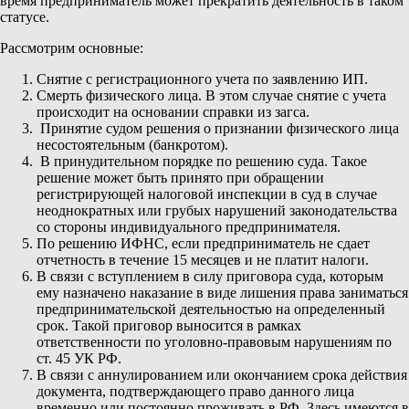
время предприниматель может прекратить деятельность в таком
статусе.
Рассмотрим основные:
Снятие с регистрационного учета по заявлению ИП.
Смерть физического лица. В этом случае снятие с учета
происходит на основании справки из загса.
Принятие судом решения о признании физического лица
несостоятельным (банкротом).
В принудительном порядке по решению суда. Такое
решение может быть принято при обращении
регистрирующей налоговой инспекции в суд в случае
неоднократных или грубых нарушений законодательства
со стороны индивидуального предпринимателя.
По решению ИФНС, если предприниматель не сдает
отчетность в течение 15 месяцев и не платит налоги.
В связи с вступлением в силу приговора суда, которым
ему назначено наказание в виде лишения права заниматься
предпринимательской деятельностью на определенный
срок. Такой приговор выносится в рамках
ответственности по уголовно-правовым нарушениям по
ст. 45 УК РФ.
В связи с аннулированием или окончанием срока действия
документа, подтверждающего право данного лица
временно или постоянно проживать в РФ. Здесь имеются в