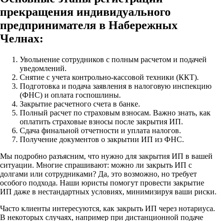
прекращения индивидуального
предпринимателя в Набережных
Челнах:
Увольнение сотрудников с полным расчетом и подачей
уведомлений.
Снятие с учета контрольно-кассовой техники (ККТ).
Подготовка и подача заявления в налоговую инспекцию
(ФНС) и оплата госпошлины.
Закрытие расчетного счета в банке.
Полный расчет по страховым взносам. Важно знать, как
оплатить страховые взносы после закрытия ИП.
Сдача финальной отчетности и уплата налогов.
Получение документов о закрытии ИП из ФНС.
Мы подробно разъясним, что нужно для закрытия ИП в вашей
ситуации. Многие спрашивают: можно ли закрыть ИП с
долгами или сотрудниками? Да, это возможно, но требует
особого подхода. Наши юристы помогут провести закрытие
ИП даже в нестандартных условиях, минимизируя ваши риски.
Часто клиенты интересуются, как закрыть ИП через нотариуса.
В некоторых случаях, например при дистанционной подаче