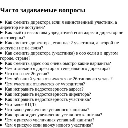
Часто задаваемые вопросы
Как сменить директора если я единственный участник, а
директор не доступен?
Как выйти из состава учредителей если адрес и директор не
достоверны?
Как сменить директора, если нас 2 участника, а второй не
доступен не на связи?
Как сменить директора (участника) в ооо если я в другом
городе, стране?
Как сменить адрес ооо очень быстро какие варианты?
Чем отличается директор от генерального директора?
Что означает 26 устав?
Чем обычный устав отличается от 26 типового устава?
Чем участник отличается от учредителя?
Как исправить недостоверность адреса?
Как исправить недостоверность директора?
Как исправить недостоверность участника?
Что такое КПД?
Что такое увеличение уставного капитала?
Как происходит увеличение уставного капитала?
Чем я рискую увеличивая уставный капитал?
Чем я рискую если ввожу нового участника?