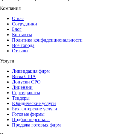
Компания
О нас
Сотрудники
Блог
Контакты
Политика конфиденциональности
Все города
Отзывы
Услуги
Ликвидация фирм
Визы США
Допуски СРО
Лицензии
Сертификаты
Тендеры
Юридические услуги
Бухгалтерские услуги
Готовые фирмы
Подбор персонала
Продажа готовых фирм