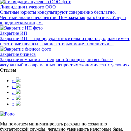
Ликвидация нулевого ООО
Опытные юристы консультируют совершенно бесплатно.
Честный анализ перспектив. Поможем закрыть бизнес. Услуги
юридическим лицам.
Закрытие ИП
Закрытие ИП — процедура относительно простая, однако имеет
некоторые нюансы, знание которых может повлиять и ...
Закрытие бизнеса
Закрытие компании — непростой процесс, но все более
актуальный в современных непростых экономических условиях.
Отзывы
⌕
⌕
⌕
⌕
⌕
Мы помогаем минимизировать расходы по созданию
бухгалтерской службы, легально уменьшить налоговые базы.