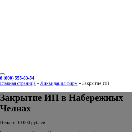
8 (800) 555-83-54
Главная страница
»
Ликвидация фирм
»
Закрытие ИП
Закрытие ИП в Набережных
Челнах
Цена от 10 000 рублей