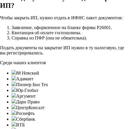
ИП?
Чтобы закрыть ИП, нужно отдать в ИФНС пакет документов:
Заявление, оформленное на бланке формы Р26001.
Квитанция об оплате госпошлины.
Справка из ПФР (она не обязательна).
Подать документы на закрытие ИП нужно в ту налоговую, где
вы регистрировались.
Среди наших клиентов
88 Невский
Адамант
Пионер Био Тех
Юр-Глобал
Аргумент
Дари Право
ЦентрКонсалт
Роснефть
Сбербанк
ВТБ