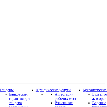
Тендеры
Юридические услуги
Бухгалтерские
Банковская
Аттестация
Бухгалт
гарантия для
рабочих мест
аутсорси
тендера
Взыскание
Ведение