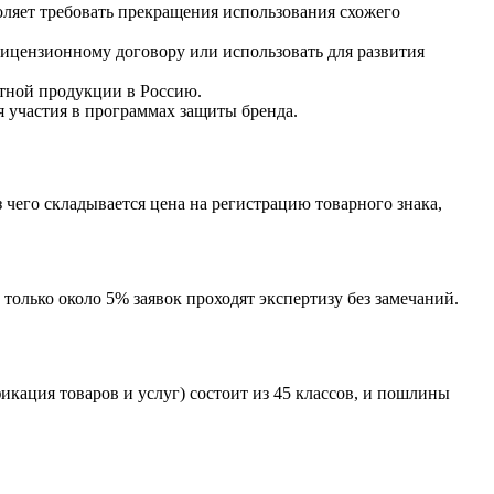
оляет требовать прекращения использования схожего
лицензионному договору или использовать для развития
ктной продукции в Россию.
я участия в программах защиты бренда.
з чего складывается цена на регистрацию товарного знака,
 только около 5% заявок проходят экспертизу без замечаний.
кация товаров и услуг) состоит из 45 классов, и пошлины