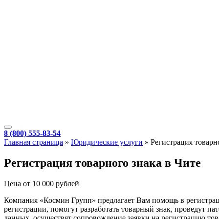
8 (800) 555-83-54
Главная страница
»
Юридические услуги
»
Регистрация товарн
Регистрация товарного знака в Чите
Цена от 10 000 рублей
Компания «Космин Групп» предлагает Вам помощь в регистрац
регистрации, помогут разработать товарный знак, проведут 
данных, осуществят сопровождение заявки на регистрацию тов