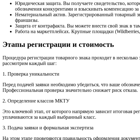
Юридическая защита. Вы получаете свидетельство, котор
обозначения конкурентами и взыскивать компенсацию за
Нематериальный актив. Зарегистрированный товарный зна
франшизы.
Защита от контрафакта. Вы можете внести свой знак в т
Работа на маркетплейсах. Крупные площадки (Wildberries
Этапы регистрации и стоимость
Процедура регистрации товарного знака проходит в несколько э
рассмотрим каждый шаг:
1. Проверка уникальности
Перед подачей заявки необходимо убедиться, что ваше обозначе
Профессиональная проверка значительно снижает риск отказа.
2. Определение классов МКТУ
Это ключевой этап, от которого напрямую зависит итоговая ре
уплачиваются за каждый выбранный класс.
3. Подача заявки и формальная экспертиза
На этом этапе проверяются правильность оформления докумен