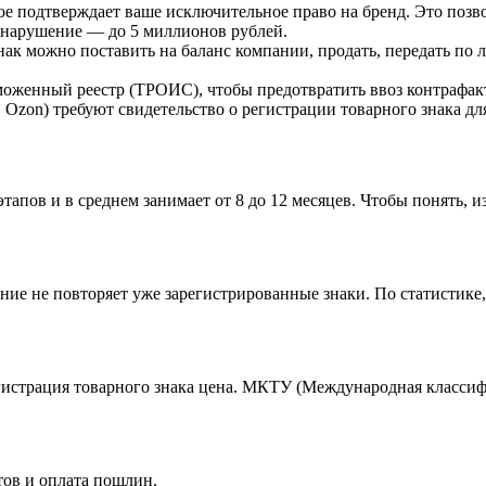
ое подтверждает ваше исключительное право на бренд. Это позв
 нарушение — до 5 миллионов рублей.
к можно поставить на баланс компании, продать, передать по 
аможенный реестр (ТРОИС), чтобы предотвратить ввоз контрафа
, Ozon) требуют свидетельство о регистрации товарного знака дл
тапов и в среднем занимает от 8 до 12 месяцев. Чтобы понять, и
ние не повторяет уже зарегистрированные знаки. По статистике,
гистрация товарного знака цена. МКТУ (Международная классифи
тов и оплата пошлин.