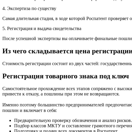
4. Экспертиза по существу
Самая длительная стадия, в ходе которой Роспатент проверяет 
5. Регистрация и выдача свидетельства
После успешной экспертизы вы оплачиваете финальные пошлины 
Из чего складывается цена регистраци
Стоимость регистрации состоит из двух частей: государственн
Регистрация товарного знака под ключ
Самостоятельное прохождение всех этапов сопряжено с высок
привести к отказу, а пошлины при этом не возвращаются.
Именно поэтому большинство предпринимателей предпочитают з
пошлин и включает в себя:
Предварительную проверку обозначения и анализ рисков.
Подбор классов МКТУ и составление грамотного перечня 
Подготовку и подачу всех документов в Роспатент.