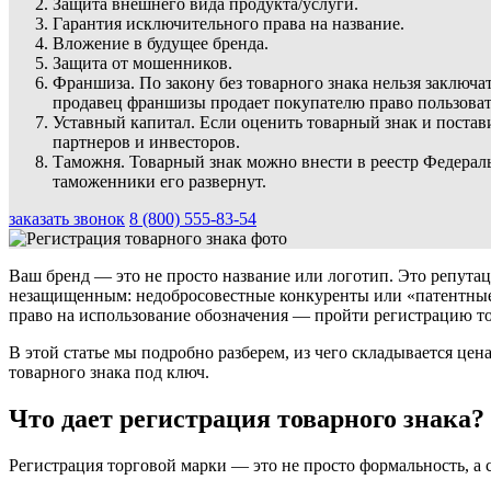
Защита внешнего вида продукта/услуги.
Гарантия исключительного права на название.
Вложение в будущее бренда.
Защита от мошенников.
Франшиза. По закону без товарного знака нельзя заключ
продавец франшизы продает покупателю право пользоватьс
Уставный капитал. Если оценить товарный знак и постав
партнеров и инвесторов.
Таможня. Товарный знак можно внести в реестр Федераль
таможенники его развернут.
заказать звонок
8 (800) 555-83-54
Ваш бренд — это не просто название или логотип. Это репутац
незащищенным: недобросовестные конкуренты или «патентные 
право на использование обозначения — пройти регистрацию то
В этой статье мы подробно разберем, из чего складывается цен
товарного знака под ключ.
Что дает регистрация товарного знака?
Регистрация торговой марки — это не просто формальность, а