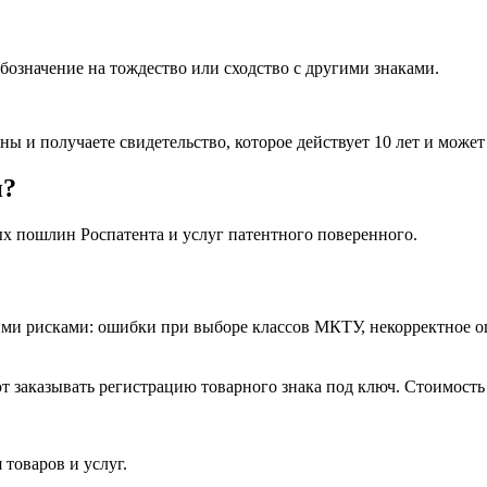
обозначение на тождество или сходство с другими знаками.
и получаете свидетельство, которое действует 10 лет и может 
и?
ых пошлин Роспатента и услуг патентного поверенного.
ими рисками: ошибки при выборе классов МКТУ, некорректное о
аказывать регистрацию товарного знака под ключ. Стоимость т
товаров и услуг.