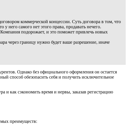
оговором коммерческой концессии. Суть договора в том, что
 у него самого нет этого права, продавать нечего.
. Компания подорожает, и это поможет привлечь новых
ара через границу нужно будет ваше разрешение, иначе
курентов. Однако без официального оформления он остается
ный способ обезопасить себя и получить исключительное
ура и как сэкономить время и нервы, заказав регистрацию
римых преимуществ: