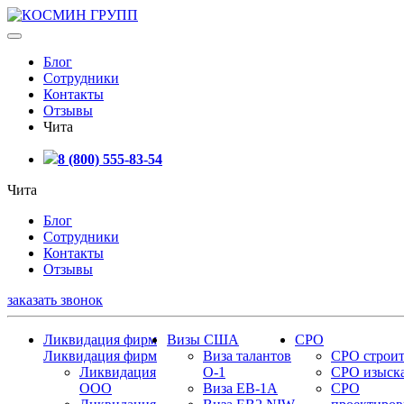
Блог
Сотрудники
Контакты
Отзывы
Чита
8 (800) 555-83-54
Чита
Блог
Сотрудники
Контакты
Отзывы
заказать звонок
Ликвидация фирм
Визы США
СРО
Ликвидация фирм
Виза талантов
СРО строит
Ликвидация
О-1
СРО изыск
ООО
Виза EB-1A
СРО