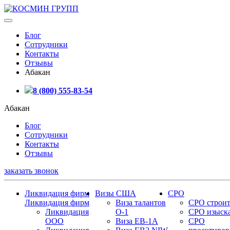
Блог
Сотрудники
Контакты
Отзывы
Абакан
8 (800) 555-83-54
Абакан
Блог
Сотрудники
Контакты
Отзывы
заказать звонок
Ликвидация фирм
Визы США
СРО
Ликвидация фирм
Виза талантов
СРО строит
Ликвидация
О-1
СРО изыск
ООО
Виза EB-1A
СРО