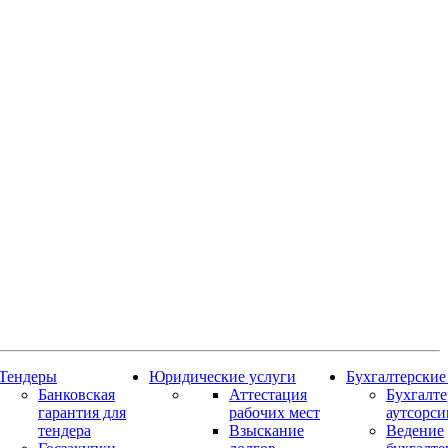
Тендеры
Юридические услуги
Бухгалтерские
Банковская
Аттестация
Бухгалт
гарантия для
рабочих мест
аутсорси
тендера
Взыскание
Ведение