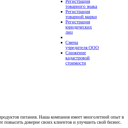
Регистрация
товарного знака
Регистрация
товарной марки
Регистрация
юридических
лиц
Смена
учредителя ООО
Снижение
кадастровой
стоимости
продуктов питания. Наша компания имеет многолетний опыт в
е повысить доверие своих клиентов и улучшить свой бизнес.