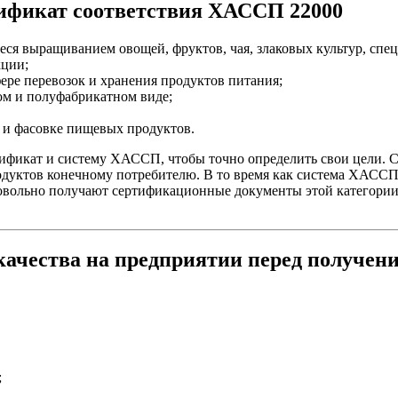
ификат соответствия ХАССП 22000
 выращиванием овощей, фруктов, чая, злаковых культур, специ
кции;
ере перевозок и хранения продуктов питания;
ом и полуфабрикатном виде;
 и фасовке пищевых продуктов.
ификат и систему ХАССП, чтобы точно определить свои цели. С
одуктов конечному потребителю. В то время как система ХАССП
ровольно получают сертификационные документы этой категории
качества на предприятии перед получе
;