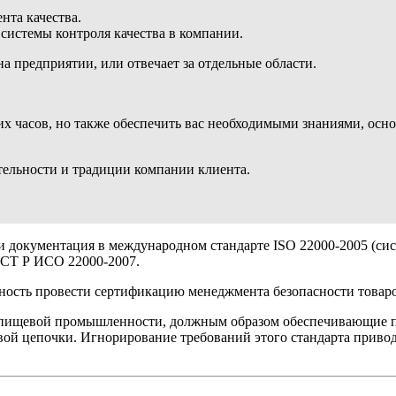
нта качества.
системы контроля качества в компании.
а предприятии, или отвечает за отдельные области.
х часов, но также обеспечить вас необходимыми знаниями, осно
ельности и традиции компании клиента.
документация в международном стандарте ISO 22000-2005 (сис
ОСТ Р ИСО 22000-2007.
ность провести сертификацию менеджмента безопасности това
пищевой промышленности, должным образом обеспечивающие пол
ой цепочки. Игнорирование требований этого стандарта привод