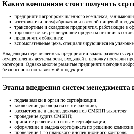
Каким компаниям стоит получить серт
предприятия агропромышленного комплекса, занимающиеся
изготовители полуфабрикатов и готовой пищевой проду
транспортные и складские предприятия, работающие в сф
торговые точки, реализующие продукты питания в готов
предприятия общепита;
вспомогательные цеха, специализирующиеся на упаковке
Владельцам перечисленных предприятий важно различать серт
осуществления деятельности, входящей в цепочку поставки пр
категории. Однако многие развитые предприятия сегодня доб
безопасности поставляемой продукции.
Этапы внедрения систем менеджмента 
подача заявки в орган по сертификации;
заключение договора на сертификацию;
рассмотрение и анализ документов СМБПП заявителя;
проведение аудита СМБПП;
принятие решения по итогам сертификации;
оформление и выдача сертификата по решению комиссии
проведение 1-го планового инспекционного контроля;