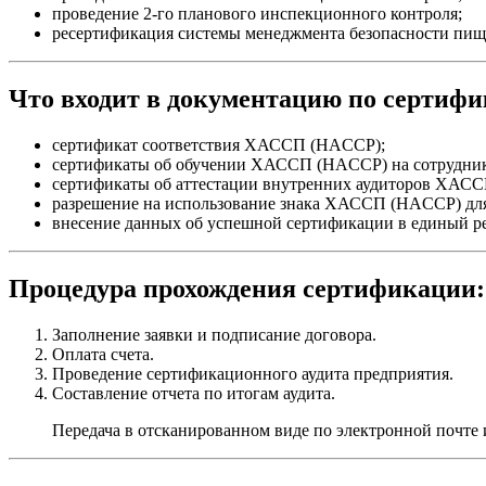
проведение 2-го планового инспекционного контроля;
ресертификация системы менеджмента безопасности пищ
Что входит в документацию по сертиф
сертификат соответствия ХАССП (HACCP);
сертификаты об обучении ХАССП (HACCP) на сотрудник
сертификаты об аттестации внутренних аудиторов ХАСС
разрешение на использование знака ХАССП (HACCP) для
внесение данных об успешной сертификации в единый р
Процедура прохождения сертификации:
Заполнение заявки и подписание договора.
Оплата счета.
Проведение сертификационного аудита предприятия.
Составление отчета по итогам аудита.
Передача в отсканированном виде по электронной почте 