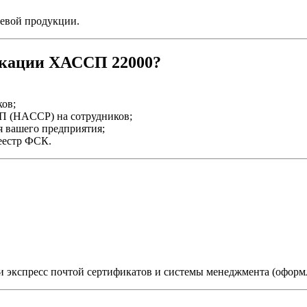
евой продукции.
икации ХАССП 22000?
ов;
П (HACCP) на сотрудников;
 вашего предприятия;
еестр ФСК.
и экспресс почтой сертификатов и системы менеджмента (оформл