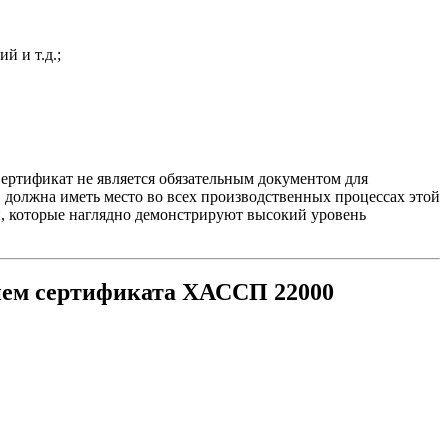
й и т.д.;
ертификат не является обязательным документом для
 должна иметь место во всех производственных процессах этой
, которые наглядно демонстрируют высокий уровень
нием сертификата ХАССП 22000