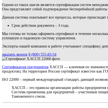
Одним из таких шагов является сертификация систем менеджме
Она представляет собой подтверждение бесперебойной работы 
Данная система охватывает все процессы, которые происходят н
Срок действия документа – 3 года.
Мы готовы не только оформить сертификат в течение нескольки
успешную и надежную систему управления.
Эксперты нашей компании в работе учитывают специфику деят
заказать звонок
8 (800) 555-83-54
Сертификация предприятия
ХАССП ― ключевая по значимости 
продуктов). На территории России сертификат известен как Г
ISO 22000 – первый международный стандарт, дающий возмож
ХАССП – это правила организации работы предприятия 
Система применима для предприятий – участников пищев
Таможенного союза.