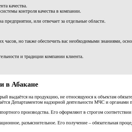
нта качества.
системы контроля качества в компании.
а предприятии, или отвечает за отдельные области.
х часов, но также обеспечить вас необходимыми знаниями, осно
ельности и традиции компании клиента.
и в Абакане
орый выдаётся на продукцию, не относящуюся к объектам обяза
даётся Департаментом надзорной деятельности МЧС и органами 
мпортного производства. Его оформляют в строгом соответствии
ационное, разъяснительное. Его получение – обязательная проц