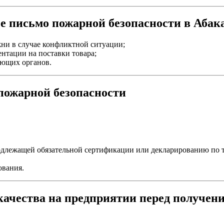
ое письмо пожарной безопасности в Абак
ни в случае конфликтной ситуации;
нтации на поставки товара;
ующих органов.
 пожарной безопасности
одлежащей обязательной сертификации или декларированию по т
ования.
ачества на предприятии перед получен