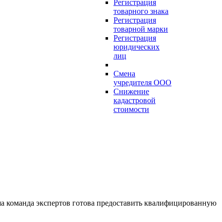
Регистрация
товарного знака
Регистрация
товарной марки
Регистрация
юридических
лиц
Смена
учредителя ООО
Снижение
кадастровой
стоимости
ша команда экспертов готова предоставить квалифицированную