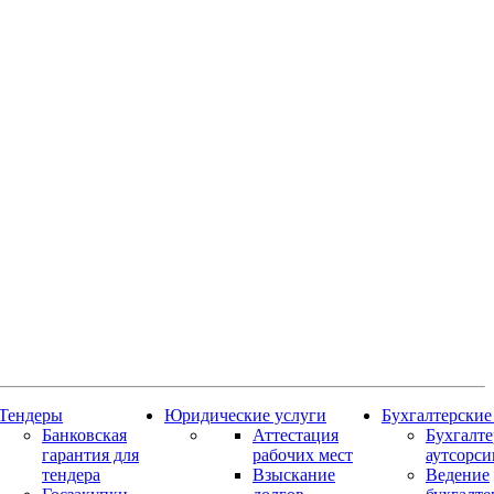
Тендеры
Юридические услуги
Бухгалтерские
Банковская
Аттестация
Бухгалт
гарантия для
рабочих мест
аутсорси
тендера
Взыскание
Ведение