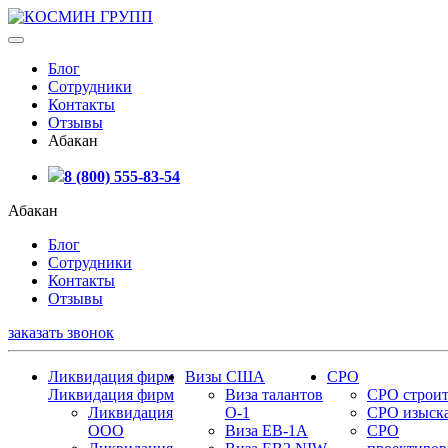
Блог
Сотрудники
Контакты
Отзывы
Абакан
8 (800) 555-83-54
Абакан
Блог
Сотрудники
Контакты
Отзывы
заказать звонок
Ликвидация фирм
Визы США
СРО
Ликвидация фирм
Виза талантов
СРО строит
Ликвидация
О-1
СРО изыск
ООО
Виза EB-1A
СРО