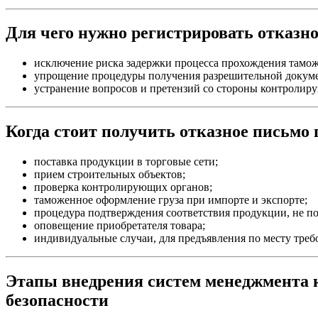
Для чего нужно регистрировать отказн
исключение риска задержки процесса прохождения тамож
упрощение процедуры получения разрешительной докуме
устранение вопросов и претензий со стороны контролир
Когда стоит получить отказное письмо
поставка продукции в торговые сети;
прием строительных объектов;
проверка контролирующих органов;
таможенное оформление груза при импорте и экспорте;
процедура подтверждения соответствия продукции, не п
оповещение приобретателя товара;
индивидуальные случаи, для предъявления по месту треб
Этапы внедрения систем менеджмента к
безопасности