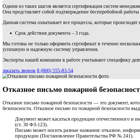
Одним из таких шагов является сертификация систем менеджме
Она представляет собой подтверждение бесперебойной работы 
Данная система охватывает все процессы, которые происходят н
Срок действия документа – 3 года.
Мы готовы не только оформить сертификат в течение нескольки
успешную и надежную систему управления.
Эксперты нашей компании в работе учитывают специфику деят
заказать звонок
8 (800) 555-83-54
Отказное письмо пожарной безопасност
Отказное письмо пожарной безопасности — это документ, кот
безопасности. Отказное письмо по пожарной безопасности вы
Документ может касаться продукции отечественного и и
(ст. 30 ФЗ-123).
Письмо может носить разные названия: отказное, информ
продукции (Постановление Правительства РФ № 241).