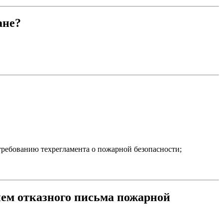
ане?
ребованию техрегламента о пожарной безопасности;
ием отказного письма пожарной