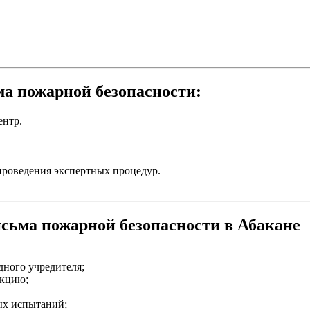
а пожарной безопасности:
ентр.
проведения экспертных процедур.
сьма пожарной безопасности в Абакане
дного учредителя;
укцию;
ых испытаний;