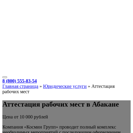
8 (800) 555-83-54
Главная страница
»
Юридические услуги
»
Аттестация
рабочих мест
Аттестация рабочих мест в Абакане
Цена от 10 000 рублей
Компания «Космин Групп» проводит полный комплекс
необходимых мероприятий с последующим оформлением