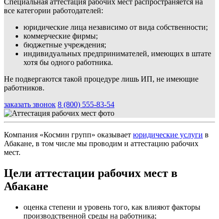
Специальная аттестация рабочих мест распространяется на
все категории работодателей:
юридические лица независимо от вида собственности;
коммерческие фирмы;
бюджетные учреждения;
индивидуальных предпринимателей, имеющих в штате
хотя бы одного работника.
Не подвергаются такой процедуре лишь ИП, не имеющие
работников.
заказать звонок
8 (800) 555-83-54
Компания «Космин групп» оказывает
юридические услуги
в
Абакане, в том числе мы проводим и аттестацию рабочих
мест.
Цели аттестации рабочих мест в
Абакане
оценка степени и уровень того, как влияют факторы
производственной среды на работника;