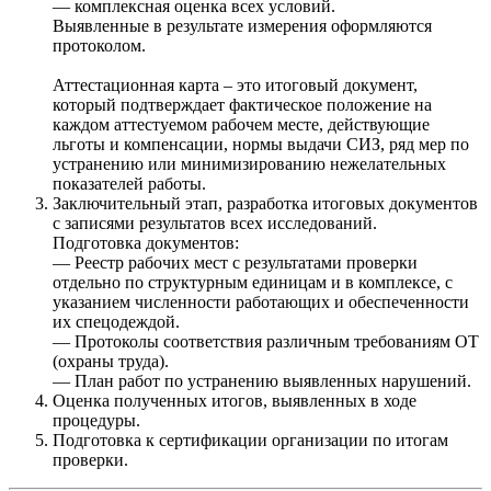
— комплексная оценка всех условий.
Выявленные в результате измерения оформляются
протоколом.
Аттестационная карта – это итоговый документ,
который подтверждает фактическое положение на
каждом аттестуемом рабочем месте, действующие
льготы и компенсации, нормы выдачи СИЗ, ряд мер по
устранению или минимизированию нежелательных
показателей работы.
Заключительный этап, разработка итоговых документов
с записями результатов всех исследований.
Подготовка документов:
— Реестр рабочих мест с результатами проверки
отдельно по структурным единицам и в комплексе, с
указанием численности работающих и обеспеченности
их спецодеждой.
— Протоколы соответствия различным требованиям ОТ
(охраны труда).
— План работ по устранению выявленных нарушений.
Оценка полученных итогов, выявленных в ходе
процедуры.
Подготовка к сертификации организации по итогам
проверки.