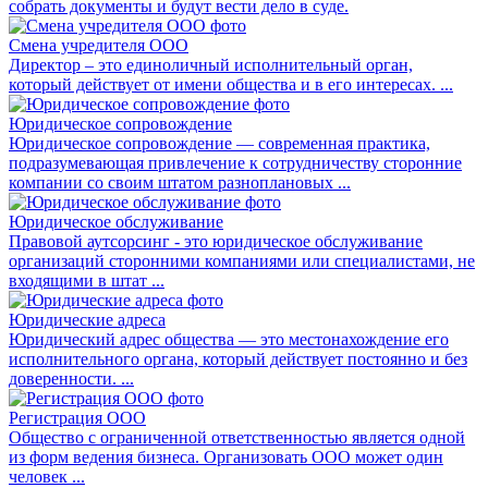
собрать документы и будут вести дело в суде.
Смена учредителя ООО
Директор – это единоличный исполнительный орган,
который действует от имени общества и в его интересах. ...
Юридическое сопровождение
Юридическое сопровождение — современная практика,
подразумевающая привлечение к сотрудничеству сторонние
компании со своим штатом разноплановых ...
Юридическое обслуживание
Правовой аутсорсинг - это юридическое обслуживание
организаций сторонними компаниями или специалистами, не
входящими в штат ...
Юридические адреса
Юридический адрес общества — это местонахождение его
исполнительного органа, который действует постоянно и без
доверенности. ...
Регистрация ООО
Общество с ограниченной ответственностью является одной
из форм ведения бизнеса. Организовать ООО может один
человек ...