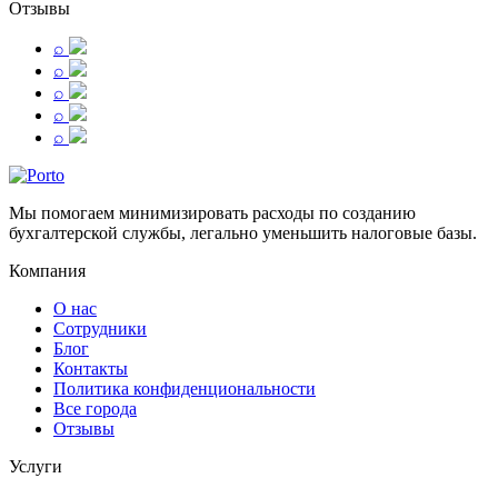
Отзывы
⌕
⌕
⌕
⌕
⌕
Мы помогаем минимизировать расходы по созданию
бухгалтерской службы, легально уменьшить налоговые базы.
Компания
О нас
Сотрудники
Блог
Контакты
Политика конфиденциональности
Все города
Отзывы
Услуги