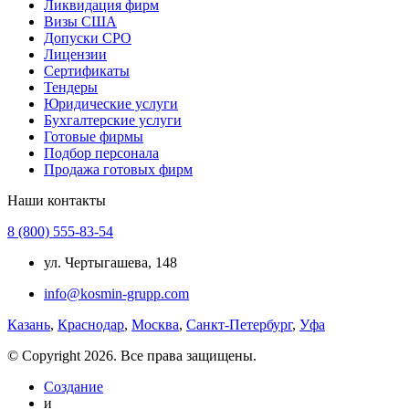
Ликвидация фирм
Визы США
Допуски СРО
Лицензии
Сертификаты
Тендеры
Юридические услуги
Бухгалтерские услуги
Готовые фирмы
Подбор персонала
Продажа готовых фирм
Наши контакты
8 (800) 555-83-54
ул. Чертыгашева, 148
info@kosmin-grupp.com
Казань
,
Краснодар
,
Москва
,
Санкт-Петербург
,
Уфа
© Copyright 2026. Все права защищены.
Создание
и