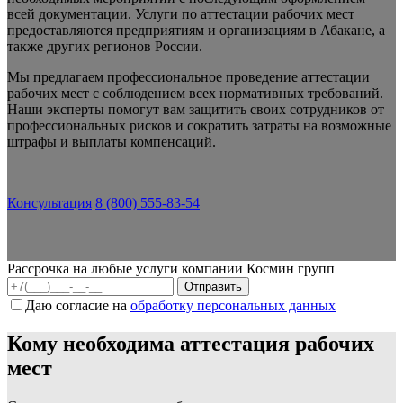
всей документации. Услуги по аттестации рабочих мест
предоставляются предприятиям и организациям в Абакане, а
также других регионов России.
Мы предлагаем профессиональное проведение аттестации
рабочих мест с соблюдением всех нормативных требований.
Наши эксперты помогут вам защитить своих сотрудников от
профессиональных рисков и сократить затраты на возможные
штрафы и выплаты компенсаций.
Консультация
8 (800) 555-83-54
Рассрочка на любые услуги компании Космин групп
Даю согласие на
обработку персональных данных
Кому необходима аттестация рабочих
мест