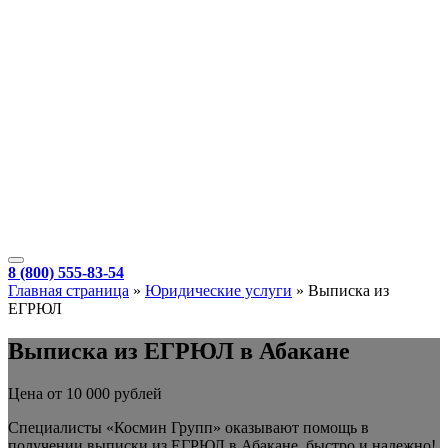
8 (800) 555-83-54
Главная страница
»
Юридические услуги
»
Выписка из
ЕГРЮЛ
Выписка из ЕГРЮЛ в Абакане
Цена от 10 000 рублей
Специалисты «Космин Групп» оказывают помощь в
получении выписки из ЕГРЮЛ в Абакане, быстро и надежно!