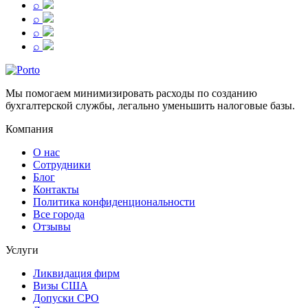
⌕
⌕
⌕
⌕
Мы помогаем минимизировать расходы по созданию
бухгалтерской службы, легально уменьшить налоговые базы.
Компания
О нас
Сотрудники
Блог
Контакты
Политика конфиденциональности
Все города
Отзывы
Услуги
Ликвидация фирм
Визы США
Допуски СРО