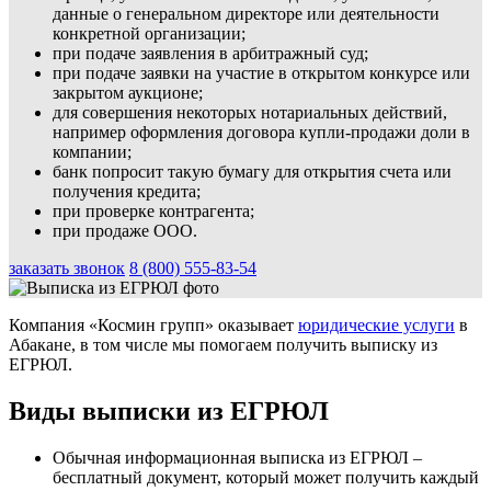
данные о генеральном директоре или деятельности
конкретной организации;
при подаче заявления в арбитражный суд;
при подаче заявки на участие в открытом конкурсе или
закрытом аукционе;
для совершения некоторых нотариальных действий,
например оформления договора купли-продажи доли в
компании;
банк попросит такую бумагу для открытия счета или
получения кредита;
при проверке контрагента;
при продаже ООО.
заказать звонок
8 (800) 555-83-54
Компания «Космин групп» оказывает
юридические услуги
в
Абакане, в том числе мы помогаем получить выписку из
ЕГРЮЛ.
Виды выписки из ЕГРЮЛ
Обычная информационная выписка из ЕГРЮЛ –
бесплатный документ, который может получить каждый