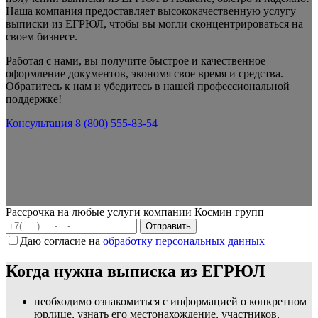
Наша компания предоставляет высококачественную услугу
выписки из ЕГРЮЛ, чтобы вы могли сконцентрироваться на
своем бизнесе.
Работая с нами, вы получите быстрое и качественное
оформление документов, экономя свое время и средства.
Обратитесь к нам и убедитесь в нашей профессиональной
поддержке!
Консультация
8 (800) 555-83-54
Рассрочка на любые услуги компании Космин групп
Даю согласие на
обработку персональных данных
Когда нужна выписка из ЕГРЮЛ
необходимо ознакомиться с информацией о конкретном
юрлице, узнать его местонахождение, участников,