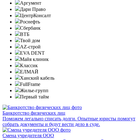
Аргумент
Дари Право
ЦентрКонсалт
Роснефть
Сбербанк
ВТБ
Твой дом
AZ-строй
EVA DENT
Майя клиник
Классик
ЕЛМАЙ
Ханский кабель
FullFrame
Жилье-групп
Первый тайм
Банкротство физических лиц
Поможем легально списать долги. Опытные юристы помогут
собрать документы и будут вести дело в суде.
Смена учредителя ООО