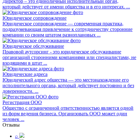
Директор – это единоличный исполнительный орган,
который действует от имени общества и в его интересах. ...
Юридическое сопровождение
Юридическое сопровождение — современная практика,
подразумевающая привлечение к сотрудничеству сторонние
компании со своим штатом разноплановых ...
Юридическое обслуживание
Правовой аутсорсинг - это юридическое обслуживание
организаций сторонними компаниями или специалистами, не
входящими в штат ...
Юридические адреса
Юридический адрес общества — это местонахождение его
исполнительного органа, который действует постоянно и без
доверенности. ...
Регистрация ООО
Общество с ограниченной ответственностью является одной
из форм ведения бизнеса. Организовать ООО может один
человек ...
Отзывы
⌕