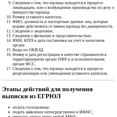
Сведения о том, что юрлицо находится в процессе
ликвидации, или о возбуждении производства по делу о
банкротстве юрлица.
Размер уставного капитала.
ФИО, должность и паспортные данные лиц, которые
вправе действовать от имени юрлица без доверенности.
Сведения о лицензиях.
Сведения о филиалах и представительствах.
ИНН, КПП и дата постановки на учет в налоговом
органе.
Коды по ОКВЭД.
Номер и дата регистрации в качестве страхователя в
территориальном органе ПФР и в исполнительном
органе ФСС.
Сведения о том, что юрлицо находится в процессе
реорганизации или уменьшения уставного капитала.
Этапы действий для получения
выписки из ЕГРЮЛ
оплата госпошлины;
подать заявление непосредственно в ИФНС;
передать запрос через любой МФЦ;