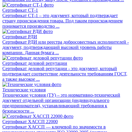
Сертификат СТ-1
Сертификат СТ-1 – это документ, который подтверждает
страну происхождения товара. Под таким происхождением
понимается производство ...
Сертификат РДИ
Сертификат РДИ или реестра добросовестных исполнителей -
документ, подтверждающий высокий уровень работы
компании. Данная бумага ...
Сертификат деловой репутации
Сертификат деловой репутации - это документ, который
подтверждает соответствие деятельности требованиям ГОСТ,
а также высокое ...
Технические условия
Технические условия (ТУ) – это нормативно-технический
документ отдельной организации (индивидуального
предпринимателя), устанавливающий требования к
безопасности ...
Сертификат ХАССП 22000
Сертификат ХАССП ― ключевой по значимости в