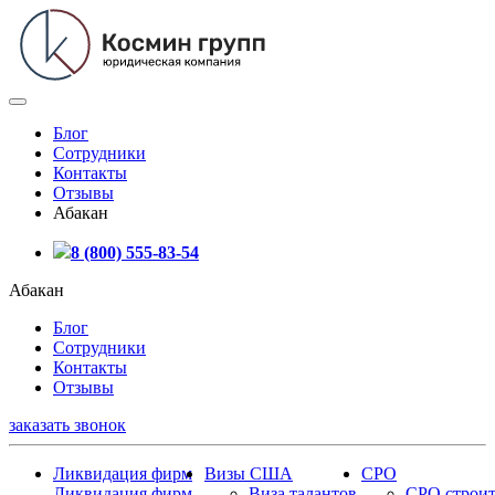
Блог
Сотрудники
Контакты
Отзывы
Абакан
8 (800) 555-83-54
Абакан
Блог
Сотрудники
Контакты
Отзывы
заказать звонок
Ликвидация фирм
Визы США
СРО
Ликвидация фирм
Виза талантов
СРО строит