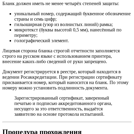
Бланк должен иметь не менее четырёх степеней защиты:
уникальный номер, содержащий буквенное обозначение
страны и семь цифр;
гильоширная (узор из волнистых линий) рамка;
микротекст (буквы высотой 0,5 мм), нанесённый по
периметру;
голографический элемент.
Лицевая сторона бланка строгой отчетности заполняется
строго на русском языке с использованием принтера,
внесение каких-либо сведений от руки запрещено.
Документ регистрируется в реестре, который находится в
ведении Росаккредитации. При регистрации сертификату
присваивается номер, который наносится на бланк. По этому
номеру можно установить подлинность документа.
Зарегистрированный сертификат, заверенный
печатью и подписью аккредитованного органа,
несущего за это ответственность, выдаётся
заявителю на основе протокола испытаний.
Процедура прохождения