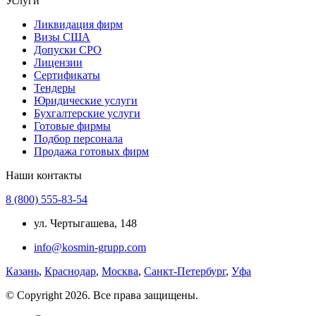
Услуги
Ликвидация фирм
Визы США
Допуски СРО
Лицензии
Сертификаты
Тендеры
Юридические услуги
Бухгалтерские услуги
Готовые фирмы
Подбор персонала
Продажа готовых фирм
Наши контакты
8 (800) 555-83-54
ул. Чертыгашева, 148
info@kosmin-grupp.com
Казань
,
Краснодар
,
Москва
,
Санкт-Петербург
,
Уфа
© Copyright 2026. Все права защищены.