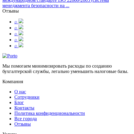
международном стандарте ISO 22000-2005 (система
менеджмента безопасности на ...
Отзывы
⌕
⌕
⌕
⌕
⌕
Мы помогаем минимизировать расходы по созданию
бухгалтерской службы, легально уменьшить налоговые базы.
Компания
О нас
Сотрудники
Блог
Контакты
Политика конфиденциональности
Все города
Отзывы