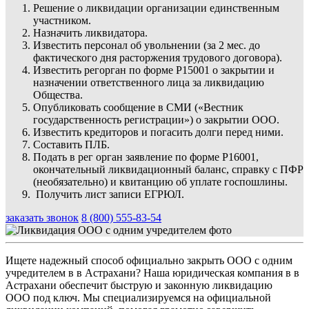
Решение о ликвидации организации единственным
участником.
Назначить ликвидатора.
Известить персонал об увольнении (за 2 мес. до
фактического дня расторжения трудового договора).
Известить регорган по форме Р15001 о закрытии и
назначении ответственного лица за ликвидацию
Общества.
Опубликовать сообщение в СМИ («Вестник
государственность регистрации») о закрытии ООО.
Известить кредиторов и погасить долги перед ними.
Составить ПЛБ.
Подать в рег орган заявление по форме Р16001,
окончательный ликвидационный баланс, справку с ПФР
(необязательно) и квитанцию об уплате госпошлины.
Получить лист записи ЕГРЮЛ.
заказать звонок
8 (800) 555-83-54
Ищете надежный способ официально закрыть ООО с одним
учредителем в в Астрахани? Наша юридическая компания в в
Астрахани обеспечит быструю и законную ликвидацию
ООО под ключ. Мы специализируемся на официальной