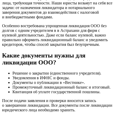
лица, требующая точности. Наши юристы возьмут на себя все
задачи: от назначения ликвидатора и нотариального
заверения документов до взаимодействия с налоговой
и внебюджетными фондами.
Особенно востребована упрощенная ликвидация ООО без
долгов с одним учредителем в в Астрахани для фирм с
нулевой деятельностью. Даже если баланс нулевой, важно
правильно оформить ликвидационный баланс и уведомить
кредиторов, чтобы способ закрытия был безупречным.
Какие документы нужны для
ликвидации ООО?
Решение о закрытии (единственного учредителя).
Уведомления в ИФНС и фонды.
Документы о публикации в «Вестнике».
Промежуточный ликвидационный баланс и итоговый.
Квитанция об уплате государственной пошлины.
После подачи заявления и проверки вносится запись
о завершении ликвидации. Все документы после ликвидации
юридического лица необходимо хранить.