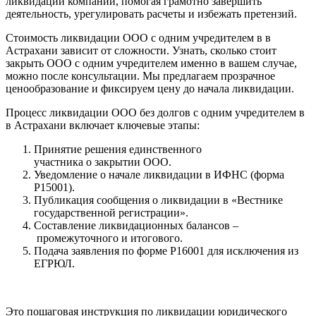
ликвидации компаний, помогая грамотно завершить
деятельность, урегулировать расчеты и избежать претензий.
Стоимость ликвидации ООО с одним учредителем в в
Астрахани зависит от сложности. Узнать, сколько стоит
закрыть ООО с одним учредителем именно в вашем случае,
можно после консультации. Мы предлагаем прозрачное
ценообразование и фиксируем цену до начала ликвидации.
Процесс ликвидации ООО без долгов с одним учредителем в
в Астрахани включает ключевые этапы:
Принятие решения единственного
участника о закрытии ООО.
Уведомление о начале ликвидации в ИФНС (форма
Р15001).
Публикация сообщения о ликвидации в «Вестнике
государственной регистрации».
Составление ликвидационных балансов –
промежуточного и итогового.
Подача заявления по форме Р16001 для исключения из
ЕГРЮЛ.
Это пошаговая инструкция по ликвидации юридического