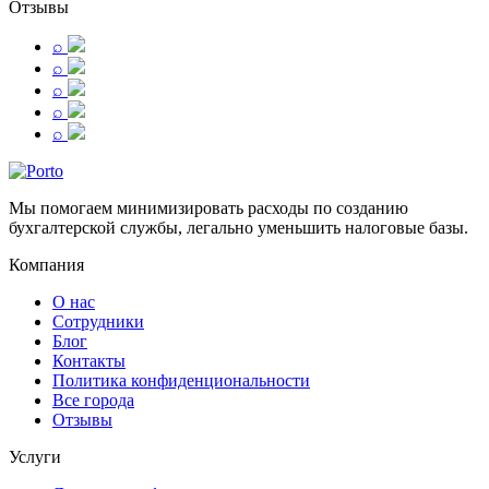
Отзывы
⌕
⌕
⌕
⌕
⌕
Мы помогаем минимизировать расходы по созданию
бухгалтерской службы, легально уменьшить налоговые базы.
Компания
О нас
Сотрудники
Блог
Контакты
Политика конфиденциональности
Все города
Отзывы
Услуги