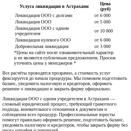
Цена
Услуга ликвидации в Астрахани
(руб)
Ликвидация ООО с долгами
от 6 000
Ликвидация ООО
от 5 000
Ликвидация ООО с одним
от 10 000
учредителем
Ликвидация нулевого ООО
от 6 000
Добровольная ликвидация
от 3 000
*Цены на сайте носят ознакомительный характер
и не являются публичным предложением. Просим
уточнять цены у менеджеров *
Все расчёты проводятся прозрачно, а стоимость услуг
фиксируется до начала процедуры. Мы поможем подготовить
баланс, уведомить налоговую и кредиторов, оформить
решение о ликвидации и закрыть фирму официально.
Ликвидация ООО с одним учредителем в Астрахани —
сложный юридический процесс, требующий грамотного
подхода, внимательного отношения к документам и
соблюдения всех процедур. Профессиональные юристы
помогут правильно оформить решение, подготовить баланс,
уведомить налоговую и кредиторов, чтобы закрыть фирму без
риска штрафов и претензий.