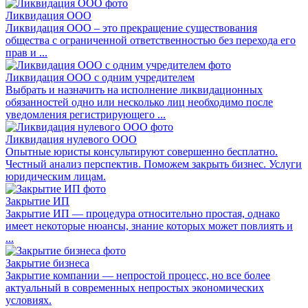
Ликвидация ООО
Ликвидация ООО – это прекращение существования
общества с ограниченной ответственностью без перехода его
прав и ...
Ликвидация ООО с одним учредителем
Выбрать и назначить на исполнение ликвидационных
обязанностей одно или несколько лиц необходимо после
уведомления регистрирующего ...
Ликвидация нулевого ООО
Опытные юристы консультируют совершенно бесплатно.
Честный анализ перспектив. Поможем закрыть бизнес. Услуги
юридическим лицам.
Закрытие ИП
Закрытие ИП — процедура относительно простая, однако
имеет некоторые нюансы, знание которых может повлиять и
...
Закрытие бизнеса
Закрытие компании — непростой процесс, но все более
актуальный в современных непростых экономических
условиях.