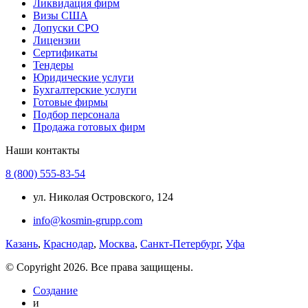
Ликвидация фирм
Визы США
Допуски СРО
Лицензии
Сертификаты
Тендеры
Юридические услуги
Бухгалтерские услуги
Готовые фирмы
Подбор персонала
Продажа готовых фирм
Наши контакты
8 (800) 555-83-54
ул. Николая Островского, 124
info@kosmin-grupp.com
Казань
,
Краснодар
,
Москва
,
Санкт-Петербург
,
Уфа
© Copyright 2026. Все права защищены.
Создание
и