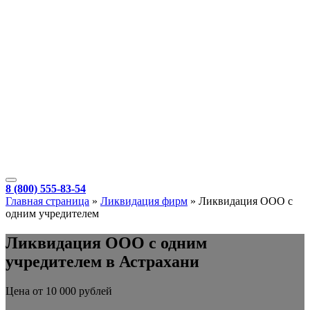
8 (800) 555-83-54
Главная страница
»
Ликвидация фирм
»
Ликвидация ООО с
одним учредителем
Ликвидация ООО с одним
учредителем в Астрахани
Цена от 10 000 рублей