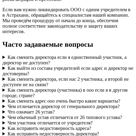
Если вам нужно ликвидировать ООО с одним учредителем в
в Астрахани, обращайтесь к специалистам нашей компании.
Мы проведём процедуру от начала до конца, обеспечив
полное соответствие законодательству и защиту ваших
интересов.
Часто задаваемые вопросы
Как сменить директора если я единственный участник, а
директор не доступен?
Как выйти из состава учредителей если адрес и директор не
достоверны?
Как сменить директора, если нас 2 участника, а второй не
доступен не на связи?
Как сменить директора (участника) в ооо если я в другом
городе, стране?
Как сменить адрес ооо очень быстро какие варианты?
Чем отличается директор от генерального директора?
Что означает 26 устав?
Чем обычный устав отличается от 26 типового устава?
Чем участник отличается от учредителя?
Как исправить недостоверность адреса?
Как исправить недостоверность директора?