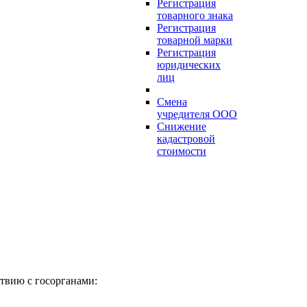
Регистрация
товарного знака
Регистрация
товарной марки
Регистрация
юридических
лиц
Смена
учредителя ООО
Снижение
кадастровой
стоимости
твию с госорганами: