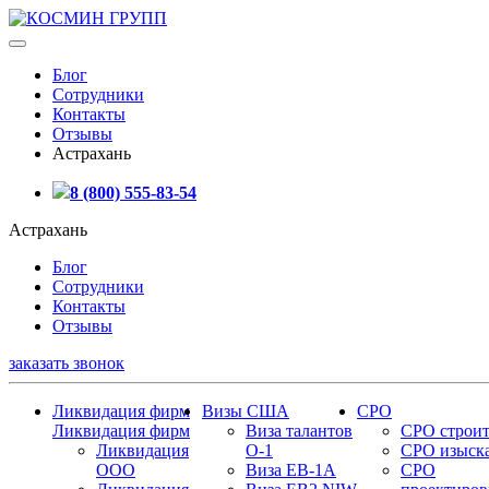
Блог
Сотрудники
Контакты
Отзывы
Астрахань
8 (800) 555-83-54
Астрахань
Блог
Сотрудники
Контакты
Отзывы
заказать звонок
Ликвидация фирм
Визы США
СРО
Ликвидация фирм
Виза талантов
СРО строит
Ликвидация
О-1
СРО изыск
ООО
Виза EB-1A
СРО