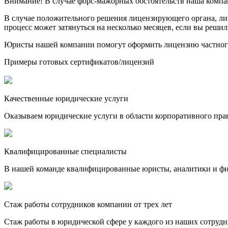
Внимание! В случае форс-мажорных обстоятельств наша компа
В случае положительного решения лицензирующего органа, лице
процесс может затянуться на несколько месяцев, если вы реши
Юристы нашей компании помогут оформить лицензию частного 
Примеры готовых сертификатов/лицензий
Качественные юридические услуги
Оказываем юридические услуги в области корпоративного пра
Квалифицированные специалисты
В нашей команде квалифицированные юристы, аналитики и фина
Стаж работы сотрудников компании от трех лет
Стаж работы в юридической сфере у каждого из наших сотрудн