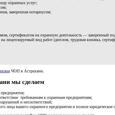
виду охранных услуг;
сом;
ия, заверенная нотариусом;
мом, сертификатом на охранную деятельность — заверенный по
а лицензируемый вид работ (диплом, трудовая книжка, сертифи
ензии
ЧОП в Астрахани.
ани мы сделаем
 предприятия;
ответствие требованиям к охранным предприятиям;
нарушений и несоответствий;
ого лица вашего охранного предприятия и полное юридическое