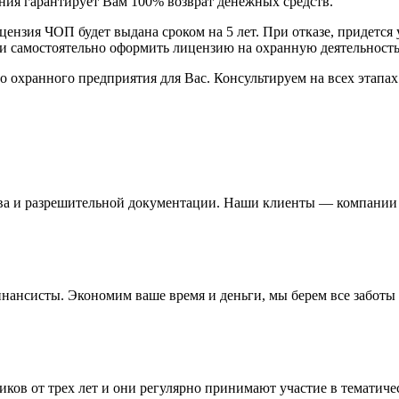
ния гарантирует Вам 100% возврат денежных средств.
нзия ЧОП будет выдана сроком на 5 лет. При отказе, придется 
ли самостоятельно оформить лицензию на охранную деятельность
охранного предприятия для Вас. Консультируем на всех этапах
ва и разрешительной документации. Наши клиенты — компании и
нсисты. Экономим ваше время и деньги, мы берем все заботы н
иков от трех лет и они регулярно принимают участие в темати