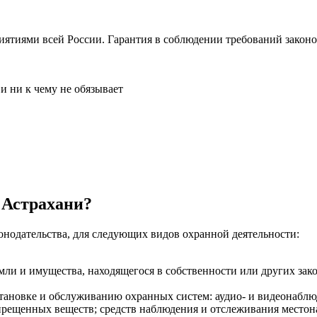
ятиями всей России. Гарантия в соблюдении требований законо
и ни к чему не обязывает
 Астрахани?
онодательства, для следующих видов охранной деятельности:
ли и имущества, находящегося в собственности или других зак
становке и обслуживанию охранных систем: аудио- и видеонабл
прещенных веществ; средств наблюдения и отслеживания местон