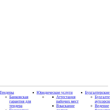
Тендеры
Юридические услуги
Бухгалтерские
Банковская
Аттестация
Бухгалт
гарантия для
рабочих мест
аутсорси
тендера
Взыскание
Ведение