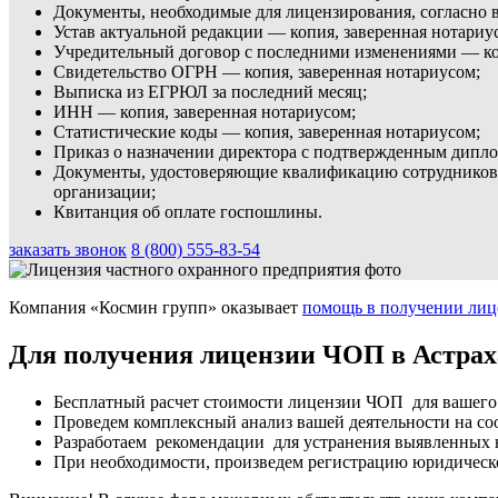
Документы, необходимые для лицензирования, согласно 
Устав актуальной редакции — копия, заверенная нотариу
Учредительный договор с последними изменениями — коп
Свидетельство ОГРН — копия, заверенная нотариусом;
Выписка из ЕГРЮЛ за последний месяц;
ИНН — копия, заверенная нотариусом;
Статистические коды — копия, заверенная нотариусом;
Приказ о назначении директора с подтвержденным дипло
Документы, удостоверяющие квалификацию сотрудников н
организации;
Квитанция об оплате госпошлины.
заказать звонок
8 (800) 555-83-54
Компания «Космин групп» оказывает
помощь в получении лиц
Для получения лицензии ЧОП в Астрах
Бесплатный расчет стоимости лицензии ЧОП для вашего
Проведем комплексный анализ вашей деятельности на со
Разработаем рекомендации для устранения выявленных 
При необходимости, произведем регистрацию юридическ