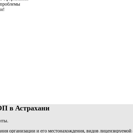
 проблемы
и!
ОП в Астрахани
нты.
ания организации и его местонахождения, видов лицензируемой 