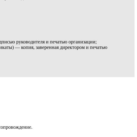
дписью руководителя и печатью организации;
каты) — копия, заверенная директором и печатью
 сопровождение.