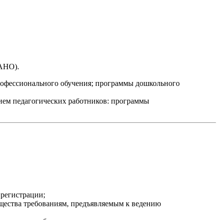
(АНО).
офессионального обучения; программы дошкольного
ием педагогических работников: программы
 регистрации;
ущества требованиям, предъявляемым к ведению