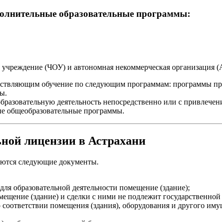
полнительные образовательные программы:
учреждение (ЧОУ) и автономная некоммерческая организация 
ествляющим обучение по следующим программам: программы пр
ы.
азовательную деятельность непосредственно или с привлечен
ые общеобразовательные программы.
ьной лицензии
в Астрахани
уются следующие документы.
для образовательной деятельности помещение (здание);
ещение (здание) и сделки с ними не подлежит государственной
 соответствии помещения (здания), оборудования и другого им