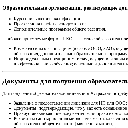
Образовательные организации, реализующие до
Курсы повышения квалификации;
Профессиональной переподготовки;
Дополнительные программы общего развития.
Наиболее приемлемые формы НКО — частное образовательное 
Коммерческим организациям (в форме ООО, ЗАО), осущ
образования; дополнительные образовательные программ
Индивидуальным предпринимателям, осуществляющим обр
профессионального обучения; основные и дополнительн
Документы для получения образовател
Для получения образовательной лицензии
в Астрахани
потреб
Заявление о предоставлении лицензии для ИП или ООО;
Документы, подтверждающие, что у вас есть оснащенное 
Правоустанавливающие документы, если право на это пом
Реквизиты санитарно-эпидемиологического заключения о
образовательной деятельности (заверенная копия);