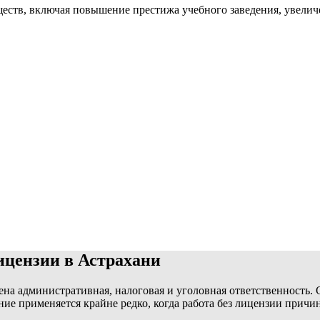
ств, включая повышение престижа учебного заведения, увеличе
ицензии в Астрахани
ена административная, налоговая и уголовная ответственность.
ание применяется крайне редко, когда работа без лицензии при