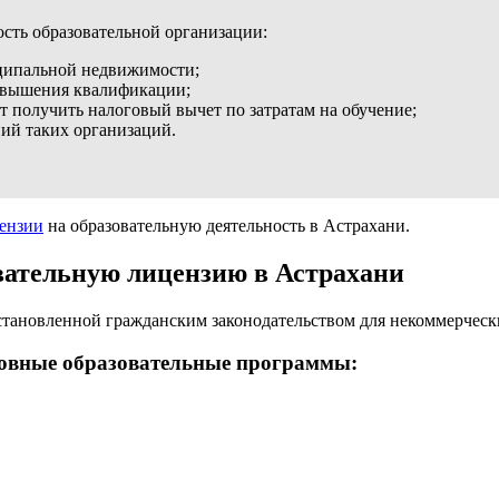
ость образовательной организации:
иципальной недвижимости;
повышения квалификации;
 получить налоговый вычет по затратам на обучение;
ий таких организаций.
ензии
на образовательную деятельность в Астрахани.
вательную лицензию
в Астрахани
становленной гражданским законодательством для некоммерческ
новные образовательные программы: