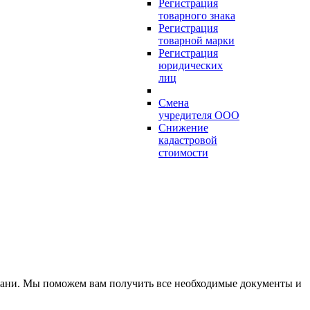
Регистрация
товарного знака
Регистрация
товарной марки
Регистрация
юридических
лиц
Смена
учредителя ООО
Снижение
кадастровой
стоимости
хани
. Мы поможем вам получить все необходимые документы и