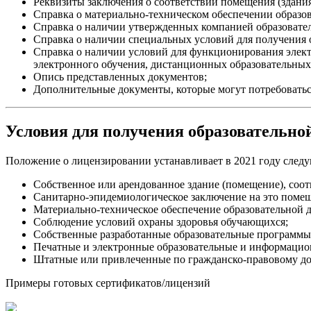
Реквизиты заключения о соответствии помещения (здания
Справка о материально-техническом обеспечении образо
Справка о наличии утвержденных компанией образовате
Справка о наличии специальных условий для получения
Справка о наличии условий для функционирования элек
электронного обучения, дистанционных образовательных 
Опись представленных документов;
Дополнительные документы, которые могут потребоваться
Условия для получения образовательно
Положение о лицензировании устанавливает в 2021 году следу
Собственное или арендованное здание (помещение), соо
Санитарно-эпидемиологическое заключение на это поме
Материально-техническое обеспечение образовательной д
Соблюдение условий охраны здоровья обучающихся;
Собственные разработанные образовательные программы
Печатные и электронные образовательные и информацио
Штатные или привлеченные по гражданско-правовому дог
Примеры готовых сертификатов/лицензий