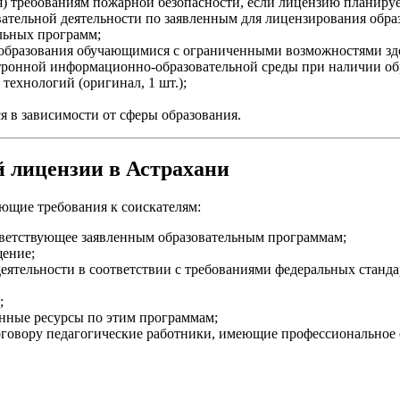
) требованиям пожарной безопасности, если лицензию планирует
вательной деятельности по заявленным для лицензирования обр
льных программ;
 образования обучающимися с ограниченными возможностями зд
тронной информационно-образовательной среды при наличии о
технологий (оригинал, 1 шт.);
 в зависимости от сферы образования.
й лицензии в Астрахани
ющие требования к соискателям:
тветствующее заявленным образовательным программам;
щение;
еятельности в соответствии с требованиями федеральных станда
;
нные ресурсы по этим программам;
овору педагогические работники, имеющие профессиональное о