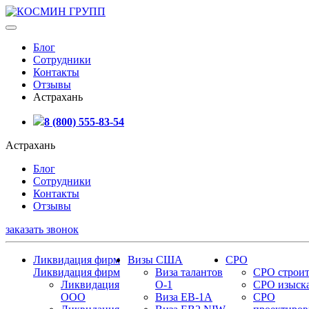
Блог
Сотрудники
Контакты
Отзывы
Астрахань
8 (800) 555-83-54
Астрахань
Блог
Сотрудники
Контакты
Отзывы
заказать звонок
Ликвидация фирм
Визы США
СРО
Ликвидация фирм
Виза талантов
СРО строит
Ликвидация
О-1
СРО изыск
ООО
Виза EB-1A
СРО