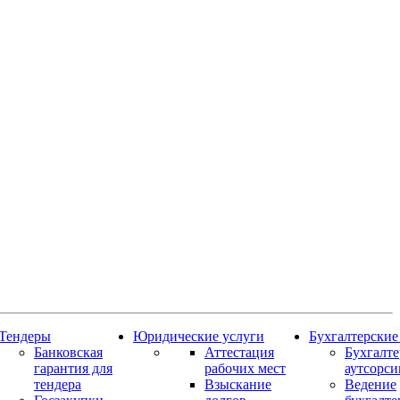
Тендеры
Юридические услуги
Бухгалтерские
Банковская
Аттестация
Бухгалт
гарантия для
рабочих мест
аутсорси
тендера
Взыскание
Ведение