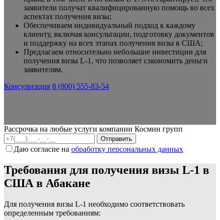
заявители получат квалифицированную помощь во всех
аспектах получения визы;
Обеспечиваем индивидуальный подход к каждому
клиенту, включая консультации, подготовку документов
и поддержку на всех этапах получения визы в США;
Предлагаем относительно небольшие инвестиции для
получения визы L-1, что позволяет сэкономить деньги
заявителям.
Консультация
8 (800) 555-83-54
Рассрочка на любые услуги компании Космин групп
Даю согласие на
обработку персональных данных
Требования для получения визы L-1 в
США в Абакане
Для получения визы L-1 необходимо соответствовать
определенным требованиям: