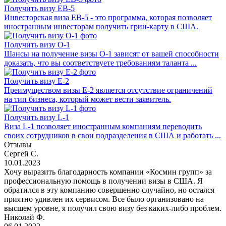
Получить визу EB-5
Инвесторская виза EB-5 - это программа, которая позволяет
иностранным инвесторам получить грин-карту в США.
Получить визу O-1
Шансы на получение визы О-1 зависят от вашей способности
доказать, что вы соответствуете требованиям таланта ...
Получить визу E-2
Преимуществом визы E-2 является отсутствие ограничений
на тип бизнеса, который может вести заявитель.
Получить визу L-1
Виза L-1 позволяет иностранным компаниям переводить
своих сотрудников в свои подразделения в США и работать ...
Отзывы
Сергей С.
10.01.2023
Хочу выразить благодарность компании «Космин групп» за
профессиональную помощь в получении визы в США. Я
обратился в эту компанию совершенно случайно, но остался
приятно удивлен их сервисом. Все было организовано на
высшем уровне, я получил свою визу без каких-либо проблем.
Николай Ф.