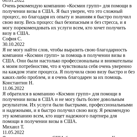
06.01.2022
Очень рекомендую компанию «Космин групп» для помощи в
получении визы в США. Я был уверен, что это сложный
процесс, но благодаря их опыту и знаниям я быстро получил
свою визу. Весь процесс был безопасным и без стресса, и я
могу порекомендовать их услуги всем, кто хочет получить
визу в США.
София С.
30.10.2022
Я не могу найти слов, чтобы выразить свою благодарность
компании «Космин групп» за помощь в получении визы в
США. Они были настолько профессиональны и внимательны
к моим потребностям, что я чувствовала себя очень уверенно
на каждом этапе процесса. Я получила свою визу быстро и без
каких-либо проблем, и я очень благодарен за их помощь.
Константин Н.
11.06.2022
Я обратился в компанию «Космин групп» для помощи в
получении визы в США и не могу быть более довольным
результатом. Их услуги были быстрыми, профессиональными
и надежными, и я быстро получил свою визу. Я рекомендую
эту компанию всем, кто ищет надежного партнера для
помощи в получении визы в США.
Михаил Т.
11.05.2022