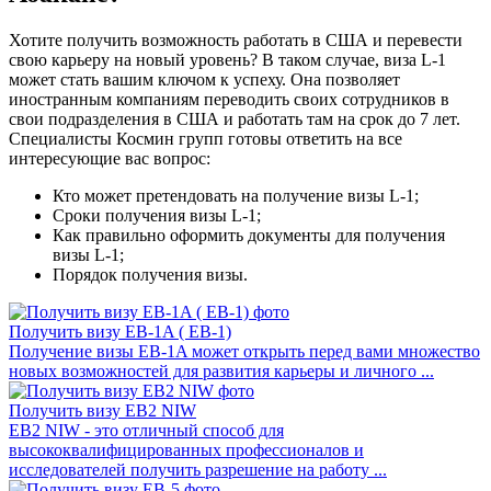
Хотите получить возможность работать в США и перевести
свою карьеру на новый уровень? В таком случае, виза L-1
может стать вашим ключом к успеху. Она позволяет
иностранным компаниям переводить своих сотрудников в
свои подразделения в США и работать там на срок до 7 лет.
Специалисты Космин групп готовы ответить на все
интересующие вас вопрос:
Кто может претендовать на получение визы L-1;
Сроки получения визы L-1;
Как правильно оформить документы для получения
визы L-1;
Порядок получения визы.
Получить визу EB-1A ( ЕB-1)
Получение визы EB-1A может открыть перед вами множество
новых возможностей для развития карьеры и личного ...
Получить визу EB2 NIW
EB2 NIW - это отличный способ для
высококвалифицированных профессионалов и
исследователей получить разрешение на работу ...