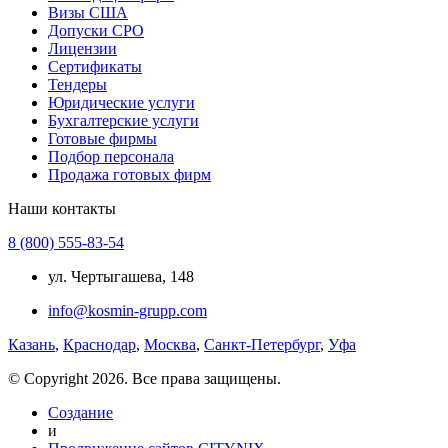
Визы США
Допуски СРО
Лицензии
Сертификаты
Тендеры
Юридические услуги
Бухгалтерские услуги
Готовые фирмы
Подбор персонала
Продажа готовых фирм
Наши контакты
8 (800) 555-83-54
ул. Чертыгашева, 148
info@kosmin-grupp.com
Казань
,
Краснодар
,
Москва
,
Санкт-Петербург
,
Уфа
© Copyright 2026. Все права защищены.
Создание
и