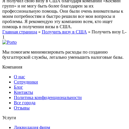
Я получил свою визу в США благодаря компании «Космин
групп» и не могу быть более благодарен за их
профессиональную помощь. Они были очень внимательны к
моим потребностям и быстро решили все мои вопросы и
проблемы. Я рекомендую эту компанию всем, кто ищет
помощь в получении визы в США.
Главная страница
»
Получить визу в США
»
Получить визу L-
1
Мы помогаем минимизировать расходы по созданию
бухгалтерской службы, легально уменьшить налоговые базы.
Компания
О нас
Сотрудники
Блог
Контакты
Политика конфиденциональности
Все города
Отзывы
Услуги
Ликвидация фирм