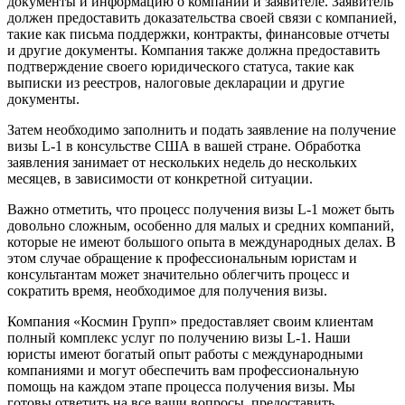
документы и информацию о компании и заявителе. Заявитель
должен предоставить доказательства своей связи с компанией,
такие как письма поддержки, контракты, финансовые отчеты
и другие документы. Компания также должна предоставить
подтверждение своего юридического статуса, такие как
выписки из реестров, налоговые декларации и другие
документы.
Затем необходимо заполнить и подать заявление на получение
визы L-1 в консульстве США в вашей стране. Обработка
заявления занимает от нескольких недель до нескольких
месяцев, в зависимости от конкретной ситуации.
Важно отметить, что процесс получения визы L-1 может быть
довольно сложным, особенно для малых и средних компаний,
которые не имеют большого опыта в международных делах. В
этом случае обращение к профессиональным юристам и
консультантам может значительно облегчить процесс и
сократить время, необходимое для получения визы.
Компания «Космин Групп» предоставляет своим клиентам
полный комплекс услуг по получению визы L-1. Наши
юристы имеют богатый опыт работы с международными
компаниями и могут обеспечить вам профессиональную
помощь на каждом этапе процесса получения визы. Мы
готовы ответить на все ваши вопросы, предоставить