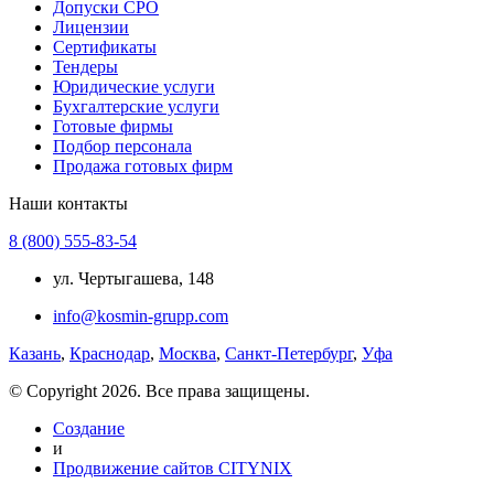
Допуски СРО
Лицензии
Сертификаты
Тендеры
Юридические услуги
Бухгалтерские услуги
Готовые фирмы
Подбор персонала
Продажа готовых фирм
Наши контакты
8 (800) 555-83-54
ул. Чертыгашева, 148
info@kosmin-grupp.com
Казань
,
Краснодар
,
Москва
,
Санкт-Петербург
,
Уфа
© Copyright 2026. Все права защищены.
Создание
и
Продвижение сайтов CITYNIX