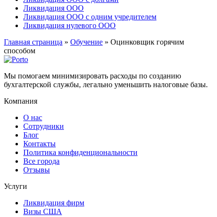
Ликвидация ООО
Ликвидация ООО с одним учредителем
Ликвидация нулевого ООО
Главная страница
»
Обучение
»
Оцинковщик горячим
способом
Мы помогаем минимизировать расходы по созданию
бухгалтерской службы, легально уменьшить налоговые базы.
Компания
О нас
Сотрудники
Блог
Контакты
Политика конфиденциональности
Все города
Отзывы
Услуги
Ликвидация фирм
Визы США