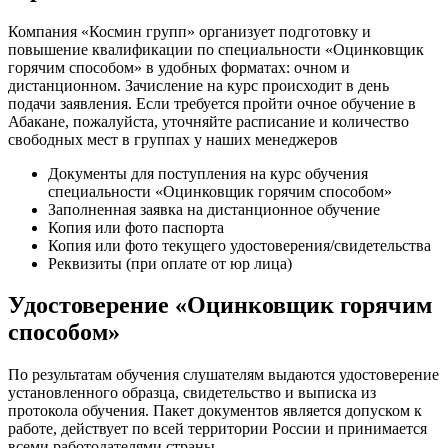
Компания «Космин групп» организует подготовку и
повышение квалификации по специальности «Оцинковщик
горячим способом» в удобных форматах: очном и
дистанционном. Зачисление на курс происходит в день
подачи заявления. Если требуется пройти очное обучение в
Абакане, пожалуйста, уточняйте расписание и количество
свободных мест в группах у наших менеджеров
Документы для поступления на курс обучения
специальности «Оцинковщик горячим способом»
Заполненная заявка на дистанционное обучение
Копия или фото паспорта
Копия или фото текущего удостоверения/свидетельства
Реквизиты (при оплате от юр лица)
Удостоверение «Оцинковщик горячим
способом»
По результатам обучения слушателям выдаются удостоверение
установленного образца, свидетельство и выписка из
протокола обучения. Пакет документов является допуском к
работе, действует по всей территории России и принимается
всеми работодателями страны.