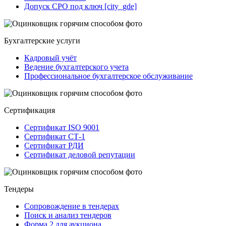
Допуск СРО под ключ [city_gde]
Бухгалтерские услуги
Кадровый учёт
Ведение бухгалтерского учета
Профессиональное бухгалтерское обслуживание
Сертификация
Сертификат ISO 9001
Сертификат СТ-1
Сертификат РДИ
Сертификат деловой репутации
Тендеры
Сопровождение в тендерах
Поиск и анализ тендеров
Форма 2 для аукциона