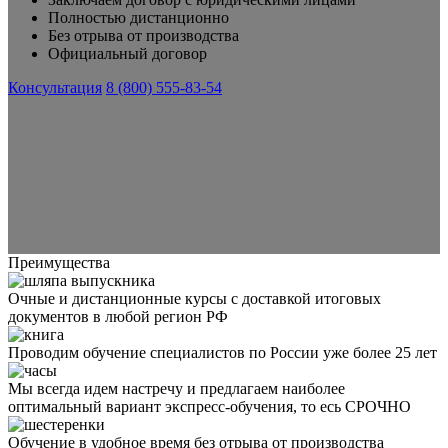
Полностью дистанционно
Без отрыва от производства
Официальный договор
Консультация
8 (800) 555-83-54
Преимущества
Очные и дистанционные курсы с доставкой итоговых
документов в любой регион РФ
Проводим обучение специалистов по России уже более 25 лет
Мы всегда идем настречу и предлагаем наиболее
оптимальный вариант экспресс-обучения, то есь СРОЧНО
Обучение в удобное время без отрыва от производства