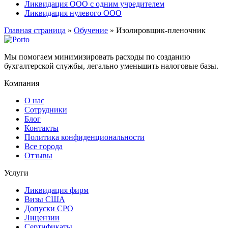
Ликвидация ООО с одним учредителем
Ликвидация нулевого ООО
Главная страница
»
Обучение
»
Изолировщик-пленочник
Мы помогаем минимизировать расходы по созданию
бухгалтерской службы, легально уменьшить налоговые базы.
Компания
О нас
Сотрудники
Блог
Контакты
Политика конфиденциональности
Все города
Отзывы
Услуги
Ликвидация фирм
Визы США
Допуски СРО
Лицензии
Сертификаты