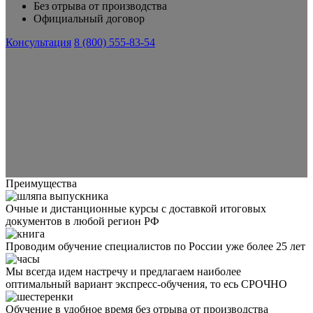
Без отрыва от производства
Официальный договор
Консультация
8 (800) 555-83-54
Преимущества
Очные и дистанционные курсы с доставкой итоговых
документов в любой регион РФ
Проводим обучение специалистов по России уже более 25 лет
Мы всегда идем настречу и предлагаем наиболее
оптимальный вариант экспресс-обучения, то есь СРОЧНО
Обучение в удобное время без отрыва от производства