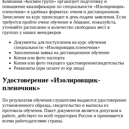
Компания «Космин групп» организует подготовку и
повышение квалификации по специальности «Изолировщик-
пленочник» в удобных форматах: очном и дистанционном.
Зачисление на курс происходит в день подачи заявления. Если
требуется пройти очное обучение в Абакане, пожалуйста,
уточняйте расписание и количество свободных мест в
группах у наших менеджеров
Документы для поступления на курс обучения
специальности «Изолировщик-пленочник»
Заполненная заявка на дистанционное обучение
Копия или фото паспорта
Копия или фото текущего удостоверения/свидетельства
Реквизиты (при оплате от юр лица)
Удостоверение «Изолировщик-
пленочник»
По результатам обучения слушателям выдаются удостоверение
установленного образца, свидетельство и выписка из
протокола обучения. Пакет документов является допуском к
работе, действует по всей территории России и принимается
всеми работодателями страны.