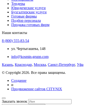
Тендеры
Юридические услуги
Бухгалтерские услуги
Готовые фирмы
Подбор персонала
Продажа готовых фирм
Наши контакты
8 (800) 555-83-54
ул. Чертыгашева, 148
info@kosmin-grupp.com
Казань
,
Краснодар
,
Москва
,
Санкт-Петербург
,
Уфа
© Copyright 2026. Все права защищены.
Создание
и
Продвижение сайтов CITYNIX
Заказать звонок