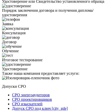
Удостоверение или Свидетельство установленного образца
Порядок заключения договора и получения диплома/
удостоверения
Заявка
Консультация
Договор
Обучение
Итоговое тестирование
Удостоверение
Также наша компания предоставляет услуги:
Допуски СРО
СРО энергоаудиторов
СРО проектировщиков
СРО изыскателей
Допуск СРО под ключ [city_gde]