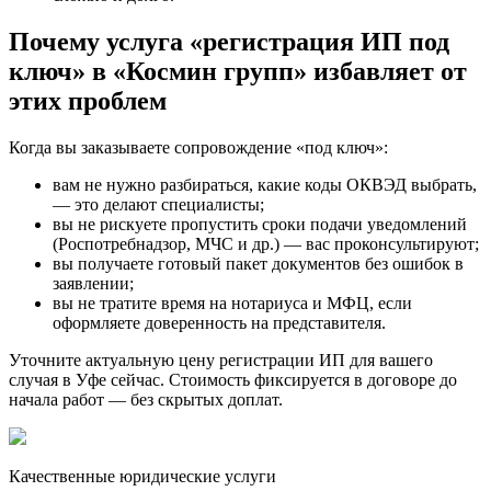
Почему услуга «регистрация ИП под
ключ» в «Космин групп» избавляет от
этих проблем
Когда вы заказываете сопровождение «под ключ»:
вам не нужно разбираться, какие коды ОКВЭД выбрать,
— это делают специалисты;
вы не рискуете пропустить сроки подачи уведомлений
(Роспотребнадзор, МЧС и др.) — вас проконсультируют;
вы получаете готовый пакет документов без ошибок в
заявлении;
вы не тратите время на нотариуса и МФЦ, если
оформляете доверенность на представителя.
Уточните актуальную цену регистрации ИП для вашего
случая в Уфе сейчас. Стоимость фиксируется в договоре до
начала работ — без скрытых доплат.
Качественные юридические услуги