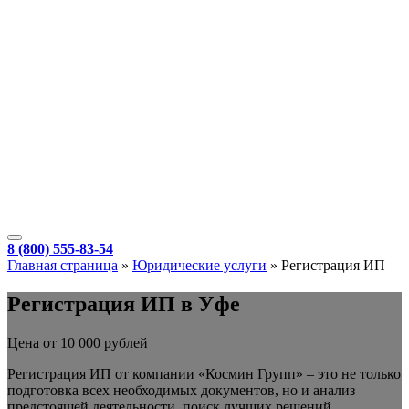
8 (800) 555-83-54
Главная страница
»
Юридические услуги
»
Регистрация ИП
Регистрация ИП в Уфе
Цена от 10 000 рублей
Регистрация ИП от компании «Космин Групп» – это не только
подготовка всех необходимых документов, но и анализ
предстоящей деятельности, поиск лучших решений,