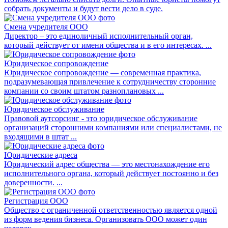
собрать документы и будут вести дело в суде.
Смена учредителя ООО
Директор – это единоличный исполнительный орган,
который действует от имени общества и в его интересах. ...
Юридическое сопровождение
Юридическое сопровождение — современная практика,
подразумевающая привлечение к сотрудничеству сторонние
компании со своим штатом разноплановых ...
Юридическое обслуживание
Правовой аутсорсинг - это юридическое обслуживание
организаций сторонними компаниями или специалистами, не
входящими в штат ...
Юридические адреса
Юридический адрес общества — это местонахождение его
исполнительного органа, который действует постоянно и без
доверенности. ...
Регистрация ООО
Общество с ограниченной ответственностью является одной
из форм ведения бизнеса. Организовать ООО может один