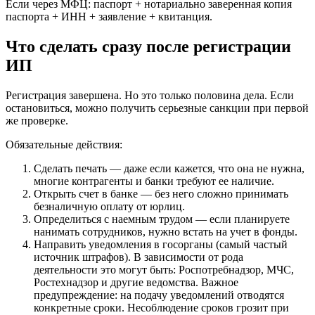
Если через МФЦ: паспорт + нотариально заверенная копия
паспорта + ИНН + заявление + квитанция.
Что сделать сразу после регистрации
ИП
Регистрация завершена. Но это только половина дела. Если
остановиться, можно получить серьезные санкции при первой
же проверке.
Обязательные действия:
Сделать печать — даже если кажется, что она не нужна,
многие контрагенты и банки требуют ее наличие.
Открыть счет в банке — без него сложно принимать
безналичную оплату от юрлиц.
Определиться с наемным трудом — если планируете
нанимать сотрудников, нужно встать на учет в фонды.
Направить уведомления в госорганы (самый частый
источник штрафов). В зависимости от рода
деятельности это могут быть: Роспотребнадзор, МЧС,
Ростехнадзор и другие ведомства. Важное
предупреждение: на подачу уведомлений отводятся
конкретные сроки. Несоблюдение сроков грозит при