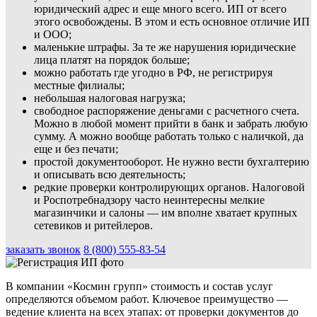
юридический адрес и еще много всего. ИП от всего
этого освобождены. В этом и есть основное отличие ИП
и ООО;
маленькие штрафы. За те же нарушения юридические
лица платят на порядок больше;
можно работать где угодно в РФ, не регистрируя
местные филиалы;
небольшая налоговая нагрузка;
свободное распоряжение деньгами с расчетного счета.
Можно в любой момент прийти в банк и забрать любую
сумму. А можно вообще работать только с наличкой, да
еще и без печати;
простой документооборот. Не нужно вести бухгалтерию
и описывать всю деятельность;
редкие проверки контролирующих органов. Налоговой
и Роспотребнадзору часто неинтересны мелкие
магазинчики и салоны — им вполне хватает крупных
сетевиков и ритейлеров.
заказать звонок
8 (800) 555-83-54
В компании «Космин групп» стоимость и состав услуг
определяются объемом работ. Ключевое преимущество —
ведение клиента на всех этапах: от проверки документов до