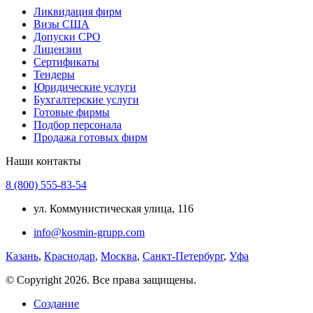
Ликвидация фирм
Визы США
Допуски СРО
Лицензии
Сертификаты
Тендеры
Юридические услуги
Бухгалтерские услуги
Готовые фирмы
Подбор персонала
Продажа готовых фирм
Наши контакты
8 (800) 555-83-54
ул. Коммунистическая улица, 116
info@kosmin-grupp.com
Казань
,
Краснодар
,
Москва
,
Санкт-Петербург
,
Уфа
© Copyright 2026. Все права защищены.
Создание