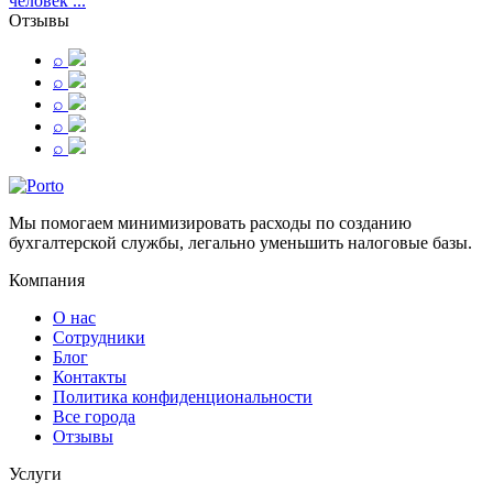
человек ...
Отзывы
⌕
⌕
⌕
⌕
⌕
Мы помогаем минимизировать расходы по созданию
бухгалтерской службы, легально уменьшить налоговые базы.
Компания
О нас
Сотрудники
Блог
Контакты
Политика конфиденциональности
Все города
Отзывы
Услуги