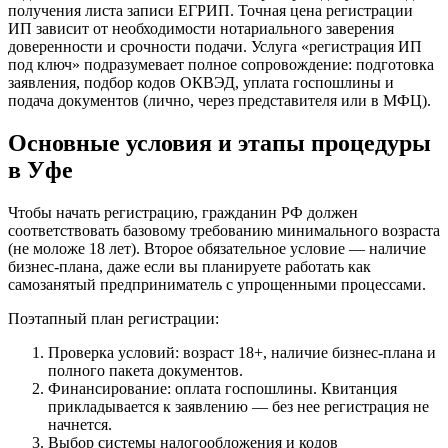
получения листа записи ЕГРИП. Точная цена регистрации
ИП зависит от необходимости нотариального заверения
доверенности и срочности подачи. Услуга «регистрация ИП
под ключ» подразумевает полное сопровождение: подготовка
заявления, подбор кодов ОКВЭД, уплата госпошлины и
подача документов (лично, через представителя или в МФЦ).
Основные условия и этапы процедуры
в Уфе
Чтобы начать регистрацию, гражданин РФ должен
соответствовать базовому требованию минимального возраста
(не моложе 18 лет). Второе обязательное условие — наличие
бизнес-плана, даже если вы планируете работать как
самозанятый предприниматель с упрощенными процессами.
Поэтапный план регистрации:
Проверка условий: возраст 18+, наличие бизнес-плана и
полного пакета документов.
Финансирование: оплата госпошлины. Квитанция
прикладывается к заявлению — без нее регистрация не
начнется.
Выбор системы налогообложения и кодов