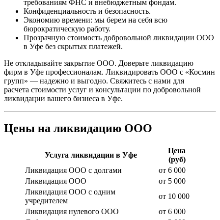
требованиям ФНС и внебюджетным фондам.
Конфиденциальность и безопасность.
Экономию времени: мы берем на себя всю
бюрократическую работу.
Прозрачную стоимость добровольной ликвидации ООО
в Уфе без скрытых платежей.
Не откладывайте закрытие ООО. Доверьте ликвидацию
фирм в Уфе профессионалам. Ликвидировать ООО с «Космин
групп» — надежно и выгодно. Свяжитесь с нами для
расчета стоимости услуг и консультации по добровольной
ликвидации вашего бизнеса в Уфе.
Цены на ликвидацию ООО
Цена
Услуга ликвидации в Уфе
(руб)
Ликвидация ООО с долгами
от 6 000
Ликвидация ООО
от 5 000
Ликвидация ООО с одним
от 10 000
учредителем
Ликвидация нулевого ООО
от 6 000