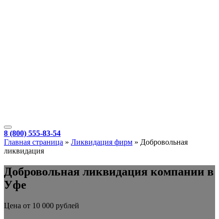
8 (800) 555-83-54
Главная страница
»
Ликвидация фирм
»
Добровольная
ликвидация
Добровольная ликвидация компании в
Уфе
Цена от 10 000 рублей