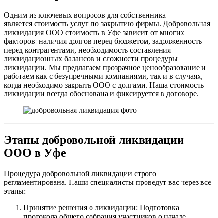
Одним из ключевых вопросов для собственника
является стоимость услуг по закрытию фирмы. Добровольная
ликвидация ООО стоимость в Уфе зависит от многих
факторов: наличия долгов перед бюджетом, задолженность
перед контрагентами, необходимость составления
ликвидационных балансов и сложности процедуры
ликвидации. Мы предлагаем прозрачное ценообразование и
работаем как с безупречными компаниями, так и в случаях,
когда необходимо закрыть ООО с долгами. Наша стоимость
ликвидации всегда обоснована и фиксируется в договоре.
Этапы добровольной ликвидации
ООО в Уфе
Процедура добровольной ликвидации строго
регламентирована. Наши специалисты проведут вас через все
этапы:
Принятие решения о ликвидации: Подготовка
протокола общего собрания участников о начале