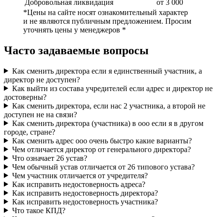
Добровольная ликвидация
от 3 000
*Цены на сайте носят ознакомительный характер
и не являются публичным предложением. Просим
уточнять цены у менеджеров *
Часто задаваемые вопросы
Как сменить директора если я единственный участник, а
директор не доступен?
Как выйти из состава учредителей если адрес и директор не
достоверны?
Как сменить директора, если нас 2 участника, а второй не
доступен не на связи?
Как сменить директора (участника) в ооо если я в другом
городе, стране?
Как сменить адрес ооо очень быстро какие варианты?
Чем отличается директор от генерального директора?
Что означает 26 устав?
Чем обычный устав отличается от 26 типового устава?
Чем участник отличается от учредителя?
Как исправить недостоверность адреса?
Как исправить недостоверность директора?
Как исправить недостоверность участника?
Что такое КПД?