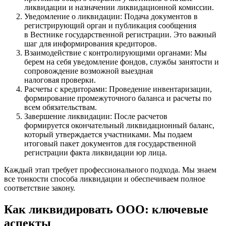
ликвидации и назначении ликвидационной комиссии.
Уведомление о ликвидации: Подача документов в
регистрирующий орган и публикация сообщения
в Вестнике государственной регистрации. Это важный
шаг для информирования кредиторов.
Взаимодействие с контролирующими органами: Мы
берем на себя уведомление фондов, службы занятости и
сопровождение возможной выездная
налоговая проверки.
Расчеты с кредиторами: Проведение инвентаризации,
формирование промежуточного баланса и расчеты по
всем обязательствам.
Завершение ликвидации: После расчетов
формируется окончательный ликвидационный баланс,
который утверждается участниками. Мы подаем
итоговый пакет документов для государственной
регистрации факта ликвидации юр лица.
Каждый этап требует профессионального подхода. Мы знаем
все тонкости способа ликвидации и обеспечиваем полное
соответствие закону.
Как ликвидировать ООО: ключевые
аспекты