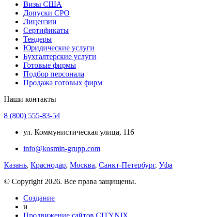
Визы США
Допуски СРО
Лицензии
Сертификаты
Тендеры
Юридические услуги
Бухгалтерские услуги
Готовые фирмы
Подбор персонала
Продажа готовых фирм
Наши контакты
8 (800) 555-83-54
ул. Коммунистическая улица, 116
info@kosmin-grupp.com
Казань
,
Краснодар
,
Москва
,
Санкт-Петербург
,
Уфа
© Copyright 2026. Все права защищены.
Создание
и
Продвижение сайтов CITYNIX