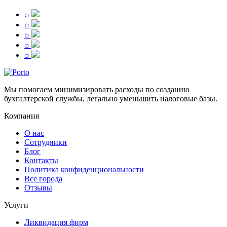
⌕
⌕
⌕
⌕
⌕
Мы помогаем минимизировать расходы по созданию
бухгалтерской службы, легально уменьшить налоговые базы.
Компания
О нас
Сотрудники
Блог
Контакты
Политика конфиденциональности
Все города
Отзывы
Услуги
Ликвидация фирм