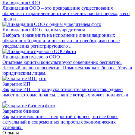
Ликвидация ООО
Ликвидация ООО – это прекращение существования
общества с ограниченной ответственностью без перехода его
прав и ...
Ликвидация ООО с одним учредителем
Выбрать и назначить на исполнение ликвидационных
обязанностей одно или несколько лиц необходимо после
уведомления регистрирующего ...
Ликвидация нулевого ООО
Опытные юристы консультируют совершенно бесплатно.
Честный анализ перспектив. Поможем закрыть бизнес. Услуги
юридическим лицам.
Закрытие ИП
Закрытие ИП — процедура относительно простая, однако
имеет некоторые нюансы, знание которых может повлиять и
...
Закрытие бизнеса
Закрытие компании — непростой процесс, но все более
актуальный в современных непростых экономических
условиях.
Отзывы