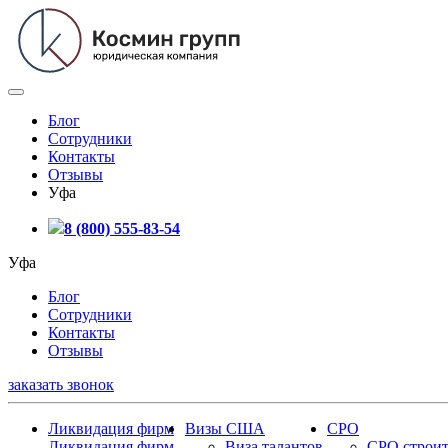
Блог
Сотрудники
Контакты
Отзывы
Уфа
8 (800) 555-83-54
Уфа
Блог
Сотрудники
Контакты
Отзывы
заказать звонок
Ликвидация фирм
Визы США
СРО
Ликвидация фирм
Виза талантов
СРО строит