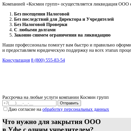
Компанией «Космин групп» осуществляется ликвидация ООО с 
Без посещения Налоговой
Без последствий для Директора и Учредителей
Без Налоговой Проверки
С любыми долгами
Законно снимем ограничения на ликвидацию
Наши профессионалы помогут вам быстро и правильно оформит
и предоставляем юридическую поддержку на всех этапах проце
Консультация
8 (800) 555-83-54
Рассрочка на любые услуги компании Космин групп
Даю согласие на
обработку персональных данных
Что нужно для закрытия ООО
в Уфе с одним учредителем?