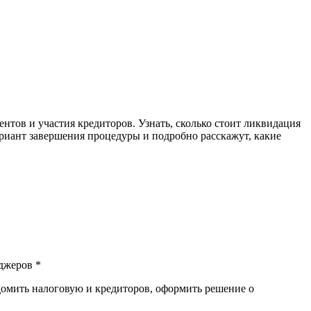
нтов и участия кредиторов. Узнать, сколько стоит ликвидация
риант завершения процедуры и подробно расскажут, какие
джеров *
едомить налоговую и кредиторов, оформить решение о