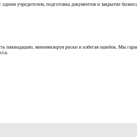
одним учредителем, подготовка документов и закрытие бизнеса
ь ликвидацию, минимизируя риски и избегая ошибок. Мы гаран
сса.