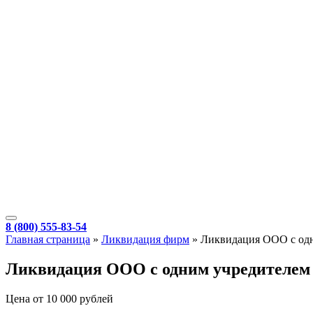
8 (800) 555-83-54
Главная страница
»
Ликвидация фирм
»
Ликвидация ООО с од
Ликвидация ООО с одним учредителем
Цена от 10 000 рублей