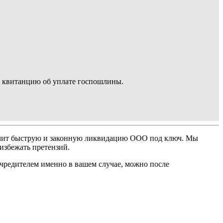
 и квитанцию об уплате госпошлины.
ечит быструю и законную ликвидацию ООО под ключ. Мы
избежать претензий.
учредителем именно в вашем случае, можно после