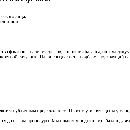
еского лица.
тчетности.
а факторов: наличия долгов, состояния баланса, объёма докуме
онкретной ситуации. Наши специалисты подберут подходящий ва
вляются публичным предложением. Просим уточнять цены у мене
уется до начала процедуры. Мы поможем подготовить баланс, ув