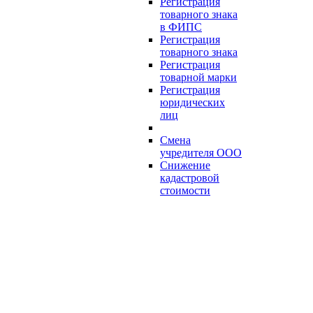
Регистрация
товарного знака
в ФИПС
Регистрация
товарного знака
Регистрация
товарной марки
Регистрация
юридических
лиц
Смена
учредителя ООО
Снижение
кадастровой
стоимости