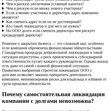
Чем я рискую увеличивая уставный капитал?
Чем я рискую если ввожу нового участника?
Если я меняю участника и директора, адрес компании
меняется?
Как сменить адрес если он не достоверный?
Кто такой ликвидатор и для чего он нужен?
На ООО долги если сменить директора чем рискует
предыдущий директор?
Решение о закрытии бизнеса — это сложный шаг, особенно
если компания обременена финансовыми обязательствами.
Стандартная процедура добровольной ликвидации в такой
ситуации недоступна, а риск привлечения к субсидиарной
ответственности пугает каждого руководителя. Однако выход
есть даже из самой сложной финансовой ситуации.
Правильно выбранная стратегия ликвидации ООО с
долгами позволяет законно прекратить деятельность
компании, минимизировав риски для владельца и избавив от
груза прошлых обязательств.
Почему самостоятельная ликвидация
компании с долгами невозможна?