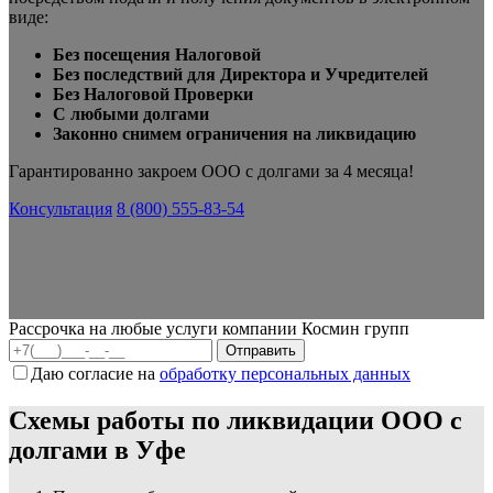
виде:
Без посещения Налоговой
Без последствий для Директора и Учредителей
Без Налоговой Проверки
С любыми долгами
Законно снимем ограничения на ликвидацию
Гарантированно закроем ООО с долгами за 4 месяца!
Консультация
8 (800) 555-83-54
Рассрочка на любые услуги компании Космин групп
Даю согласие на
обработку персональных данных
Схемы работы по ликвидации ООО с
долгами в Уфе