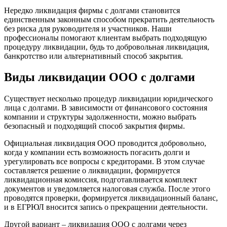
Нередко ликвидация фирмы с долгами становится
единственным законным способом прекратить деятельность
без риска для руководителя и участников. Наши
профессионалы помогают клиентам выбрать подходящую
процедуру ликвидации, будь то добровольная ликвидация,
банкротство или альтернативный способ закрытия.
Виды ликвидации ООО с долгами
Существует несколько процедур ликвидации юридического
лица с долгами. В зависимости от финансового состояния
компании и структуры задолженности, можно выбрать
безопасный и подходящий способ закрытия фирмы.
Официальная ликвидация ООО проводится добровольно,
когда у компании есть возможность погасить долги и
урегулировать все вопросы с кредиторами. В этом случае
составляется решение о ликвидации, формируется
ликвидационная комиссия, подготавливается комплект
документов и уведомляется налоговая служба. После этого
проводятся проверки, формируется ликвидационный баланс,
и в ЕГРЮЛ вносится запись о прекращении деятельности.
Другой вариант – ликвидация ООО с долгами через