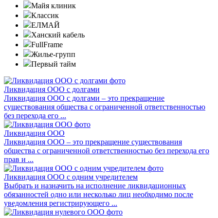
Майя клиник
Классик
ЕЛМАЙ
Ханский кабель
FullFrame
Жилье-групп
Первый тайм
Ликвидация ООО с долгами
Ликвидация ООО с долгами – это прекращение
существования общества с ограниченной ответственностью
без перехода его ...
Ликвидация ООО
Ликвидация ООО – это прекращение существования
общества с ограниченной ответственностью без перехода его
прав и ...
Ликвидация ООО с одним учредителем
Выбрать и назначить на исполнение ликвидационных
обязанностей одно или несколько лиц необходимо после
уведомления регистрирующего ...