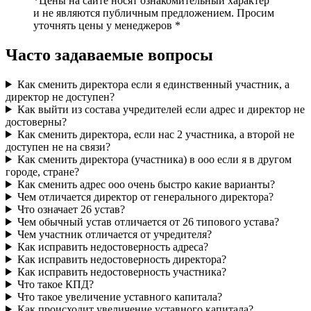
*Цены на сайте носят ознакомительный характер
и не являются публичным предложением. Просим
уточнять цены у менеджеров *
Часто задаваемые вопросы
Как сменить директора если я единственный участник, а
директор не доступен?
Как выйти из состава учредителей если адрес и директор не
достоверны?
Как сменить директора, если нас 2 участника, а второй не
доступен не на связи?
Как сменить директора (участника) в ооо если я в другом
городе, стране?
Как сменить адрес ооо очень быстро какие варианты?
Чем отличается директор от генерального директора?
Что означает 26 устав?
Чем обычный устав отличается от 26 типового устава?
Чем участник отличается от учредителя?
Как исправить недостоверность адреса?
Как исправить недостоверность директора?
Как исправить недостоверность участника?
Что такое КПД?
Что такое увеличение уставного капитала?
Как происходит увеличение уставного капитала?