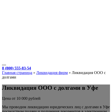
8 (800) 555-83-54
Главная страница
»
Ликвидация фирм
»
Ликвидация ООО с
долгами
Ликвидация ООО с долгами в Уфе
Цена от 10 000 рублей
Мы проводим ликвидацию юридических лиц с долгами в Уфе
посредством подачи и получения документов в электронном