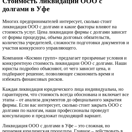
Стоимость ликвидации ООО с
долгами в Уфе
Многих предпринимателей интересует, сколько стоит
ликвидация ООО с долгами и какие факторы влияют на
стоимость услуг. Цена ликвидации фирмы с долгами зависит
от формы процедуры, объема долговых обязательств,
количества учредителей, сложности подготовки документов и
участия конкурсного управляющего.
Компания «Космин групп» предлагает прозрачные условия и
конкурентную стоимость ликвидации ООО с долгами. Наши
юристы подробно объясняют, от чего зависит цена, и
подбирают решение, позволяющее сэкономить время и
избежать финансовых рисков.
Каждая ликвидация юридического лица индивидуальна, но
гарантируем, что стоимость всегда обоснована и включает все
этапы – от анализа документов до официального закрытия
фирмы. Если вас интересует, сколько стоит закрыть ООО с
долгами по налогам, наши профессионалы проведут
консультацию и предложат подходящий вариант.
Ликвидация ООО с долгами в Уфе – это сложная, но
решаемая юридическая процедура. Главное – действовать в