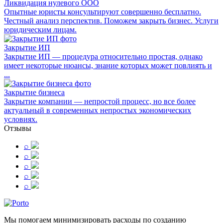
Ликвидация нулевого ООО
Опытные юристы консультируют совершенно бесплатно.
Честный анализ перспектив. Поможем закрыть бизнес. Услуги
юридическим лицам.
Закрытие ИП
Закрытие ИП — процедура относительно простая, однако
имеет некоторые нюансы, знание которых может повлиять и
...
Закрытие бизнеса
Закрытие компании — непростой процесс, но все более
актуальный в современных непростых экономических
условиях.
Отзывы
⌕
⌕
⌕
⌕
⌕
Мы помогаем минимизировать расходы по созданию