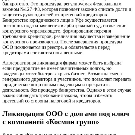
банкротство. Это процедура, регулируемая Федеральным
законом №127-ФЗ, которая позволяет законно списать долги и
защитить руководителей от претензий кредиторов.
Банкротство юридического лица в Уфе осуществляется
поэтапно: подача заявления в арбитражный суд, назначение
конкурсного управляющего, формирование перечня
требований кредиторов, реализация имущества и завершение
конкурсного производства. После завершения процедуры
ООО исключается из реестра, а обязательства перед
кредиторами считаются погашенными.
Альтернативная ликвидация фирмы может быть выбрана,
если предприятие не имеет значительных долгов, но
владельцы хотят быстро закрыть бизнес. Возможна смена
генерального директора и участников, что позволяет передать
юридическое лицо новым владельцам и прекратить
деятельность без процедур банкротства. Однако в этом случае
важно соблюдать требования закона, чтобы избежать
претензий со стороны налоговой и кредиторов.
Ликвидация ООО с долгами под ключ
с компанией «Космин групп»
Компания «Космин групп» предлагает сопровождение