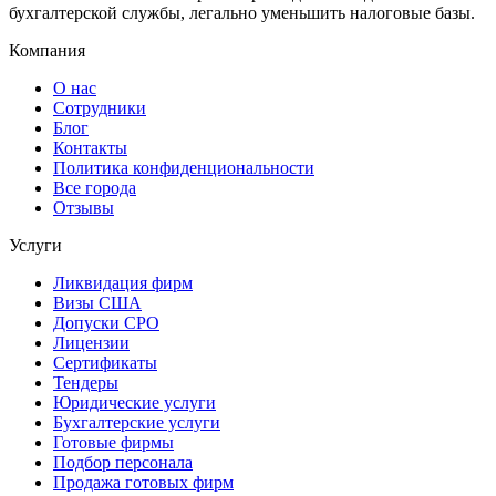
бухгалтерской службы, легально уменьшить налоговые базы.
Компания
О нас
Сотрудники
Блог
Контакты
Политика конфиденциональности
Все города
Отзывы
Услуги
Ликвидация фирм
Визы США
Допуски СРО
Лицензии
Сертификаты
Тендеры
Юридические услуги
Бухгалтерские услуги
Готовые фирмы
Подбор персонала
Продажа готовых фирм