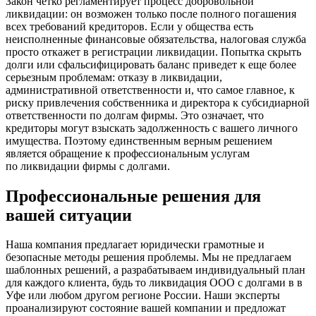
Закон четко регламентирует процесс добровольной
ликвидации: он возможен только после полного погашения
всех требований кредиторов. Если у общества есть
неисполненные финансовые обязательства, налоговая служба
просто откажет в регистрации ликвидации. Попытка скрыть
долги или сфальсифицировать баланс приведет к еще более
серьезным проблемам: отказу в ликвидации,
административной ответственности и, что самое главное, к
риску привлечения собственника и директора к субсидиарной
ответственности по долгам фирмы. Это означает, что
кредиторы могут взыскать задолженность с вашего личного
имущества. Поэтому единственным верным решением
является обращение к профессиональным услугам
по ликвидации фирмы с долгами.
Профессиональные решения для
вашей ситуации
Наша компания предлагает юридически грамотные и
безопасные методы решения проблемы. Мы не предлагаем
шаблонных решений, а разрабатываем индивидуальный план
для каждого клиента, будь то ликвидация ООО с долгами в в
Уфе или любом другом регионе России. Наши эксперты
проанализируют состояние вашей компании и предложат