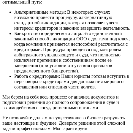
оптимальный путь:
Альтернативные методы: В некоторых случаях
возможно провести процедуру, альтернативную
стандартной ликвидации, которая позволяет учесть
интересы кредиторов и законно завершить деятельность.
Банкротство юридического лица: Это единственный
законный способ ликвидации ООО с долгами под ключ,
когда компания признается неспособной рассчитаться с
кредиторами. Процедура проводится под контролем
арбитражного управляющего и суда, что полностью
исключает претензии к собственникам после ее
завершения (при условии отсутствия признаков
преднамеренного банкротства).
Работа с кредиторами: Наши юристы готовы вступить в
переговоры с кредиторами для достижения мирового
соглашения или списания части долгов.
Мы берем на себя весь процесс: от анализа документов и
подготовки решения до полного сопровождения в суде и
взаимодействия с государственными органами.
Не позволяйте долгам несуществующего бизнеса разрушать
ваше настоящее и будущее. Доверьте решение этой сложной
задачи профессионалам. Мы гарантируем