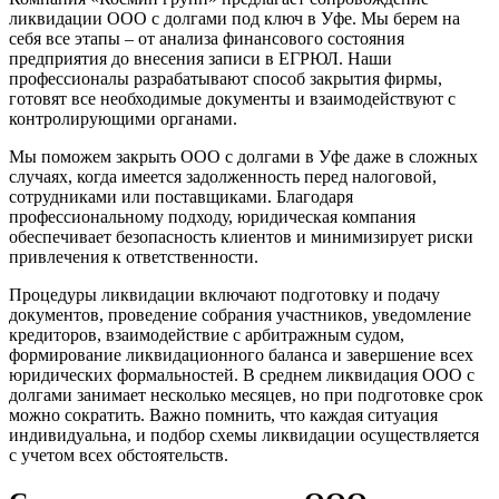
ликвидации ООО с долгами под ключ в Уфе. Мы берем на
себя все этапы – от анализа финансового состояния
предприятия до внесения записи в ЕГРЮЛ. Наши
профессионалы разрабатывают способ закрытия фирмы,
готовят все необходимые документы и взаимодействуют с
контролирующими органами.
Мы поможем закрыть ООО с долгами в Уфе даже в сложных
случаях, когда имеется задолженность перед налоговой,
сотрудниками или поставщиками. Благодаря
профессиональному подходу, юридическая компания
обеспечивает безопасность клиентов и минимизирует риски
привлечения к ответственности.
Процедуры ликвидации включают подготовку и подачу
документов, проведение собрания участников, уведомление
кредиторов, взаимодействие с арбитражным судом,
формирование ликвидационного баланса и завершение всех
юридических формальностей. В среднем ликвидация ООО с
долгами занимает несколько месяцев, но при подготовке срок
можно сократить. Важно помнить, что каждая ситуация
индивидуальна, и подбор схемы ликвидации осуществляется
с учетом всех обстоятельств.