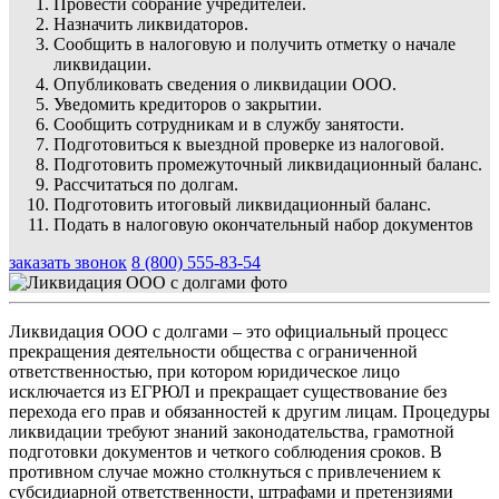
Провести собрание учредителей.
Назначить ликвидаторов.
Сообщить в налоговую и получить отметку о начале
ликвидации.
Опубликовать сведения о ликвидации ООО.
Уведомить кредиторов о закрытии.
Сообщить сотрудникам и в службу занятости.
Подготовиться к выездной проверке из налоговой.
Подготовить промежуточный ликвидационный баланс.
Рассчитаться по долгам.
Подготовить итоговый ликвидационный баланс.
Подать в налоговую окончательный набор документов
заказать звонок
8 (800) 555-83-54
Ликвидация ООО с долгами – это официальный процесс
прекращения деятельности общества с ограниченной
ответственностью, при котором юридическое лицо
исключается из ЕГРЮЛ и прекращает существование без
перехода его прав и обязанностей к другим лицам. Процедуры
ликвидации требуют знаний законодательства, грамотной
подготовки документов и четкого соблюдения сроков. В
противном случае можно столкнуться с привлечением к
субсидиарной ответственности, штрафами и претензиями