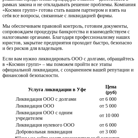
рамках закона и не откладывать решение проблемы. Компания
«Космин групп» готова стать вашим партнером и взять на
себя все вопросы, связанные с ликвидацией фирмы.
Мы обеспечиваем правовой контроль, готовим документы,
сопровождаем процедуры банкротства и взаимодействуем с
налоговыми органами. Благодаря профессионализму наших
юристов, закрытие предприятия проходит быстро, безопасно
и без рисков для владельцев.
Если вам нужно ликвидировать ООО с долгами, обращайтесь
в «Космин групп» – мы поможем пройти все этапы
официальной ликвидации, с сохранением вашей репутации и
финансовой безопасности.
Цена
Услуга ликвидации в Уфе
(руб)
Ликвидация ООО с долгами
от 6 000
Ликвидация ООО
от 5 000
Ликвидация ООО с одним
от 10 000
учредителем
Ликвидация нулевого ООО
от 6 000
Добровольная ликвидация
от 3 000