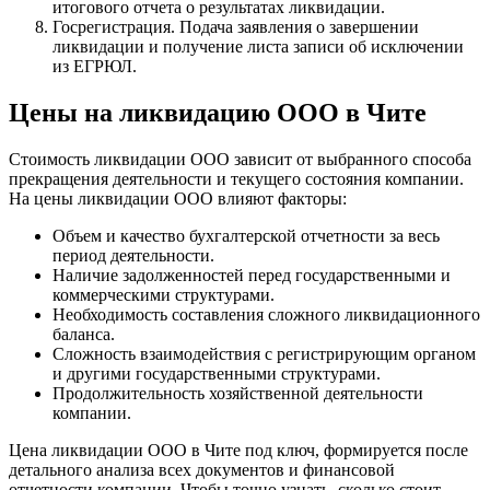
итогового отчета о результатах ликвидации.
Госрегистрация. Подача заявления о завершении
ликвидации и получение листа записи об исключении
из ЕГРЮЛ.
Цены на ликвидацию ООО в Чите
Стоимость ликвидации ООО зависит от выбранного способа
прекращения деятельности и текущего состояния компании.
На цены ликвидации ООО влияют факторы:
Объем и качество бухгалтерской отчетности за весь
период деятельности.
Наличие задолженностей перед государственными и
коммерческими структурами.
Необходимость составления сложного ликвидационного
баланса.
Сложность взаимодействия с регистрирующим органом
и другими государственными структурами.
Продолжительность хозяйственной деятельности
компании.
Цена ликвидации ООО в Чите под ключ, формируется после
детального анализа всех документов и финансовой
отчетности компании. Чтобы точно узнать, сколько стоит