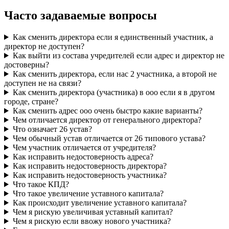
Часто задаваемые вопросы
Как сменить директора если я единственный участник, а
директор не доступен?
Как выйти из состава учредителей если адрес и директор не
достоверны?
Как сменить директора, если нас 2 участника, а второй не
доступен не на связи?
Как сменить директора (участника) в ооо если я в другом
городе, стране?
Как сменить адрес ооо очень быстро какие варианты?
Чем отличается директор от генерального директора?
Что означает 26 устав?
Чем обычный устав отличается от 26 типового устава?
Чем участник отличается от учредителя?
Как исправить недостоверность адреса?
Как исправить недостоверность директора?
Как исправить недостоверность участника?
Что такое КПД?
Что такое увеличение уставного капитала?
Как происходит увеличение уставного капитала?
Чем я рискую увеличивая уставный капитал?
Чем я рискую если ввожу нового участника?