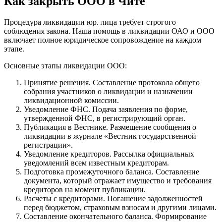
Как закрыть ООО в Чите
Процедура ликвидации юр. лица требует строгого
соблюдения закона. Наша помощь в ликвидации ОАО и ООО
включает полное юридическое сопровождение на каждом
этапе.
Основные этапы ликвидации ООО:
Принятие решения. Составление протокола общего
собрания участников о ликвидации и назначении
ликвидационной комиссии.
Уведомление ФНС. Подача заявления по форме,
утвержденной ФНС, в регистрирующий орган.
Публикация в Вестнике. Размещение сообщения о
ликвидации в журнале «Вестник государственной
регистрации».
Уведомление кредиторов. Рассылка официальных
уведомлений всем известным кредиторам.
Подготовка промежуточного баланса. Составление
документа, который отражает имущество и требования
кредиторов на момент публикации.
Расчеты с кредиторами. Погашение задолженностей
перед бюджетом, страховым взносам и другими лицами.
Составление окончательного баланса. Формирование