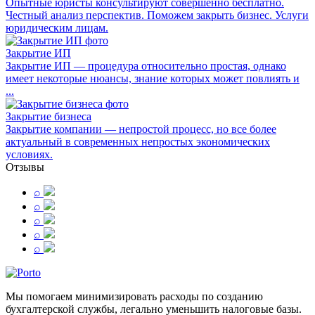
Опытные юристы консультируют совершенно бесплатно.
Честный анализ перспектив. Поможем закрыть бизнес. Услуги
юридическим лицам.
Закрытие ИП
Закрытие ИП — процедура относительно простая, однако
имеет некоторые нюансы, знание которых может повлиять и
...
Закрытие бизнеса
Закрытие компании — непростой процесс, но все более
актуальный в современных непростых экономических
условиях.
Отзывы
⌕
⌕
⌕
⌕
⌕
Мы помогаем минимизировать расходы по созданию
бухгалтерской службы, легально уменьшить налоговые базы.