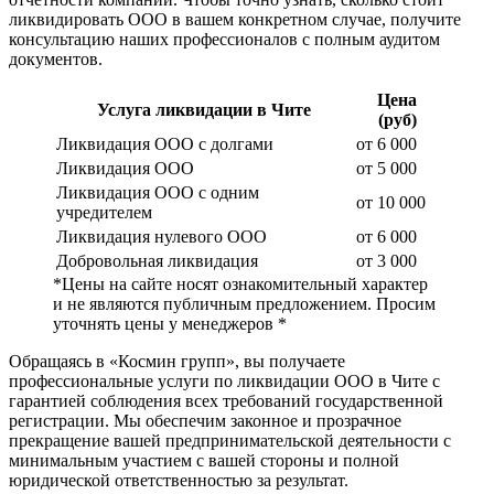
ликвидировать ООО в вашем конкретном случае, получите
консультацию наших профессионалов с полным аудитом
документов.
Цена
Услуга ликвидации в Чите
(руб)
Ликвидация ООО с долгами
от 6 000
Ликвидация ООО
от 5 000
Ликвидация ООО с одним
от 10 000
учредителем
Ликвидация нулевого ООО
от 6 000
Добровольная ликвидация
от 3 000
*Цены на сайте носят ознакомительный характер
и не являются публичным предложением. Просим
уточнять цены у менеджеров *
Обращаясь в «Космин групп», вы получаете
профессиональные услуги по ликвидации ООО в Чите с
гарантией соблюдения всех требований государственной
регистрации. Мы обеспечим законное и прозрачное
прекращение вашей предпринимательской деятельности с
минимальным участием с вашей стороны и полной
юридической ответственностью за результат.