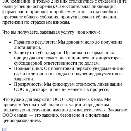
300 компаний, и только 2 из них столкнулись с отказами (и те
были успешно оспорены). Самостоятельная ликвидация
фирмы часто приводит к проблемам: отказ из-за ошибки в
протоколе общего собрания, пропуск сроков публикации,
претензии по страховым взносам.
Что вы получаете, заказывая услугу «под ключ»:
Гарантию результата: Мы доводим дело до получения
листа записи.
Защиту от субсидиарки: Правильно оформленная
процедура исключает риски привлечения директора к
субсидиарной ответственности по долгам.
Полный цикл: От подготовки первого уведомления до
сдачи отчетности в фонды и получения документов о
закрытии.
Прозрачность: Мы фиксируем стоимость ликвидации
ООО в договоре, и она не меняется в процессе.
Что нужно для закрытия ООО? Обратитесь к нам. Мы
проведем бесплатный анализ ситуации и предложим
пошаговую инструкцию именно для вашего случая. Закрытие
ООО с нами — это законно, безопасно и с понятным
ценообразованием.