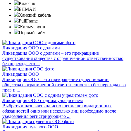
Классик
ЕЛМАЙ
Ханский кабель
FullFrame
Жилье-групп
Первый тайм
Ликвидация ООО с долгами
Ликвидация ООО с долгами – это прекращение
существования общества с ограниченной ответственностью
без перехода его ...
Ликвидация ООО
Ликвидация ООО – это прекращение существования
общества с ограниченной ответственностью без перехода его
прав и ...
Ликвидация ООО с одним учредителем
Выбрать и назначить на исполнение ликвидационных
обязанностей одно или несколько лиц необходимо после
уведомления регистрирующего ...
Ликвидация нулевого ООО