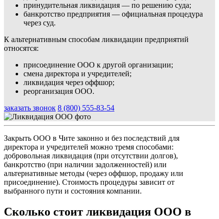
принудительная ликвидация — по решению суда;
банкротство предприятия — официальная процедура
через суд.
К альтернативным способам ликвидации предприятий
относятся:
присоединение ООО к другой организации;
смена директора и учредителей;
ликвидация через оффшор;
реорганизация ООО.
заказать звонок
8 (800) 555-83-54
Закрыть ООО в Чите законно и без последствий для
директора и учредителей можно тремя способами:
добровольная ликвидация (при отсутствии долгов),
банкротство (при наличии задолженностей) или
альтернативные методы (через оффшор, продажу или
присоединение). Стоимость процедуры зависит от
выбранного пути и состояния компании.
Сколько стоит ликвидация ООО в