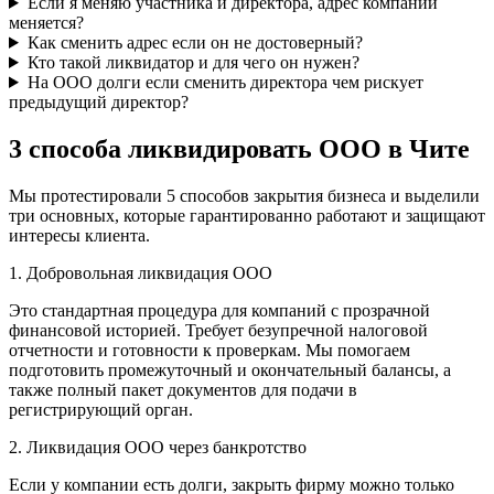
Если я меняю участника и директора, адрес компании
меняется?
Как сменить адрес если он не достоверный?
Кто такой ликвидатор и для чего он нужен?
На ООО долги если сменить директора чем рискует
предыдущий директор?
3 способа ликвидировать ООО в Чите
Мы протестировали 5 способов закрытия бизнеса и выделили
три основных, которые гарантированно работают и защищают
интересы клиента.
1. Добровольная ликвидация ООО
Это стандартная процедура для компаний с прозрачной
финансовой историей. Требует безупречной налоговой
отчетности и готовности к проверкам. Мы помогаем
подготовить промежуточный и окончательный балансы, а
также полный пакет документов для подачи в
регистрирующий орган.
2. Ликвидация ООО через банкротство
Если у компании есть долги, закрыть фирму можно только