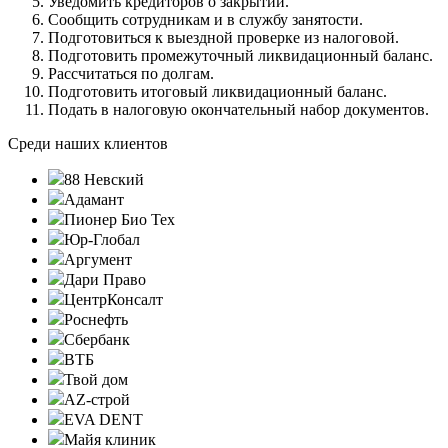
Уведомить кредиторов о закрытии.
Сообщить сотрудникам и в службу занятости.
Подготовиться к выездной проверке из налоговой.
Подготовить промежуточный ликвидационный баланс.
Рассчитаться по долгам.
Подготовить итоговый ликвидационный баланс.
Подать в налоговую окончательный набор документов.
Среди наших клиентов
88 Невский
Адамант
Пионер Био Тех
Юр-Глобал
Аргумент
Дари Право
ЦентрКонсалт
Роснефть
Сбербанк
ВТБ
Твой дом
AZ-строй
EVA DENT
Майя клиник