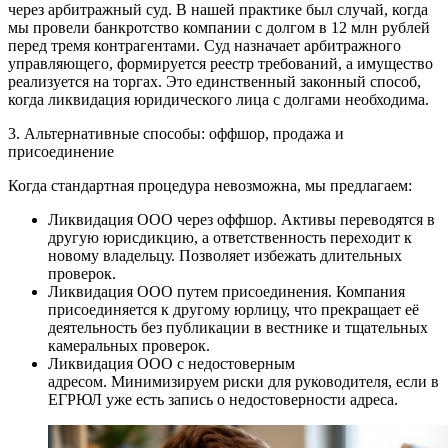
через арбитражный суд. В нашей практике был случай, когда
мы провели банкротство компании с долгом в 12 млн рублей
перед тремя контрагентами. Суд назначает арбитражного
управляющего, формируется реестр требований, а имущество
реализуется на торгах. Это единственный законный способ,
когда ликвидация юридического лица с долгами необходима.
3. Альтернативные способы: оффшор, продажа и
присоединение
Когда стандартная процедура невозможна, мы предлагаем:
Ликвидация ООО через оффшор. Активы переводятся в
другую юрисдикцию, а ответственность переходит к
новому владельцу. Позволяет избежать длительных
проверок.
Ликвидация ООО путем присоединения. Компания
присоединяется к другому юрлицу, что прекращает её
деятельность без публикации в вестнике и тщательных
камеральных проверок.
Ликвидация ООО с недостоверным
адресом. Минимизируем риски для руководителя, если в
ЕГРЮЛ уже есть запись о недостоверности адреса.