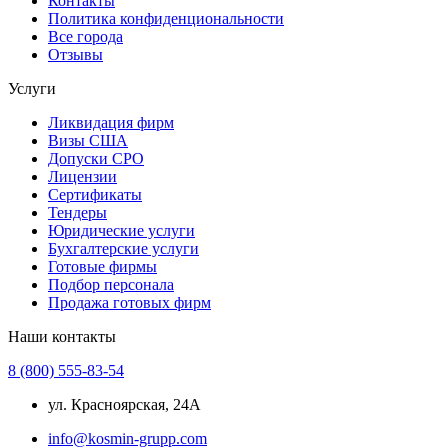
Контакты
Политика конфиденциональности
Все города
Отзывы
Услуги
Ликвидация фирм
Визы США
Допуски СРО
Лицензии
Сертификаты
Тендеры
Юридические услуги
Бухгалтерские услуги
Готовые фирмы
Подбор персонала
Продажа готовых фирм
Наши контакты
8 (800) 555-83-54
ул. Красноярская, 24А
info@kosmin-grupp.com