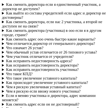
Как сменить директора если я единственный участник, а
директор не доступен?
Как выйти из состава учредителей если адрес и директор не
достоверны?
Как сменить директора, если нас 2 участника, а второй не
доступен не на связи?
Как сменить директора (участника) в ооо если я в другом
городе, стране?
Как сменить адрес ооо очень быстро какие варианты?
Чем отличается директор от генерального директора?
Что означает 26 устав?
Чем обычный устав отличается от 26 типового устава?
Чем участник отличается от учредителя?
Как исправить недостоверность адреса?
Как исправить недостоверность директора?
Как исправить недостоверность участника?
Что такое КПД?
Что такое увеличение уставного капитала?
Как происходит увеличение уставного капитала?
Чем я рискую увеличивая уставный капитал?
Чем я рискую если ввожу нового участника?
Если я меняю участника и директора, адрес компании
меняется?
Как сменить адрес если он не достоверный?