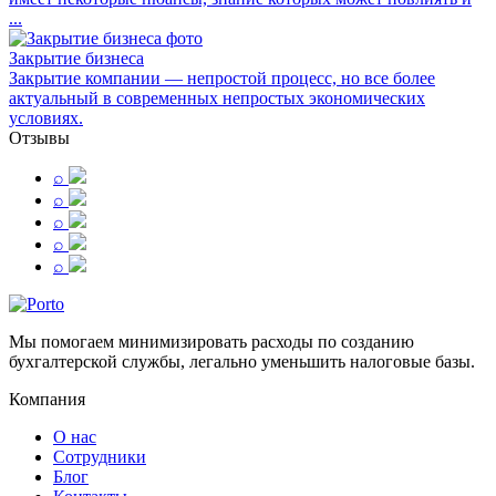
...
Закрытие бизнеса
Закрытие компании — непростой процесс, но все более
актуальный в современных непростых экономических
условиях.
Отзывы
⌕
⌕
⌕
⌕
⌕
Мы помогаем минимизировать расходы по созданию
бухгалтерской службы, легально уменьшить налоговые базы.
Компания
О нас
Сотрудники
Блог