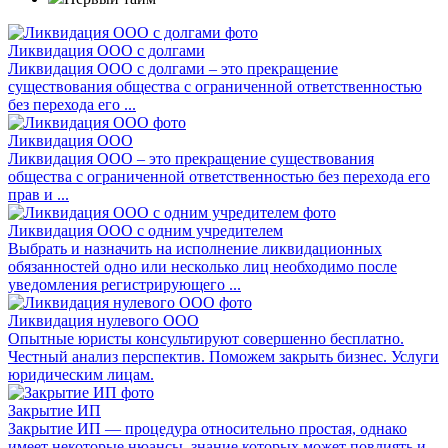
Ликвидация ООО с долгами
Ликвидация ООО с долгами – это прекращение
существования общества с ограниченной ответственностью
без перехода его ...
Ликвидация ООО
Ликвидация ООО – это прекращение существования
общества с ограниченной ответственностью без перехода его
прав и ...
Ликвидация ООО с одним учредителем
Выбрать и назначить на исполнение ликвидационных
обязанностей одно или несколько лиц необходимо после
уведомления регистрирующего ...
Ликвидация нулевого ООО
Опытные юристы консультируют совершенно бесплатно.
Честный анализ перспектив. Поможем закрыть бизнес. Услуги
юридическим лицам.
Закрытие ИП
Закрытие ИП — процедура относительно простая, однако
имеет некоторые нюансы, знание которых может повлиять и