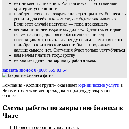
нет никакой динамики. Рост бизнеса — это главный
критерий успешности.
пройдена точка невозврата: перед открытием бизнеса вы
решили для себя, в каком случае будете закрываться.
Если этот случай наступил — пора прекращать
вы накопили невозвратных долгов. Кредиты, которые
нечем платить, долговые обязательства перед
поставщиками, оплата за аренду офиса — если все это
приобрело критические масштабы — продолжать
дальше смысла нет. Ситуация будет только усугубляться
вам нечем платить государству.
не хватает денег на зарплату работникам.
заказать звонок
8 (800) 555-83-54
Компания «Космин групп» оказывает
юридические услуги
в
Чите, в том числе мы проводим и процедуру закрытия
бизнеса.
Схемы работы по закрытию бизнеса в
Чите
Провести собрание учредителей.