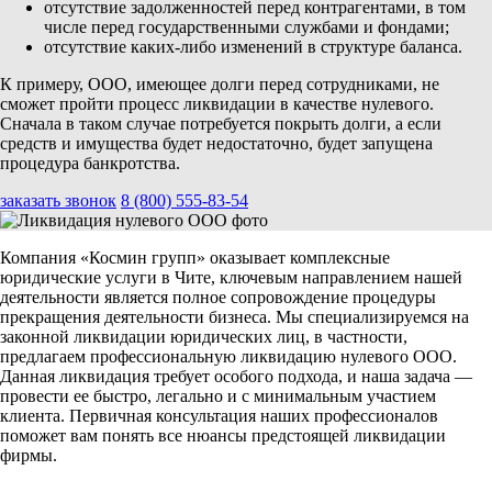
отсутствие задолженностей перед контрагентами, в том
числе перед государственными службами и фондами;
отсутствие каких-либо изменений в структуре баланса.
К примеру, ООО, имеющее долги перед сотрудниками, не
сможет пройти процесс ликвидации в качестве нулевого.
Сначала в таком случае потребуется покрыть долги, а если
средств и имущества будет недостаточно, будет запущена
процедура банкротства.
заказать звонок
8 (800) 555-83-54
Компания «Космин групп» оказывает комплексные
юридические услуги в Чите, ключевым направлением нашей
деятельности является полное сопровождение процедуры
прекращения деятельности бизнеса. Мы специализируемся на
законной ликвидации юридических лиц, в частности,
предлагаем профессиональную ликвидацию нулевого ООО.
Данная ликвидация требует особого подхода, и наша задача —
провести ее быстро, легально и с минимальным участием
клиента. Первичная консультация наших профессионалов
поможет вам понять все нюансы предстоящей ликвидации
фирмы.