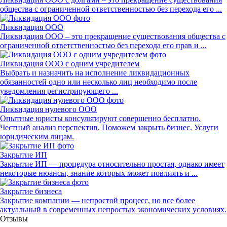
общества с ограниченной ответственностью без перехода его ...
Ликвидация ООО
Ликвидация ООО – это прекращение существования общества с
ограниченной ответственностью без перехода его прав и ...
Ликвидация ООО с одним учредителем
Выбрать и назначить на исполнение ликвидационных
обязанностей одно или несколько лиц необходимо после
уведомления регистрирующего ...
Ликвидация нулевого ООО
Опытные юристы консультируют совершенно бесплатно.
Честный анализ перспектив. Поможем закрыть бизнес. Услуги
юридическим лицам.
Закрытие ИП
Закрытие ИП — процедура относительно простая, однако имеет
некоторые нюансы, знание которых может повлиять и ...
Закрытие бизнеса
Закрытие компании — непростой процесс, но все более
актуальный в современных непростых экономических условиях.
Отзывы