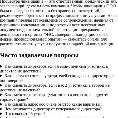
Процедура ликвидации — это ответственный юридический акт,
завершающий деятельность компании. Чтобы ликвидация ООО
была проведена грамотно и без правовых последствий,
рекомендуем обратиться за профессиональными услугами. Наша
компания предлагает комплексное сопровождение, начиная от
первичной консультации и подготовки всех необходимых
документов до окончательной регистрации прекращения
деятельности в органах ФНС. Доверьте ликвидацию вашей
фирмы профессионалам с опытом — свяжитесь с нами для
расчета стоимости услуг и получения подробной консультации.
Часто задаваемые вопросы
Как сменить директора если я единственный участник, а
директор не доступен?
Как выйти из состава учредителей если адрес и директор не
достоверны?
Как сменить директора, если нас 2 участника, а второй не
доступен не на связи?
Как сменить директора (участника) в ооо если я в другом
городе, стране?
Как сменить адрес ооо очень быстро какие варианты?
Чем отличается директор от генерального директора?
Что означает 26 устав?