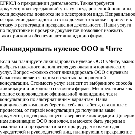
ЕГРЮЛ о прекращении деятельности. Также требуется
документ, подтверждающий уплату государственной пошлины,
если документы подаются не в электронном виде. Неправильное
оформление даже одного из этих документов может привести к
отказу в регистрации прекращения деятельности. Наши услуги
по подготовке и проверке документов позволяют избежать
таких рисков и обеспечивают ликвидацию фирмы.
Ликвидировать нулевое ООО в Чите
Если вы планируете ликвидировать нулевое ООО в Чите, важно
выбрать надежного исполнителя для оказания юридических
услуг. Вопрос «сколько стоит ликвидировать ООО с нулевым
балансом» является одним из частых на первичной
консультации. Стоимость услуг зависит от выбранного способа
ликвидации и исходного состояния фирмы. Мы предлагаем как
полное сопровождение официальной ликвидации, так и
консультацию по альтернативным вариантам. Наша
юридическая компания берет на себя все заботы, связанные с
процессом, от первой консультации до получения вами
документа, подтверждающего завершение ликвидации. Доверив
нам ликвидацию ООО под ключ, вы можете быть уверены в
законности и прозрачности всех процедур, что важно для
учредителей и руководителей лиц, планирующих прекращение