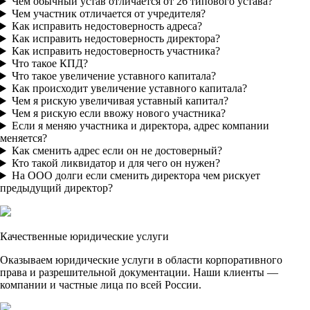
Чем обычный устав отличается от 26 типового устава?
Чем участник отличается от учредителя?
Как исправить недостоверность адреса?
Как исправить недостоверность директора?
Как исправить недостоверность участника?
Что такое КПД?
Что такое увеличение уставного капитала?
Как происходит увеличение уставного капитала?
Чем я рискую увеличивая уставный капитал?
Чем я рискую если ввожу нового участника?
Если я меняю участника и директора, адрес компании
меняется?
Как сменить адрес если он не достоверный?
Кто такой ликвидатор и для чего он нужен?
На ООО долги если сменить директора чем рискует
предыдущий директор?
Качественные юридические услуги
Оказываем юридические услуги в области корпоративного
права и разрешительной документации. Наши клиенты —
компании и частные лица по всей России.