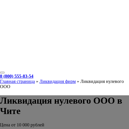
8 (800) 555-83-54
Главная страница
»
Ликвидация фирм
»
Ликвидация нулевого
ООО
Ликвидация нулевого ООО в
Чите
Цена от 10 000 рублей