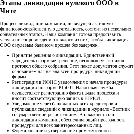
Этапы ликвидации нулевого ООО в
Чите
Процесс ликвидации компании, не ведущей активную
финансово-хозяйственную деятельность, состоит из нескольких
обязательных этапов. Наша компания готова предоставить
услуги по сопровождению каждого из них, чтобы ликвидация
ООО с нулевым балансом прошла без задержек.
Принятие решения о ликвидации. Единственный
учредитель оформляет решение, несколько участников —
протокол общего собрания. Этот пакет документов служит
основанием для начала всей процедуры ликвидации
фирмы.
Регистрация в ИФНС уведомления о начале процедуры
ликвидации по форме Р15001. Налоговая служба
осуществляет регистрацию факта начала процесса и
вносит соответствующую запись в ЕГРЮЛ.
Уведомление через банк данных всех кредиторов и
публикация сведений о ликвидации в журнале «Вестник
государственной регистрации». Это важный этап
ликвидации компании, обеспечивающий прозрачность
процедуры для всех заинтересованных лиц.
Формирование и утверждение промежуточного