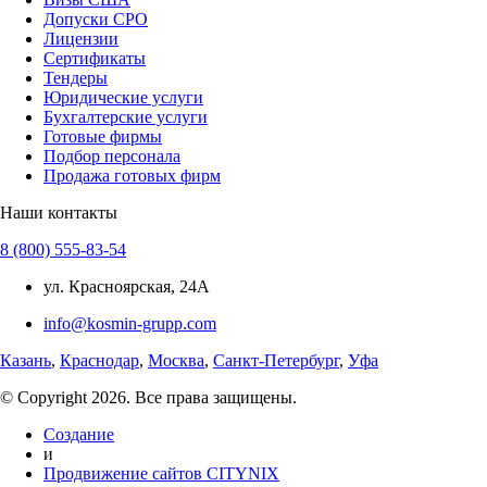
Допуски СРО
Лицензии
Сертификаты
Тендеры
Юридические услуги
Бухгалтерские услуги
Готовые фирмы
Подбор персонала
Продажа готовых фирм
Наши контакты
8 (800) 555-83-54
ул. Красноярская, 24А
info@kosmin-grupp.com
Казань
,
Краснодар
,
Москва
,
Санкт-Петербург
,
Уфа
© Copyright 2026. Все права защищены.
Создание
и
Продвижение сайтов CITYNIX