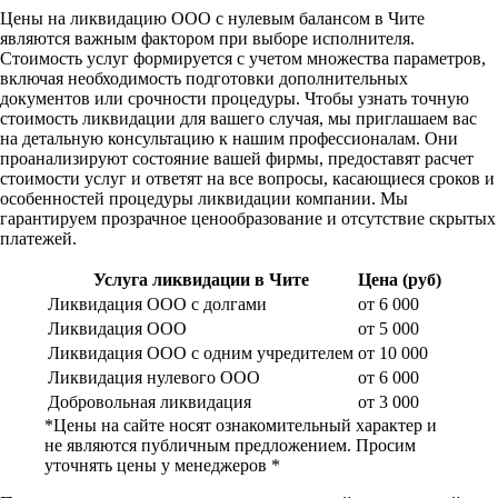
Цены на ликвидацию ООО с нулевым балансом в Чите
являются важным фактором при выборе исполнителя.
Стоимость услуг формируется с учетом множества параметров,
включая необходимость подготовки дополнительных
документов или срочности процедуры. Чтобы узнать точную
стоимость ликвидации для вашего случая, мы приглашаем вас
на детальную консультацию к нашим профессионалам. Они
проанализируют состояние вашей фирмы, предоставят расчет
стоимости услуг и ответят на все вопросы, касающиеся сроков и
особенностей процедуры ликвидации компании. Мы
гарантируем прозрачное ценообразование и отсутствие скрытых
платежей.
Услуга ликвидации в Чите
Цена (руб)
Ликвидация ООО с долгами
от 6 000
Ликвидация ООО
от 5 000
Ликвидация ООО с одним учредителем
от 10 000
Ликвидация нулевого ООО
от 6 000
Добровольная ликвидация
от 3 000
*Цены на сайте носят ознакомительный характер и
не являются публичным предложением. Просим
уточнять цены у менеджеров *