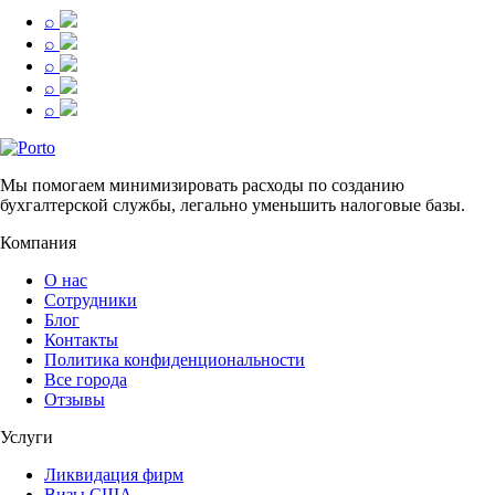
⌕
⌕
⌕
⌕
⌕
Мы помогаем минимизировать расходы по созданию
бухгалтерской службы, легально уменьшить налоговые базы.
Компания
О нас
Сотрудники
Блог
Контакты
Политика конфиденциональности
Все города
Отзывы
Услуги
Ликвидация фирм
Визы США